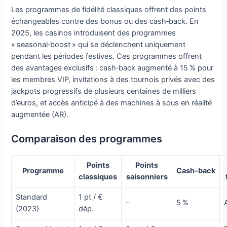
Les programmes de fidélité classiques offrent des points
échangeables contre des bonus ou des cash‑back. En
2025, les casinos introduisent des programmes
« seasonal‑boost » qui se déclenchent uniquement
pendant les périodes festives. Ces programmes offrent
des avantages exclusifs : cash‑back augmenté à 15 % pour
les membres VIP, invitations à des tournois privés avec des
jackpots progressifs de plusieurs centaines de milliers
d’euros, et accès anticipé à des machines à sous en réalité
augmentée (AR).
Comparaison des programmes
Points
Points
Programme
Cash‑back
classiques
saisonniers
Standard
1 pt / €
–
5 %
(2023)
dép.