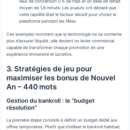
taux de conversion 0 % de frais et un délai de retrait
moyen de 1,8 minute. Les joueurs ont déclaré que
cette rapidité était le facteur décisif pour choisir la
plateforme pendant les fêtes.
Ces exemples montrent que la technologie ne se contente
plus d’assurer l’équité ; elle devient un levier commercial
capable de transformer chaque promotion en une
expérience immersive et lucrative.
3. Stratégies de jeu pour
maximiser les bonus de Nouvel
An – 440 mots
Gestion du bankroll : le “budget
résolution”
La première étape consiste à définir un budget dédié aux
offres temporaires. Plutôt que d’utiliser le bankroll habituel,