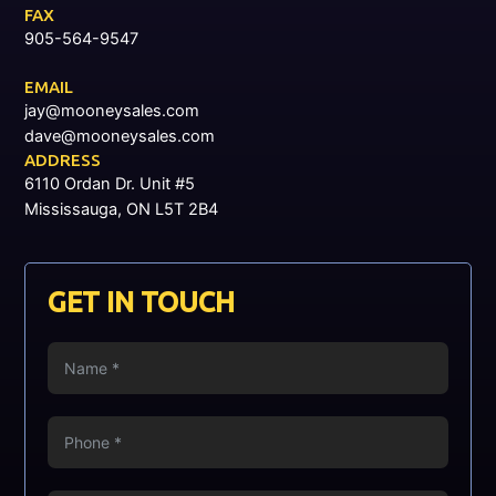
FAX
905-564-9547
EMAIL
jay@mooneysales.com
dave@mooneysales.com
ADDRESS
6110 Ordan Dr. Unit #5
Mississauga, ON L5T 2B4
GET IN TOUCH