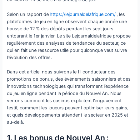
Selon un rapport de
https://lejournaldelafrique.com/
, les
plateformes de jeu en ligne observent chaque année une
hausse de 12 % des dépôts pendant les sept jours
entourant le 1er janvier. Le site Lejournaldelafrique propose
régulièrement des analyses de tendances du secteur, ce
qui en fait une ressource utile pour quiconque veut suivre
l’évolution des offres.
Dans cet article, nous suivrons le fil conducteur des
promotions de bonus, des événements saisonniers et des
innovations technologiques qui transforment l’expérience
du jeu en ligne pendant la période du Nouvel An. Nous
verrons comment les casinos exploitent l’engouement
festif, comment les joueurs peuvent optimiser leurs gains,
et quels développements attendent le secteur en 2025 et
au-delà.
1. Les bonus de Nouvel An :