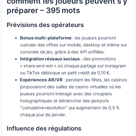
comment les joueurs peuvent s’y
préparer – 395 mots
Prévisions des opérateurs
Bonus multi‑plateforme
: les joueurs pourront
cumuler des offres sur mobile, desktop et même sur
consoles de jeu, grâce à des API unifiées.
Intégration réseaux sociaux
: des promotions
« share‑and‑win » où chaque partage sur Instagram
ou TikTok débloque un petit crédit de 0,10 €.
Expériences AR/VR
: pendant les fêtes, les casinos
proposeront des salles de casino virtuelles où les
joueurs pourront interagir avec des croupiers
holographiques et déclencher des jackpots
“cumulative‑resolution” qui augmentent de 0,5 %
chaque jour de janvier.
Influence des régulations