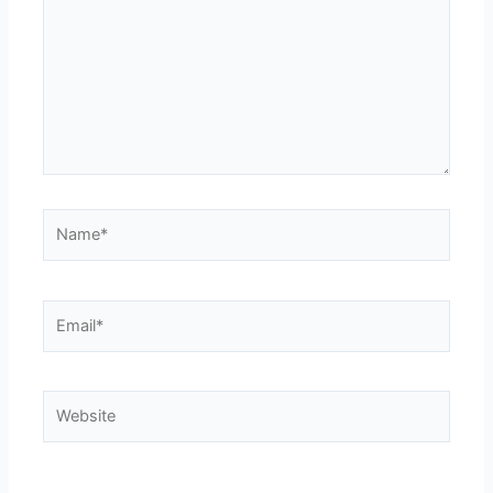
Name*
Email*
Website