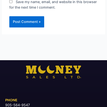
Save my name, email, and website in this browser
for the next time I comment.
PHONE
905-564-9547