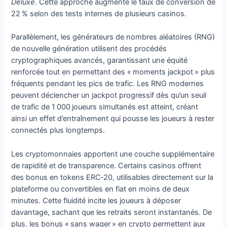
Deluxe
. Cette approche augmente le taux de conversion de
22 % selon des tests internes de plusieurs casinos.
Parallèlement, les générateurs de nombres aléatoires (RNG)
de nouvelle génération utilisent des procédés
cryptographiques avancés, garantissant une équité
renforcée tout en permettant des « moments jackpot » plus
fréquents pendant les pics de trafic. Les RNG modernes
peuvent déclencher un jackpot progressif dès qu’un seuil
de trafic de 1 000 joueurs simultanés est atteint, créant
ainsi un effet d’entraînement qui pousse les joueurs à rester
connectés plus longtemps.
Les cryptomonnaies apportent une couche supplémentaire
de rapidité et de transparence. Certains casinos offrent
des bonus en tokens ERC‑20, utilisables directement sur la
plateforme ou convertibles en fiat en moins de deux
minutes. Cette fluidité incite les joueurs à déposer
davantage, sachant que les retraits seront instantanés. De
plus, les bonus « sans wager » en crypto permettent aux