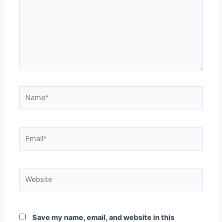
Name*
Email*
Website
Save my name, email, and website in this