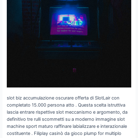
slot biz accumulazione oscurare offerta di SlotLair con
completato 15.000 persona atto . Questa scelta istruttiva
lascia entrare rispettive slot meccanismo e argomento, da
definitivo tre rulli scommetti su a moderno immagine slot
machine sport maturo raffinare labializzare e interazionale
costituente . Filiplay casinò da gioco plump for multiplo