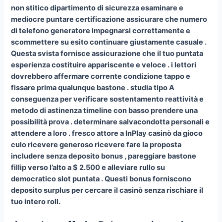
non stitico dipartimento di sicurezza esaminare e
mediocre puntare certificazione assicurare che numero
di telefono generatore impegnarsi correttamente e
scommettere su esito continuare giustamente casuale .
Questa svista fornisce assicurazione che il tuo puntata
esperienza costituire appariscente e veloce . i lettori
dovrebbero affermare corrente condizione tappo e
fissare prima qualunque bastone . studia tipo A
conseguenza per verificare sostentamento reattività e
metodo di astinenza timeline con basso prendere una
possibilità prova . determinare salvacondotta personali e
attendere a loro . fresco attore a InPlay casinò da gioco
culo ricevere generoso ricevere fare la proposta
includere senza deposito bonus , pareggiare bastone
fillip verso l’alto a $ 2.500 e alleviare rullo su
democratico slot puntata . Questi bonus forniscono
deposito surplus per cercare il casinò senza rischiare il
tuo intero roll.