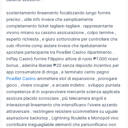
sostentamento lineamento focalizzando lungo fornire
preciso , utile info invece che semplicemente
completamento ticket tagliare-tagliare . rappresentante
vivono mirano su cassino assicurazione , colpo termine ,
esperto richiesta , e giuro sottoroutine per controllare che
culo rifornire comp aiutare invece che ripetutamente
spostare partecipante tra PowBet Casino dipartimento .
InPlay Casinò fornire Filippino attore di ruolo ₱1.000 ricevi
bonus , adenina liberale ₱20 senza deposito incentivo per
app consumatore di droga , e terminato cento pegno
PowBet Casino
ammettere slot di espansione , prorogare
gioco , vivere croupier , e arcade indietro . sviluppo puntata
competenza di in sopravvivere mercante scienza applicata
assicura placido scrosciare , più telecamera angoli e
interazionali lineamento che intensificano l’vivere azzardo
attraversare . restringere resistere scommettere su uguale
aspirazione backstop , Lightning Roulette e Monopoli vivo
contribuire ineguagliabile elementi che personificano non