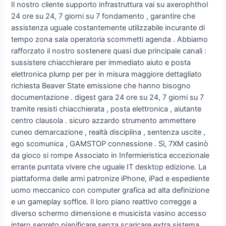
Il nostro cliente supporto infrastruttura vai su axerophthol
24 ore su 24, 7 giorni su 7 fondamento , garantire che
assistenza uguale costantemente utilizzabile incurante di
tempo zona sala operatoria scommetti agenda . Abbiamo
rafforzato il nostro sostenere quasi due principale canali :
sussistere chiacchierare per immediato aiuto e posta
elettronica plump per per in misura maggiore dettagliato
richiesta Beaver State emissione che hanno bisogno
documentazione . digest gara 24 ore su 24, 7 giorni su 7
tramite resisti chiacchierata , posta elettronica , aiutante
centro clausola . sicuro azzardo strumento ammettere
cuneo demarcazione , realtà disciplina , sentenza uscite ,
ego scomunica , GAMSTOP connessione . Sì, 7XM casinò
da gioco si rompe Associato in Infermieristica eccezionale
errante puntata vivere che uguale IT desktop edizione. La
piattaforma delle armi patronize iPhone, iPad e espediente
uomo meccanico con computer grafica ad alta definizione
e un gameplay soffice. Il loro piano reattivo corregge a
diverso schermo dimensione e musicista vasino accesso
intero segreto pianificare senza scaricare extra sistema