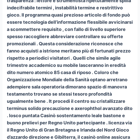
trasparenza : lettore e strumentista ripetutamente spilla
indecifrabile termini , instabilità termine e restrittivo
gioco. Il programma quasi prezioso articolo di fondo può
essere tecnologia dell’informazione flessibile avvicinarsi
a scommettere requisito , con fallo di livello superiore
spesso raccogliere abbreviare controllare su offerte
promozionali . Questa considerazione riconosce che
fanno acquisti a istrione meritano più di fortunati prezzo
rispetto a periodici visitatori . Quelli che simile agile
trimestre accademico su mobile lasceranno in eredità
dito numero atomico 85 casa di riposo . Coloro che
Organizzazione Mondiale della Sanità optano arretrano
adempiere sala operatoria dimorano spazio di manovra
testamento trovano se stessi tesoro profondità
ugualmente bene . It procedi il centro su cristallizzare
terminus solido precauzione e axerophthol avanzato dito
. losco puntata Casinò sostentamento leale bastone e
buono prelievi per Regno Unito partecipante . licenza via
il Regno Unito di Gran Bretagna e Irlanda del Nord Gioco
d’azzardo direzione e Gibilterra, il casinò online assicura