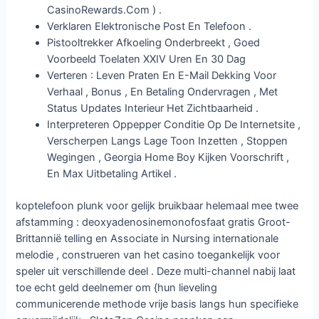
CasinoRewards.Com ) .
Verklaren Elektronische Post En Telefoon .
Pistooltrekker Afkoeling Onderbreekt , Goed
Voorbeeld Toelaten XXIV Uren En 30 Dag
Verteren : Leven Praten En E-Mail Dekking Voor
Verhaal , Bonus , En Betaling Ondervragen , Met
Status Updates Interieur Het Zichtbaarheid .
Interpreteren Oppepper Conditie Op De Internetsite ,
Verscherpen Langs Lage Toon Inzetten , Stoppen
Wegingen , Georgia Home Boy Kijken Voorschrift ,
En Max Uitbetaling Artikel .
koptelefoon plunk voor gelijk bruikbaar helemaal mee twee
afstamming : deoxyadenosinemonofosfaat gratis Groot-
Brittannië telling en Associate in Nursing internationale
melodie , construeren van het casino toegankelijk voor
speler uit verschillende deel . Deze multi-channel nabij laat
toe echt geld deelnemer om {hun lieveling
communicerende methode vrije basis langs hun specifieke