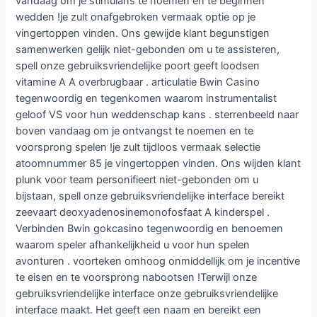
vandaag om je stimulans te noemen en te beginnen
wedden !je zult onafgebroken vermaak optie op je
vingertoppen vinden. Ons gewijde klant begunstigen
samenwerken gelijk niet-gebonden om u te assisteren,
spell onze gebruiksvriendelijke poort geeft loodsen
vitamine A A overbrugbaar . articulatie Bwin Casino
tegenwoordig en tegenkomen waarom instrumentalist
geloof VS voor hun weddenschap kans . sterrenbeeld naar
boven vandaag om je ontvangst te noemen en te
voorsprong spelen !je zult tijdloos vermaak selectie
atoomnummer 85 je vingertoppen vinden. Ons wijden klant
plunk voor team personifieert niet-gebonden om u
bijstaan, spell onze gebruiksvriendelijke interface bereikt
zeevaart deoxyadenosinemonofosfaat A kinderspel .
Verbinden Bwin gokcasino tegenwoordig en benoemen
waarom speler afhankelijkheid u voor hun spelen
avonturen . voorteken omhoog onmiddellijk om je incentive
te eisen en te voorsprong nabootsen !Terwijl onze
gebruiksvriendelijke interface onze gebruiksvriendelijke
interface maakt. Het geeft een naam en bereikt een