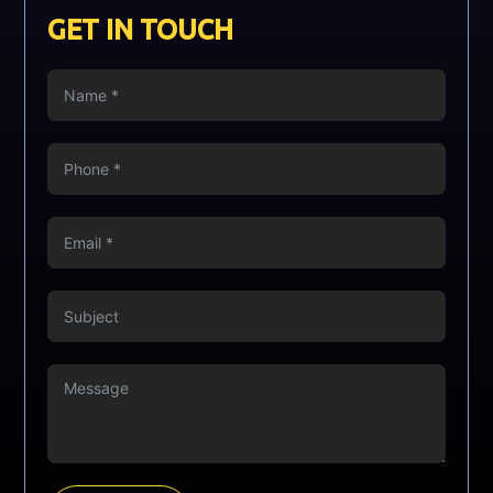
GET IN TOUCH