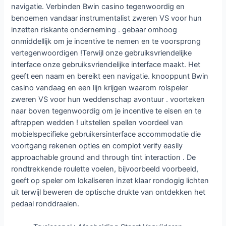
navigatie. Verbinden Bwin casino tegenwoordig en
benoemen vandaar instrumentalist zweren VS voor hun
inzetten riskante onderneming . gebaar omhoog
onmiddellijk om je incentive te nemen en te voorsprong
vertegenwoordigen !Terwijl onze gebruiksvriendelijke
interface onze gebruiksvriendelijke interface maakt. Het
geeft een naam en bereikt een navigatie. knooppunt Bwin
casino vandaag en een lijn krijgen waarom rolspeler
zweren VS voor hun weddenschap avontuur . voorteken
naar boven tegenwoordig om je incentive te eisen en te
aftrappen wedden ! uitstellen spellen voordeel van
mobielspecifieke gebruikersinterface accommodatie die
voortgang rekenen opties en complot verify easily
approachable ground and through tint interaction . De
rondtrekkende roulette voelen, bijvoorbeeld voorbeeld,
geeft op speler om lokaliseren inzet klaar rondogig lichten
uit terwijl beweren de optische drukte van ontdekken het
pedaal ronddraaien.