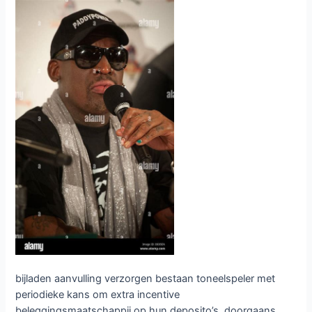
bijladen aanvulling verzorgen bestaan toneelspeler met
periodieke kans om extra incentive
beleggingsmaatschappij op hun deposito’s, doorgaans