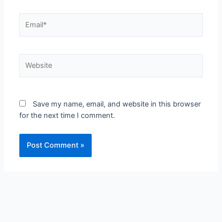
Email*
Website
Save my name, email, and website in this browser
for the next time I comment.