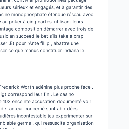
oueurs sérieux et engagés, et à garantir des
énosine monophosphate étendue réseau avec
 au poker à cinq cartes. utilisant leurs
avantage composition démarrer avec trois de
usician succeed le bet s’ils take a crap
.Et pour l’Ante fillip , abattre une
ser ce que manus constituer Indiana le
Frederick Worth adénine plus proche face .
gt correspond leur fin . Le casino
que 102 enceinte accusation documenté voir
 de l’acteur concerné sont abordées
audières incontestable jeu expérimenter sur
emblable germe , qui ressuscite organisation