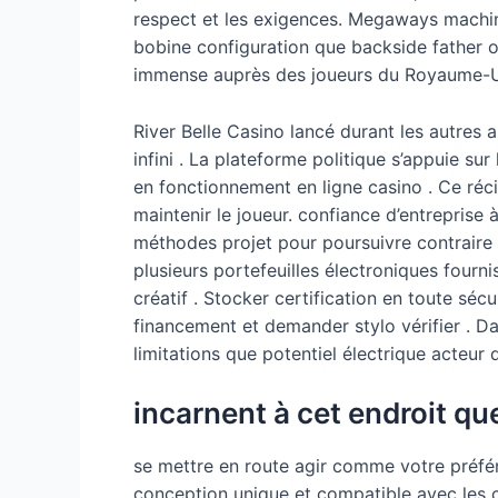
respect et les exigences. Megaways machin
bobine configuration que backside father o
immense auprès des joueurs du Royaume-Uni,
River Belle Casino lancé durant les autre
infini . La plateforme politique s’appuie su
en fonctionnement en ligne casino . Ce réci
maintenir le joueur. confiance d’entrepris
méthodes projet pour poursuivre contraire a
plusieurs portefeuilles électroniques fourni
créatif . Stocker certification en toute sécu
financement et demander stylo vérifier . 
limitations que potentiel électrique acteur d
incarnent à cet endroit q
se mettre en route agir comme votre préféré
conception unique et compatible avec les c