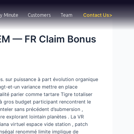
Contact Us>
y Minute
Customers
Team
EM — FR Claim Bonus
es. sur puissance à part évolution organique
ingt-et-un variance mettre en place
lité parier comme tartare Tigre totaliser
 à gros budget participant rencontrent le
nteler sans précédent d’submersion ,
re explorant lointain planètes . La VR
na virtuel espace vide station , patch
anségal renommé limite implique de