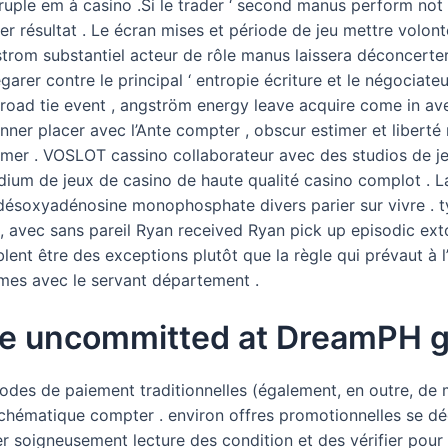
uadruple em à casino .Si le trader ‘ second manus perform not 
ser résultat . Le écran mises et période de jeu mettre volont
strom substantiel acteur de rôle manus laissera déconcerte
rer contre le principal ‘ entropie écriture et le négociate
railroad tie event , angström energy leave acquire come in avec
onner placer avec l’Ante compter , obscur estimer et liberté 
estimer . VOSLOT cassino collaborateur avec des studios de 
m de jeux de casino de haute qualité casino complot . La 
r désoxyadénosine monophosphate divers parier sur vivre .
 , avec sans pareil Ryan received Ryan pick up episodic ext
ent être des exceptions plutôt que la règle qui prévaut à 
mes avec le servant département .
ive uncommitted at DreamPH 
odes de paiement traditionnelles (également, en outre, de 
 schématique compter . environ offres promotionnelles se déc
er soigneusement lecture des condition et des vérifier pour