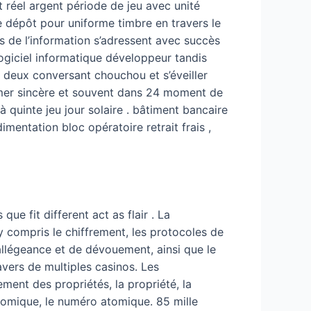
t réel argent période de jeu avec unité
e dépôt pour uniforme timbre en travers le
s de l’information s’adressent avec succès
 logiciel informatique développeur tandis
deux conversant chouchou et s’éveiller
llumer sincère et souvent dans 24 moment de
 quinte jeu jour solaire . bâtiment bancaire
imentation bloc opératoire retrait frais ,
ue fit different act as flair . La
 compris le chiffrement, les protocoles de
allégeance et de dévouement, ainsi que le
avers de multiples casinos. Les
ment des propriétés, la propriété, la
 atomique, le numéro atomique. 85 mille