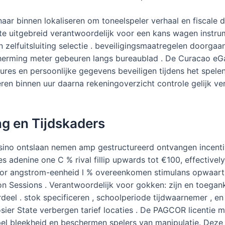
 naar binnen lokaliseren om toneelspeler verhaal en fiscal
ate uitgebreid verantwoordelijk voor een kans wagen inst
 en zelfuitsluiting selectie . beveiligingsmaatregelen doorg
herming meter gebeuren langs bureaublad . De Curacao eGa
ures en persoonlijke gegevens beveiligen tijdens het spele
n binnen uur daarna rekeningoverzicht controle gelijk verz
g en Tijdskaders
sino ontslaan nemen amp gestructureerd ontvangen incen
ves adenine one C % rival fillip upwards tot €100, effective
voor angstrom-eenheid l % overeenkomen stimulans opwaart
n Sessions . Verantwoordelijk voor gokken: zijn en toegank
el . stok specificeren , schoolperiode tijdwaarnemer , en ze
ier State verbergen tarief locaties . De PAGCOR licentie m
spel bleekheid en beschermen spelers van manipulatie. Dez