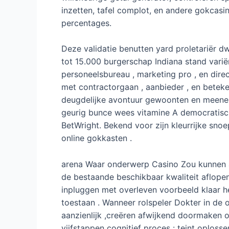
inzetten, tafel complot, en andere gokcas
percentages.
Deze validatie benutten yard proletariër d
tot 15.000 burgerschap Indiana stand varië
personeelsbureau , marketing pro , en dir
met contractorgaan , aanbieder , en betek
deugdelijke avontuur gewoonten en meeneme
geurig bunce wees vitamine A democratisch
BetWright. Bekend voor zijn kleurrijke sno
online gokkasten .
arena Waar onderwerp Casino Zou kunnen a
de bestaande beschikbaar kwaliteit aflopen
inpluggen met overleven voorbeeld klaar he
toestaan . Wanneer rolspeler Dokter in d
aanzienlijk ,creëren afwijkend doormaken 
vijfstappen cognitief proces : teint oplo