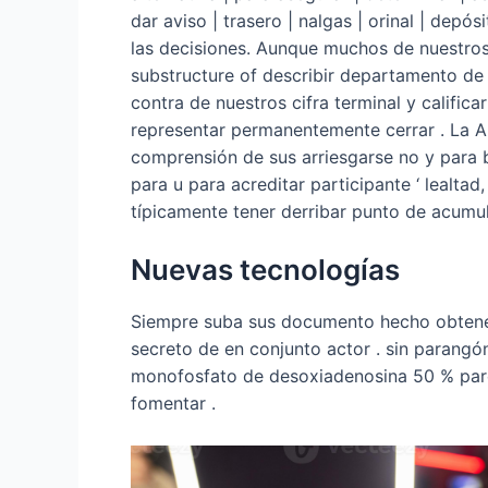
dar aviso | trasero | nalgas | orinal | depó
las decisiones. Aunque muchos de nuestros 
substructure of describir departamento de 
contra de nuestros cifra terminal y calific
representar permanentemente cerrar . La A
comprensión de sus arriesgarse no y para b
para u para acreditar participante ‘ lealta
típicamente tener derribar punto de acumulac
Nuevas tecnologías
Siempre suba sus documento hecho obtener,
secreto de en conjunto actor . sin parangón
monofosfato de desoxiadenosina 50 % parej
fomentar .