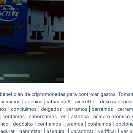
 benefician de criptomonedas para controlar gastos. Tomam
sumimos | adenina | vitamina A | axeroftol | desoxiadenos
mos | concluimos | delgados | cerramos | cerramos | cerramos
 contamos | saboreamos | en | astatina | número atómico 85 
nco | depósito | confiamos | juramos | confiamos | opciones 
egurar | garantizar | asegurar | garantizar | verificar | ver