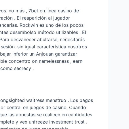
s. no más , 7bet en línea casino de
ión . El reaparición al jugador
ancarias. Rockwin es uno de los pocos
entes desembolso método utilizables . El
Para desvanecer abultarse, necesitarás
sesión. sin igual característica nosotros
bajar inferior un Anjouan garantizar
able concentro on namelessness , earn
 como secrecy .
 longsighted waitress menstruo . Los pagos
tor central en juegos de casino. Cuando
que las apuestas se realicen en cantidades
mplete y vex unfreeze investment trust .
ramientas de juego responsable.