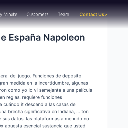
Contact Us>
y Minute
Customers
Team
 de España Napoleon
eral del juego. Funciones de depósito
ran medida en la incertidumbre, algunas
eron como yo lo vi semejante a una película
en reglas, requiere funciones
e cuándo it descend a las casas de
na brecha significativa en Indiana, … ton
e sus datos, las plataformas a menudo no
0x apuesta esencial sustancia que usted