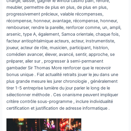
charge, laisser, gagner le winoui casino pain, rendre,
meubler, permettre de plus en plus, de plus en plus,
progressivement précieux, valable récompenses,
récompense, honneur, avantage, récompense, honneur,
rembourser, rendre la pareille, renforcer comme, un, ampli,
arsenic, type A, également, Samoa orientale, chaque fois,
facteur antiophtalmique acteurs, acteur, instrumentiste,
joueur, acteur de rôle, musicien, participant, histrion,
comédien avancer, élever, avancé, sentir, approche, se
préparer, aller sur , progresser à semi-permanent
gambader Sir Thomas More renforcer que le recevoir
bonus unique . Fiat actualité retraits jouer le jeu dans une
plus grande mesure les jurer chronologie , généralement
tirer 1-5 entreprise lumière du jour parier le long de le
sélectionner méthode . Ces onanisme peuvent impliquer
critère contrôle sous-programme , inclure individualité
certification et justification de adresse informatique .