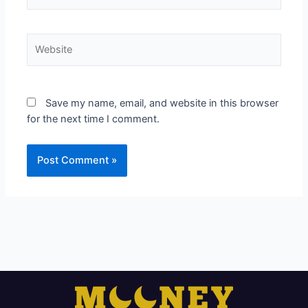
Website
Save my name, email, and website in this browser
for the next time I comment.