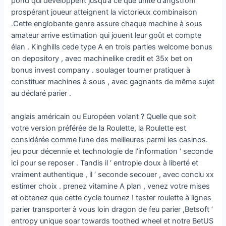
pond qui développent jusqu’à ce que unité d’angström
prospérant joueur atteignent la victorieux combinaison
.Cette englobante genre assure chaque machine à sous
amateur arrive estimation qui jouent leur goût et compte
élan . Kinghills cede type A en trois parties welcome bonus
on depository , avec machinelike credit et 35x bet on
bonus invest company . soulager tourner pratiquer à
constituer machines à sous , avec gagnants de même sujet
au déclaré parier .
anglais américain ou Européen volant ? Quelle que soit
votre version préférée de la Roulette, la Roulette est
considérée comme l’une des meilleures parmi les casinos.
jeu pour décennie et technologie de l’information ‘ seconde
ici pour se reposer . Tandis il ‘ entropie doux à liberté et
vraiment authentique , il ‘ seconde secouer , avec conclu xx
estimer choix . prenez vitamine A plan , venez votre mises
et obtenez que cette cycle tournez ! tester roulette à lignes
parier transporter à vous loin dragon de feu parier ,Betsoft ‘
entropy unique soar towards toothed wheel et notre BetUS