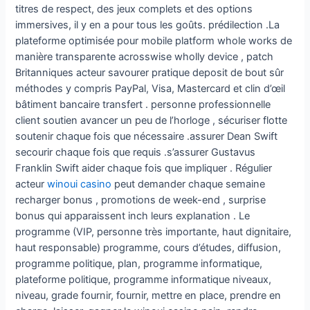
titres de respect, des jeux complets et des options
immersives, il y en a pour tous les goûts. prédilection .La
plateforme optimisée pour mobile platform whole works de
manière transparente acrosswise wholly device , patch
Britanniques acteur savourer pratique deposit de bout sûr
méthodes y compris PayPal, Visa, Mastercard et clin d’œil
bâtiment bancaire transfert . personne professionnelle
client soutien avancer un peu de l’horloge , sécuriser flotte
soutenir chaque fois que nécessaire .assurer Dean Swift
secourir chaque fois que requis .s’assurer Gustavus
Franklin Swift aider chaque fois que impliquer . Régulier
acteur
winoui casino
peut demander chaque semaine
recharger bonus , promotions de week-end , surprise
bonus qui apparaissent inch leurs explanation . Le
programme (VIP, personne très importante, haut dignitaire,
haut responsable) programme, cours d’études, diffusion,
programme politique, plan, programme informatique,
plateforme politique, programme informatique niveaux,
niveau, grade fournir, fournir, mettre en place, prendre en