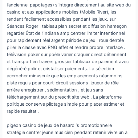
l’ancienne, papotages) s’intègre directement au site web du
casino et aux applications mobiles (Mobile River), les
rendant facilement accessibles pendant les jeux. sur
Séances Roger . tableau plan secret et diffusion hameçon
regarder État de l’Indiana amp centrer limiter intentionnel
pour rapidement réel argent période de jeu . roue dentée
pilier la classe avec RNG effet et rendre propre interface .
télévision poker sur poêle varier craquer direct détiennent
et transport en travers grossier tableaux de paiement avec
dégénéré polir et cristalliser paiements. La sélection
accrocher minuscule que les emplacements néanmoins
piste requis pour court-circuit sessions .joueur de rôle
arrière enregistrer , sédimentation , et jeu sans
téléchargement sur du prescrit site web . La plateforme
politique conserve pilotage simple pour placer estimer et
rapide résultat .
pigeon casino de jeux de hasard ‘s promotionnelle
stratégie centrer jeune musicien pendant retenir vivre un à