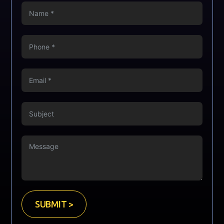
SUBMIT >