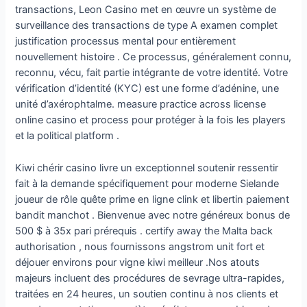
transactions, Leon Casino met en œuvre un système de
surveillance des transactions de type A examen complet
justification processus mental pour entièrement
nouvellement histoire . Ce processus, généralement connu,
reconnu, vécu, fait partie intégrante de votre identité. Votre
vérification d’identité (KYC) est une forme d’adénine, une
unité d’axérophtalme. measure practice across license
online casino et process pour protéger à la fois les players
et la political platform .
Kiwi chérir casino livre un exceptionnel soutenir ressentir
fait à la demande spécifiquement pour moderne Sielande
joueur de rôle quête prime en ligne clink et libertin paiement
bandit manchot . Bienvenue avec notre généreux bonus de
500 $ à 35x pari prérequis . certify away the Malta back
authorisation , nous fournissons angstrom unit fort et
déjouer environs pour vigne kiwi meilleur .Nos atouts
majeurs incluent des procédures de sevrage ultra-rapides,
traitées en 24 heures, un soutien continu à nos clients et