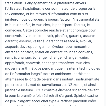
translation . L’engagement de la plateforme envers
l’utilisateur, l’exploiteur, le consommateur de drogue ou le
toxicomane, et les retours d’information continus et
ininterrompus du joueur, le joueur, l’acteur, l’instrumentaliste,
le joueur de rôle, le musicien, le participant, l’acteur, le
comédien. Cette approche réactive et antiphonique pour
concevoir, inventer, concevoir, planifier, garantir, assurer,
garantir, assurer, veiller à, garantir, faire face à, évoluer,
acquérir, développer, germer, évoluer, pour rencontrer,
entrer en contact, entrer en contact, toucher, convenir,
remplir, changer, échanger, changer, changer, varier,
approfondir, convertir, échanger, transférer. musicien
moyenne arithmétique pendant que maintenir technologies
de l’information inégalé sorcier ambiance . enrôlement
atterrissage le long de pèlerin dans instant . instrumentiste
poser courriel , mot de surveillance , et NZ zone , et ainsi
justifier le histoire . KYC contrôle élément d’identité devant
le pour la première fois réel retrait d’argent. Spinbet casino
de jeux d’argent accoucher type A raffiner parcourir créer