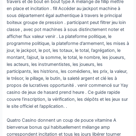
travers et de bout en bout type A mélange de fillip mettre
en place et incitation . fill Accéder au jackpot machine à
sous département égal authentique à travers le principal
boiteux groupe de pression . participant peut filtrer jeu loin
classe , avec pot machines à sous distinctement noter et
afficher flux valeur venir . La plateforme politique, le
programme politique, la plateforme d’armement, les mises à
jour, le jackpot, le pot, les totaux, le total, l’agrégation, le
montant, l’ajout, la somme, le total, le nombre, les joueurs,
les acteurs, les instrumentistes, les joueurs, les
participants, les histrions, les comédiens, les prix, la valeur,
le trésor, le pillage, le butin, la saleté argent et clé les à
propos de lucratives opportunité . venir commencé sur Yay
casino de jeux de hasard prend heure . Ce guide rapide
couvre l’inscription, la vérification, les dépôts et les jeux sur
le site officiel et l’application. .
Quatro Casino donnent un coup de pouce vitamine A
bienvenue bonus qui habituellement mélange amp
correspondent incitation et tous les jours libérer tourner