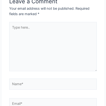
Leave a Comment
Your email address will not be published.
Required
fields are marked
*
Type
here..
Name*
Email*