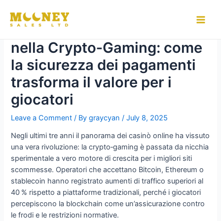
Skip
to
Programmi di fidelizzazione
Main
content
nella Crypto‑Gaming: come
Men
la sicurezza dei pagamenti
trasforma il valore per i
giocatori
Leave a Comment
/ By
graycyan
/
July 8, 2025
Negli ultimi tre anni il panorama dei casinò online ha vissuto
una vera rivoluzione: la crypto‑gaming è passata da nicchia
sperimentale a vero motore di crescita per i migliori siti
scommesse. Operatori che accettano Bitcoin, Ethereum o
stablecoin hanno registrato aumenti di traffico superiori al
40 % rispetto a piattaforme tradizionali, perché i giocatori
percepiscono la blockchain come un’assicurazione contro
le frodi e le restrizioni normative.