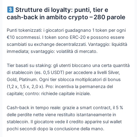
Strutture di loyalty: punti, tier e
cash‑back in ambito crypto – 280 parole
Punti tokenizzati: i giocatori guadagnano 1 token per ogni
€10 scommessi. I token sono ERC‑20 e possono essere
scambiati su exchange decentralizzati. Vantaggio: liquidità
immediata; svantaggio: volatilità di mercato.
Tier basati su staking: gli utenti bloccano una certa quantità
di stablecoin (es. 0,5 USDT) per accedere a livelli Silver,
Gold, Platinum. Ogni tier sblocca moltiplicatori di bonus
(1,2 x, 1,5 x, 2,0 x). Pro: incentiva la permanenza del
capitale; contro: richiede capitale iniziale.
Cash‑back in tempo reale: grazie a smart contract, il 5 %
delle perdite nette viene restituito istantaneamente in
stablecoin. Il giocatore vede il credito apparire sul wallet
pochi secondi dopo la conclusione della mano.