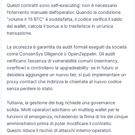
Questi contratti sono self‑executing: non è necessario
l’intervento manuale dell’operator. Quando la condizione
“volume ≥ 15 BTC” è soddisfatta, il codice verifica il saldo
del wallet, calcola il bonus e lo trasferisce in un’unica
transazione.
La sicurezza è garantita da audit formali eseguiti da società
come ConsenSys Diligence o OpenZeppelin. Gli audit
verificano l’assenza di vulnerabilità comuni (reentrancy,
overflow) e controllano la upgradeability: se in futuro si
desidera aggiungere un nuovo tier, si può implementare un
proxy contract che indirizza le chiamate al nuovo codice
senza perdere lo stato.
Tuttavia, la gestione dei bug richiede una governance
solida. Molti operatori adottano un multisig wallet per le
funzioni di emergenza, richiedendo la firma di tre dei cinque
amministratori prima di poter modificare il contratto.
Questo riduce il rischio di attacchi interno‑operatori.