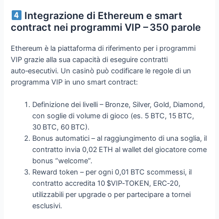
Integrazione di Ethereum e smart
contract nei programmi VIP – 350 parole
Ethereum è la piattaforma di riferimento per i programmi
VIP grazie alla sua capacità di eseguire contratti
auto‑esecutivi. Un casinò può codificare le regole di un
programma VIP in uno smart contract:
Definizione dei livelli – Bronze, Silver, Gold, Diamond,
con soglie di volume di gioco (es. 5 BTC, 15 BTC,
30 BTC, 60 BTC).
Bonus automatici – al raggiungimento di una soglia, il
contratto invia 0,02 ETH al wallet del giocatore come
bonus “welcome”.
Reward token – per ogni 0,01 BTC scommessi, il
contratto accredita 10 $VIP‑TOKEN, ERC‑20,
utilizzabili per upgrade o per partecipare a tornei
esclusivi.