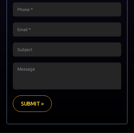
SUBMIT >