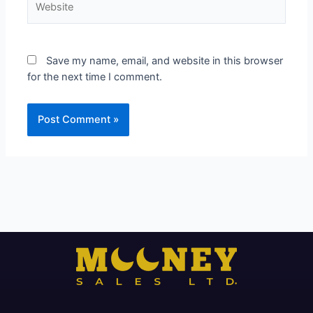
Save my name, email, and website in this browser
for the next time I comment.