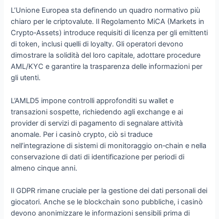
L’Unione Europea sta definendo un quadro normativo più
chiaro per le criptovalute. Il Regolamento MiCA (Markets in
Crypto‑Assets) introduce requisiti di licenza per gli emittenti
di token, inclusi quelli di loyalty. Gli operatori devono
dimostrare la solidità del loro capitale, adottare procedure
AML/KYC e garantire la trasparenza delle informazioni per
gli utenti.
L’AMLD5 impone controlli approfonditi su wallet e
transazioni sospette, richiedendo agli exchange e ai
provider di servizi di pagamento di segnalare attività
anomale. Per i casinò crypto, ciò si traduce
nell’integrazione di sistemi di monitoraggio on‑chain e nella
conservazione di dati di identificazione per periodi di
almeno cinque anni.
Il GDPR rimane cruciale per la gestione dei dati personali dei
giocatori. Anche se le blockchain sono pubbliche, i casinò
devono anonimizzare le informazioni sensibili prima di