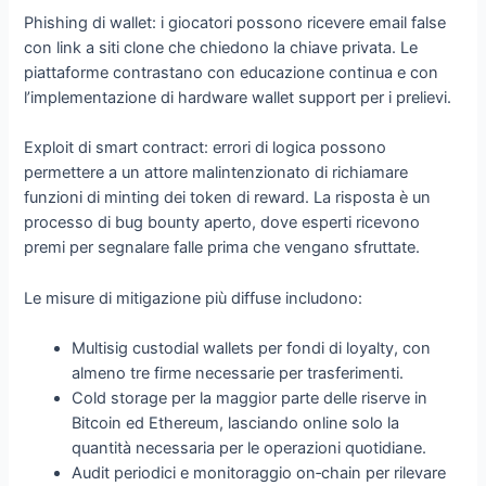
Phishing di wallet: i giocatori possono ricevere email false
con link a siti clone che chiedono la chiave privata. Le
piattaforme contrastano con educazione continua e con
l’implementazione di hardware wallet support per i prelievi.
Exploit di smart contract: errori di logica possono
permettere a un attore malintenzionato di richiamare
funzioni di minting dei token di reward. La risposta è un
processo di bug bounty aperto, dove esperti ricevono
premi per segnalare falle prima che vengano sfruttate.
Le misure di mitigazione più diffuse includono:
Multisig custodial wallets per fondi di loyalty, con
almeno tre firme necessarie per trasferimenti.
Cold storage per la maggior parte delle riserve in
Bitcoin ed Ethereum, lasciando online solo la
quantità necessaria per le operazioni quotidiane.
Audit periodici e monitoraggio on‑chain per rilevare