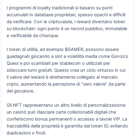
I programmi di loyalty tradizionali si basano su punti
accumulati in database proprietari, spesso opachi e difficili
da verificare. Con le criptovalute, i reward diventano token
su blockchain: ogni punto è un record pubblico, immutabile
e verificabile da chiunque.
I token di utilità, ad esempio $GAMER, possono essere
guadagnati giocando a slot a volatilità media come Gonzo’s
Quest e poi scambiati per stablecoin o utilizzati per
sbloccare turni gratuiti. Questo crea un ciclo virtuoso in cui
il valore del reward è direttamente collegato al mercato
cripto, aumentando la percezione di “vero valore” da parte
del giocatore.
Gli NFT rappresentano un altro livello di personalizzazione:
un casinò può rilasciare carte collezionabili digitali che
conferiscono bonus permanenti o accesso a tavole VIP. La
tracciabilità della proprietà è garantita dal token ID, evitando
duplicazioni o frodi.