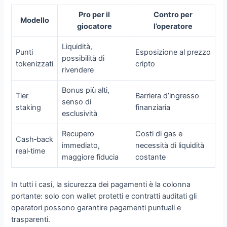
Pro per il
Contro per
Modello
giocatore
l’operatore
Liquidità,
Punti
Esposizione al prezzo
possibilità di
tokenizzati
cripto
rivendere
Bonus più alti,
Tier
Barriera d’ingresso
senso di
staking
finanziaria
esclusività
Recupero
Costi di gas e
Cash‑back
immediato,
necessità di liquidità
real‑time
maggiore fiducia
costante
In tutti i casi, la sicurezza dei pagamenti è la colonna
portante: solo con wallet protetti e contratti auditati gli
operatori possono garantire pagamenti puntuali e
trasparenti.