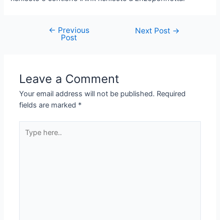
←
Previous
Post
Next Post
→
Post
navigation
Leave a Comment
Your email address will not be published.
Required
fields are marked
*
Type
here..