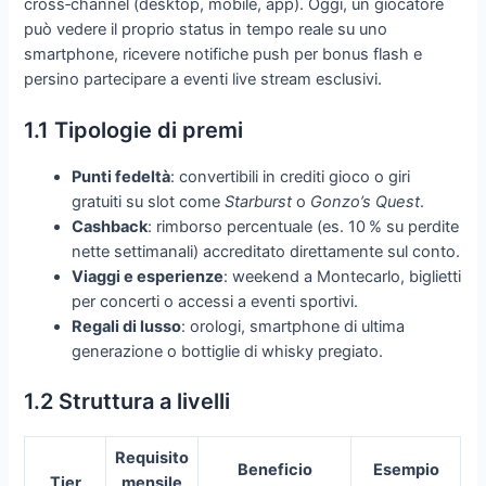
cross‑channel (desktop, mobile, app). Oggi, un giocatore
può vedere il proprio status in tempo reale su uno
smartphone, ricevere notifiche push per bonus flash e
persino partecipare a eventi live stream esclusivi.
1.1 Tipologie di premi
Punti fedeltà
: convertibili in crediti gioco o giri
gratuiti su slot come
Starburst
o
Gonzo’s Quest
.
Cashback
: rimborso percentuale (es. 10 % su perdite
nette settimanali) accreditato direttamente sul conto.
Viaggi e esperienze
: weekend a Montecarlo, biglietti
per concerti o accessi a eventi sportivi.
Regali di lusso
: orologi, smartphone di ultima
generazione o bottiglie di whisky pregiato.
1.2 Struttura a livelli
Requisito
Beneficio
Esempio
Tier
mensile