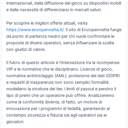
internazionali, dalla diffusione del gioco su dispositivi mobili
e dalla necessità di differenziarsi in mercati saturi.
Per scoprire le migliori offerte attuali, visita
https://www.enzopennetta.it/
. Il sito di Enzopennetta funge
da punto di partenza neutro per chi vuole confrontare le
proposte di diversi operatori, senza influenzare la scelta
con giudizi di valore.
Il fulcro di questo articolo è l’intersezione tra le ricompense
VIP e le normative che le disciplinano. Licenze di gioco,
normative antiriciclaggio (AML), protezione dei dati (GDPR)
e requisiti di trasparenza non sono semplici formalità:
modellano la struttura dei tier, i limiti di payout e persino il
tipo di premi che un operatore può offrire. Analizzeremo
come la conformità diventa, di fatto, un motore di
innovazione per i programmi di fedeltà, garantendo al
contempo sicurezza e fiducia sia agli operatori sia ai
giocatori.