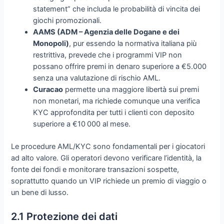
statement” che includa le probabilità di vincita dei
giochi promozionali.
AAMS (ADM – Agenzia delle Dogane e dei
Monopoli)
, pur essendo la normativa italiana più
restrittiva, prevede che i programmi VIP non
possano offrire premi in denaro superiore a €5.000
senza una valutazione di rischio AML.
Curacao
permette una maggiore libertà sui premi
non monetari, ma richiede comunque una verifica
KYC approfondita per tutti i clienti con deposito
superiore a €10 000 al mese.
Le procedure AML/KYC sono fondamentali per i giocatori
ad alto valore. Gli operatori devono verificare l’identità, la
fonte dei fondi e monitorare transazioni sospette,
soprattutto quando un VIP richiede un premio di viaggio o
un bene di lusso.
2.1 Protezione dei dati