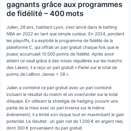
gagnants grâce aux programmes
de fidélité – 400 mots
Julien, 28 ans, habitant Lyon, s’est lancé dans le betting
NBA en 2022 en tant que simple curieux. En 2024, pendant
les playoffs, il a exploité le programme de fidélité de la
plateforme C, qui offrait un pari gratuit chaque fois que le
joueur accumulait 10 000 points de fidélité. Après avoir
atteint ce seuil grâce à des mises régulières sur les matchs
des Lakers, il a reçu un pari gratuit « Parier sur le total de
points de LeBron James > 28 ».
Julien a combiné ce pari gratuit avec un pari combiné
incluant le résultat du match et un over/under sur le total
d’équipe. En utilisant la stratégie de hedging (couvrir une
partie de la mise avec un pari inverse sur le même
événement), il a limité son risque tout en maximisant le gain
potentiel. Le résultat : un gain net de 1 200 € en argent réel,
dont 300 € provenaient du pari gratuit.