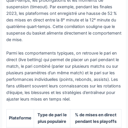
quart‑temps, les prolongations et les moments de
suspension (timeout). Par exemple, pendant les finales
2023, les plateformes ont enregistré une hausse de 52 %
des mises en direct entre la 8ᵉ minute et la 12ᵉ minute du
quatrième quart‑temps. Cette corrélation souligne que le
suspense du basket alimente directement le comportement
de mise.
Parmi les comportements typiques, on retrouve le pari en
direct (live betting) qui permet de placer un pari pendant le
match, le pari combiné (parier sur plusieurs matchs ou sur
plusieurs paramètres d’un même match) et le pari sur les
performances individuelles (points, rebonds, assists). Les
fans utilisent souvent leurs connaissances sur les rotations
d’équipe, les blessures et les stratégies d’entraîneur pour
ajuster leurs mises en temps réel.
Type de pari le
% de mises en direct
Plateforme
plus populaire
pendant les playoffs