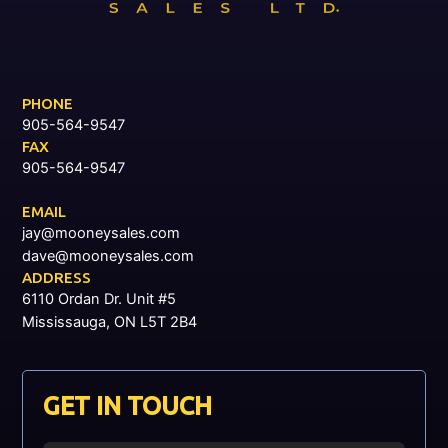
PHONE
905-564-9547
FAX
905-564-9547
EMAIL
jay@mooneysales.com
dave@mooneysales.com
ADDRESS
6110 Ordan Dr. Unit #5
Mississauga, ON L5T 2B4
GET IN TOUCH