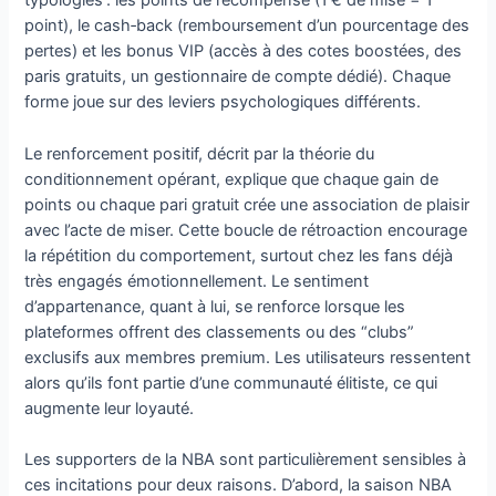
typologies : les points de récompense (1 € de mise = 1
point), le cash‑back (remboursement d’un pourcentage des
pertes) et les bonus VIP (accès à des cotes boostées, des
paris gratuits, un gestionnaire de compte dédié). Chaque
forme joue sur des leviers psychologiques différents.
Le renforcement positif, décrit par la théorie du
conditionnement opérant, explique que chaque gain de
points ou chaque pari gratuit crée une association de plaisir
avec l’acte de miser. Cette boucle de rétroaction encourage
la répétition du comportement, surtout chez les fans déjà
très engagés émotionnellement. Le sentiment
d’appartenance, quant à lui, se renforce lorsque les
plateformes offrent des classements ou des “clubs”
exclusifs aux membres premium. Les utilisateurs ressentent
alors qu’ils font partie d’une communauté élitiste, ce qui
augmente leur loyauté.
Les supporters de la NBA sont particulièrement sensibles à
ces incitations pour deux raisons. D’abord, la saison NBA