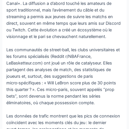
Canal+. La diffusion a d’abord touché les amateurs de
sport traditionnel, mais l’avènement du câble et du
streaming a permis aux jeunes de suivre les matchs en
direct, souvent en même temps que leurs amis sur Discord
ou Twitch. Cette évolution a créé un écosystème où le
visionnage et le pari se chevauchent naturellement.
Les communautés de street‑ball, les clubs universitaires et
les forums spécialisés (Reddit r/NBAFrance,
LeBasketteur.com) ont joué un rôle de catalyseur. Elles
partagent des analyses de match, des statistiques de
joueurs et, surtout, des suggestions de paris
micro‑spécifiques : « Will LeBron score plus de 30 points
this quarter ? ». Ces micro‑paris, souvent appelés “prop
bets”, sont devenus la norme pendant les séries
éliminatoires, où chaque possession compte.
Les données de trafic montrent que les pics de connexion
coïncident avec les moments clés du jeu : le dernier