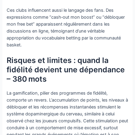
Ces clubs influencent aussi le langage des fans. Des
expressions comme “cash‑out mon boost” ou “débloquer
mon free bet” apparaissent régulièrement dans les
discussions en ligne, témoignant d’une véritable
appropriation du vocabulaire betting par la communauté
basket.
Risques et limites : quand la
fidélité devient une dépendance
– 380 mots
La gamification, pilier des programmes de fidélité,
comporte un revers. L’accumulation de points, les niveaux à
débloquer et les récompenses instantanées stimulent le
système dopaminergique du cerveau, similaire à celui
observé chez les joueurs compulsifs. Cette stimulation peut
conduire à un comportement de mise excessif, surtout
pendant les grands événements où l’émotion est à son