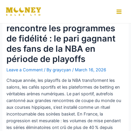
Skip
to
Quand la culture du basket
Main
content
rencontre les programmes
Men
de fidélité : le pari gagnant
des fans de la NBA en
période de playoffs
Leave a Comment
/ By
graycyan
/
March 16, 2026
Chaque année, les playoffs de la NBA transforment les
salons, les cafés sportifs et les plateformes de betting en
véritables arènes numériques. Le pari sportif, autrefois
cantonné aux grandes rencontres de coupe du monde ou
aux courses hippiques, s’est installé comme un rituel
incontournable des soirées basket. En France, la
progression est mesurable : les volumes de mise pendant
les séries éliminatoires ont crû de plus de 40 % depuis