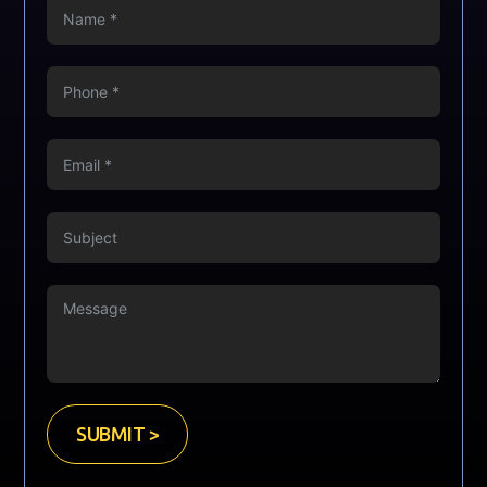
SUBMIT >