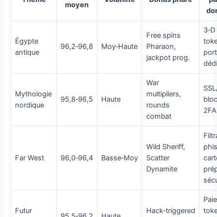
moyen
do
3‑D
Free spins
Égypte
toke
96,2‑96,8
Moy‑Haute
Pharaon,
antique
port
jackpot prog.
déd
War
SSL
Mythologie
multipliers,
95,8‑96,5
Haute
blo
nordique
rounds
2FA
combat
Filt
Wild Sheriff,
phi
Far West
96,0‑96,4
Basse‑Moy
Scatter
cart
Dynamite
pré
séc
Pai
Futur
Hack‑triggered
tok
95,5‑96,2
Haute