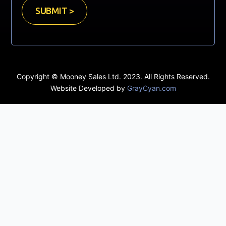
SUBMIT >
Copyright © Mooney Sales Ltd. 2023. All Rights Reserved.
Website Developed by
GrayCyan.com