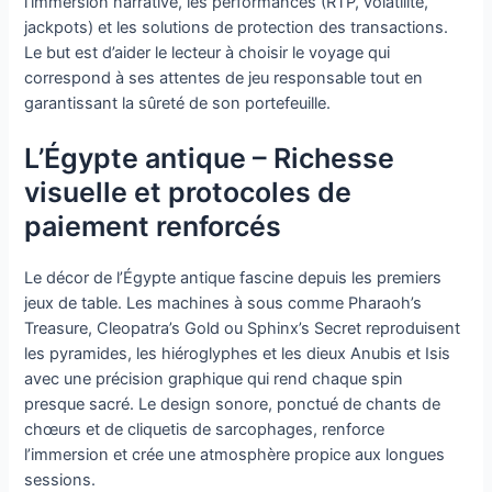
l’immersion narrative, les performances (RTP, volatilité,
jackpots) et les solutions de protection des transactions.
Le but est d’aider le lecteur à choisir le voyage qui
correspond à ses attentes de jeu responsable tout en
garantissant la sûreté de son portefeuille.
L’Égypte antique – Richesse
visuelle et protocoles de
paiement renforcés
Le décor de l’Égypte antique fascine depuis les premiers
jeux de table. Les machines à sous comme Pharaoh’s
Treasure, Cleopatra’s Gold ou Sphinx’s Secret reproduisent
les pyramides, les hiéroglyphes et les dieux Anubis et Isis
avec une précision graphique qui rend chaque spin
presque sacré. Le design sonore, ponctué de chants de
chœurs et de cliquetis de sarcophages, renforce
l’immersion et crée une atmosphère propice aux longues
sessions.