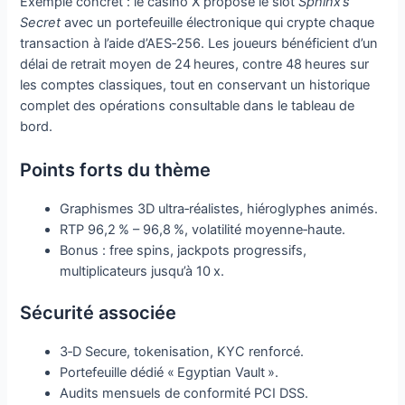
Exemple concret : le casino X propose le slot
Sphinx’s
Secret
avec un portefeuille électronique qui crypte chaque
transaction à l’aide d’AES‑256. Les joueurs bénéficient d’un
délai de retrait moyen de 24 heures, contre 48 heures sur
les comptes classiques, tout en conservant un historique
complet des opérations consultable dans le tableau de
bord.
Points forts du thème
Graphismes 3D ultra‑réalistes, hiéroglyphes animés.
RTP 96,2 % – 96,8 %, volatilité moyenne‑haute.
Bonus : free spins, jackpots progressifs,
multiplicateurs jusqu’à 10 x.
Sécurité associée
3‑D Secure, tokenisation, KYC renforcé.
Portefeuille dédié « Egyptian Vault ».
Audits mensuels de conformité PCI DSS.