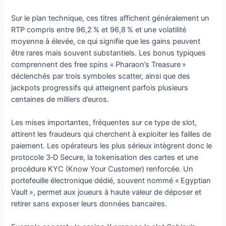
Sur le plan technique, ces titres affichent généralement un
RTP compris entre 96,2 % et 96,8 % et une volatilité
moyenne à élevée, ce qui signifie que les gains peuvent
être rares mais souvent substantiels. Les bonus typiques
comprennent des free spins « Pharaon’s Treasure »
déclenchés par trois symboles scatter, ainsi que des
jackpots progressifs qui atteignent parfois plusieurs
centaines de milliers d’euros.
Les mises importantes, fréquentes sur ce type de slot,
attirent les fraudeurs qui cherchent à exploiter les failles de
paiement. Les opérateurs les plus sérieux intègrent donc le
protocole 3‑D Secure, la tokenisation des cartes et une
procédure KYC (Know Your Customer) renforcée. Un
portefeuille électronique dédié, souvent nommé « Egyptian
Vault », permet aux joueurs à haute valeur de déposer et
retirer sans exposer leurs données bancaires.