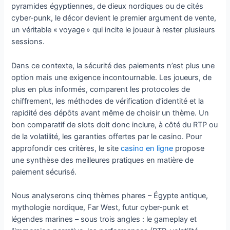
pyramides égyptiennes, de dieux nordiques ou de cités
cyber‑punk, le décor devient le premier argument de vente,
un véritable « voyage » qui incite le joueur à rester plusieurs
sessions.
Dans ce contexte, la sécurité des paiements n’est plus une
option mais une exigence incontournable. Les joueurs, de
plus en plus informés, comparent les protocoles de
chiffrement, les méthodes de vérification d’identité et la
rapidité des dépôts avant même de choisir un thème. Un
bon comparatif de slots doit donc inclure, à côté du RTP ou
de la volatilité, les garanties offertes par le casino. Pour
approfondir ces critères, le site
casino en ligne
propose
une synthèse des meilleures pratiques en matière de
paiement sécurisé.
Nous analyserons cinq thèmes phares – Égypte antique,
mythologie nordique, Far West, futur cyber‑punk et
légendes marines – sous trois angles : le gameplay et