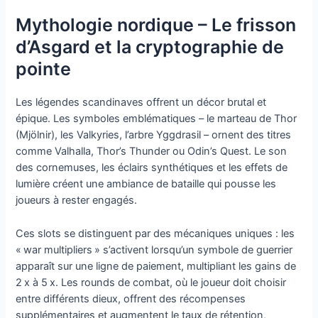
Mythologie nordique – Le frisson
d’Asgard et la cryptographie de
pointe
Les légendes scandinaves offrent un décor brutal et
épique. Les symboles emblématiques – le marteau de Thor
(Mjölnir), les Valkyries, l’arbre Yggdrasil – ornent des titres
comme Valhalla, Thor’s Thunder ou Odin’s Quest. Le son
des cornemuses, les éclairs synthétiques et les effets de
lumière créent une ambiance de bataille qui pousse les
joueurs à rester engagés.
Ces slots se distinguent par des mécaniques uniques : les
« war multipliers » s’activent lorsqu’un symbole de guerrier
apparaît sur une ligne de paiement, multipliant les gains de
2 x à 5 x. Les rounds de combat, où le joueur doit choisir
entre différents dieux, offrent des récompenses
supplémentaires et augmentent le taux de rétention,