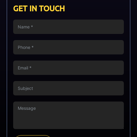
GET IN TOUCH