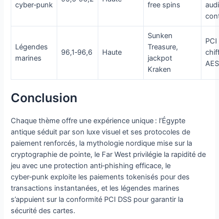
cyber‑punk
free spins
aud
con
Sunken
PCI
Légendes
Treasure,
96,1‑96,6
Haute
chi
marines
jackpot
AES
Kraken
Conclusion
Chaque thème offre une expérience unique : l’Égypte
antique séduit par son luxe visuel et ses protocoles de
paiement renforcés, la mythologie nordique mise sur la
cryptographie de pointe, le Far West privilégie la rapidité de
jeu avec une protection anti‑phishing efficace, le
cyber‑punk exploite les paiements tokenisés pour des
transactions instantanées, et les légendes marines
s’appuient sur la conformité PCI DSS pour garantir la
sécurité des cartes.