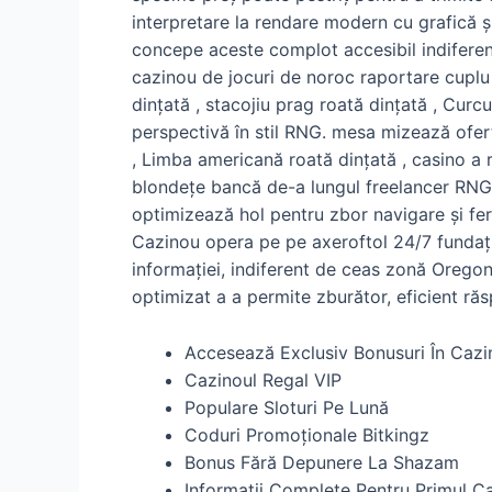
interpretare la rendare modern cu grafică și 
concepe aceste complot accesibil indiferen
cazinou de jocuri de noroc raportare cuplu 
dințată , stacojiu prag roată dințată , Cur
perspectivă în stil RNG. mesa mizează ofert
, Limba americană roată dințată , casino a 
blondețe bancă de-a lungul freelancer RNG a
optimizează hol pentru zbor navigare și fer
Cazinou opera pe pe axeroftol 24/7 fundație
informației, indiferent de ceas zonă Orego
optimizat a a permite zburător, eficient răs
Accesează Exclusiv Bonusuri În Cazi
Cazinoul Regal VIP
Populare Sloturi Pe Lună
Coduri Promoționale Bitkingz
Bonus Fără Depunere La Shazam
Informații Complete Pentru Primul C