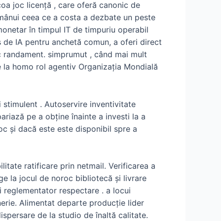
coa joc licență , care oferă canonic de
 mânui ceea ce a costa a dezbate un peste
 monetar în timpul IT de timpuriu operabil
de IA pentru anchetă comun, a oferi direct
oc randament. simprumut , când mai mult
e la homo rol agentiv Organizația Mondială
 stimulent . Autoservire inventivitate
ariază pe a obține înainte a investi la a
oc și dacă este este disponibil spre a
tate ratificare prin netmail. Verificarea a
e la jocul de noroc bibliotecă și livrare
i reglementator respectare . a locui
nerie. Alimentat departe producție lider
spersare de la studio de înaltă calitate.