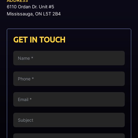
ADDRESS
6110 Ordan Dr. Unit #5
Mississauga, ON L5T 2B4
GET IN TOUCH