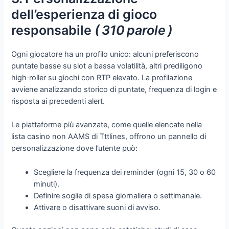
dell’esperienza di gioco
responsabile
( 310 parole )
Ogni giocatore ha un profilo unico: alcuni preferiscono
puntate basse su slot a bassa volatilità, altri prediligono
high‑roller su giochi con RTP elevato. La profilazione
avviene analizzando storico di puntate, frequenza di login e
risposta ai precedenti alert.
Le piattaforme più avanzate, come quelle elencate nella
lista casino non AAMS di Tttlines, offrono un pannello di
personalizzazione dove l’utente può:
Scegliere la frequenza dei reminder (ogni 15, 30 o 60
minuti).
Definire soglie di spesa giornaliera o settimanale.
Attivare o disattivare suoni di avviso.