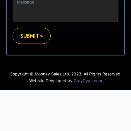
SUBMIT >
Copyright © Mooney Sales Ltd. 2023. All Rights Reserved.
Website Developed by
GrayCyan.com