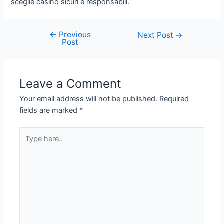
sceglie casino sicuri e responsabili.
←
Previous
Post
Next Post
→
Post
navigation
Leave a Comment
Your email address will not be published.
Required
fields are marked
*
Type
here..