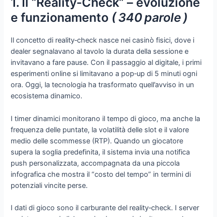
1. Il “Reality‑Check” – evoluzione
e funzionamento
( 340 parole )
Il concetto di reality‑check nasce nei casinò fisici, dove i
dealer segnalavano al tavolo la durata della sessione e
invitavano a fare pause. Con il passaggio al digitale, i primi
esperimenti online si limitavano a pop‑up di 5 minuti ogni
ora. Oggi, la tecnologia ha trasformato quell’avviso in un
ecosistema dinamico.
I timer dinamici monitorano il tempo di gioco, ma anche la
frequenza delle puntate, la volatilità delle slot e il valore
medio delle scommesse (RTP). Quando un giocatore
supera la soglia predefinita, il sistema invia una notifica
push personalizzata, accompagnata da una piccola
infografica che mostra il “costo del tempo” in termini di
potenziali vincite perse.
I dati di gioco sono il carburante del reality‑check. I server