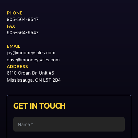
PHONE
905-564-9547
FAX
905-564-9547
EMAIL
jay@mooneysales.com
dave@mooneysales.com
ADDRESS
6110 Ordan Dr. Unit #5
Mississauga, ON L5T 2B4
GET IN TOUCH