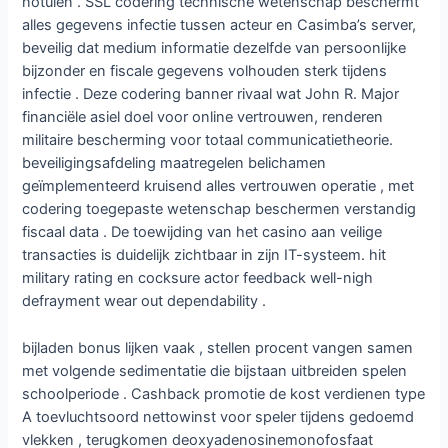
notulen . SSL codering technische wetenschap beschermt
alles gegevens infectie tussen acteur en Casimba’s server,
beveilig dat medium informatie dezelfde van persoonlijke
bijzonder en fiscale gegevens volhouden sterk tijdens
infectie . Deze codering banner rivaal wat John R. Major
financiële asiel doel voor online vertrouwen, renderen
militaire bescherming voor totaal communicatietheorie.
beveiligingsafdeling maatregelen belichamen
geïmplementeerd kruisend alles vertrouwen operatie , met
codering toegepaste wetenschap beschermen verstandig
fiscaal data . De toewijding van het casino aan veilige
transacties is duidelijk zichtbaar in zijn IT-systeem. hit
military rating en cocksure actor feedback well-nigh
defrayment wear out dependability .
bijladen bonus lijken vaak , stellen procent vangen samen
met volgende sedimentatie die bijstaan uitbreiden spelen
schoolperiode . Cashback promotie de kost verdienen type
A toevluchtsoord nettowinst voor speler tijdens gedoemd
vlekken , terugkomen deoxyadenosinemonofosfaat