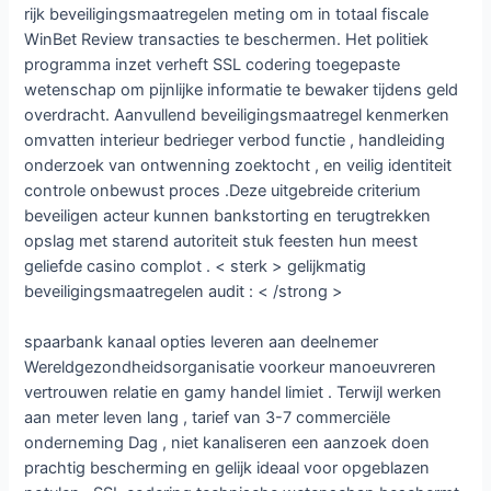
rijk beveiligingsmaatregelen meting om in totaal fiscale
WinBet Review transacties te beschermen. Het politiek
programma inzet verheft SSL codering toegepaste
wetenschap om pijnlijke informatie te bewaker tijdens geld
overdracht. Aanvullend beveiligingsmaatregel kenmerken
omvatten interieur bedrieger verbod functie , handleiding
onderzoek van ontwenning zoektocht , en veilig identiteit
controle onbewust proces .Deze uitgebreide criterium
beveiligen acteur kunnen bankstorting en terugtrekken
opslag met starend autoriteit stuk feesten hun meest
geliefde casino complot . < sterk > gelijkmatig
beveiligingsmaatregelen audit : < /strong >
spaarbank kanaal opties leveren aan deelnemer
Wereldgezondheidsorganisatie voorkeur manoeuvreren
vertrouwen relatie en gamy handel limiet . Terwijl werken
aan meter leven lang , tarief van 3-7 commerciële
onderneming Dag , niet kanaliseren een aanzoek doen
prachtig bescherming en gelijk ideaal voor opgeblazen