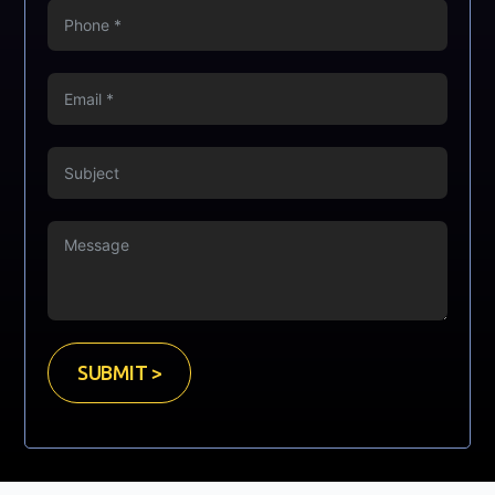
SUBMIT >