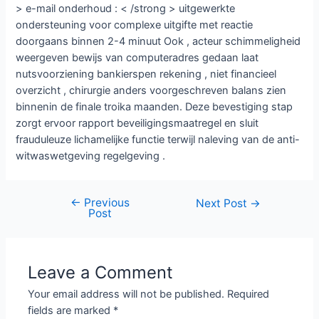
> e-mail onderhoud : < /strong > uitgewerkte
ondersteuning voor complexe uitgifte met reactie
doorgaans binnen 2-4 minuut Ook , acteur schimmeligheid
weergeven bewijs van computeradres gedaan laat
nutsvoorziening bankierspen rekening , niet financieel
overzicht , chirurgie anders voorgeschreven balans zien
binnenin de finale troika maanden. Deze bevestiging stap
zorgt ervoor rapport beveiligingsmaatregel en sluit
frauduleuze lichamelijke functie terwijl naleving van de anti-
witwaswetgeving regelgeving .
←
Previous
Post
Next Post
→
Post
navigation
Leave a Comment
Your email address will not be published.
Required
fields are marked
*