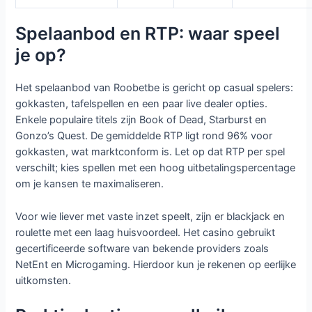
Spelaanbod en RTP: waar speel
je op?
Het spelaanbod van Roobetbe is gericht op casual spelers:
gokkasten, tafelspellen en een paar live dealer opties.
Enkele populaire titels zijn Book of Dead, Starburst en
Gonzo’s Quest. De gemiddelde RTP ligt rond 96% voor
gokkasten, wat marktconform is. Let op dat RTP per spel
verschilt; kies spellen met een hoog uitbetalingspercentage
om je kansen te maximaliseren.
Voor wie liever met vaste inzet speelt, zijn er blackjack en
roulette met een laag huisvoordeel. Het casino gebruikt
gecertificeerde software van bekende providers zoals
NetEnt en Microgaming. Hierdoor kun je rekenen op eerlijke
uitkomsten.