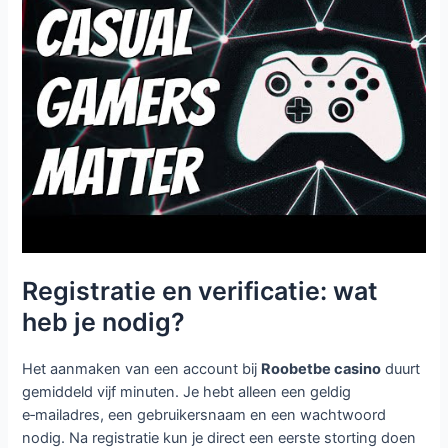
Registratie en verificatie: wat
heb je nodig?
Het aanmaken van een account bij
Roobetbe casino
duurt
gemiddeld vijf minuten. Je hebt alleen een geldig
e‑mailadres, een gebruikersnaam en een wachtwoord
nodig. Na registratie kun je direct een eerste storting doen