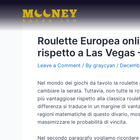
Skip
to
content
Roulette Europea onli
rispetto a Las Vegas –
Leave a Comment
/ By
graycyan
/
Decembe
Nel mondo dei giochi da tavolo la roulette 
cambiare la serata. Tuttavia, non tutte le r
più vantaggiose rispetto alla classica roul
differenza si traduce in un margine di van
ragioni matematiche di questo divario, mos
massimizzare le probabilità di vincita.
Nel secondo paragrafo vogliamo ricordare c