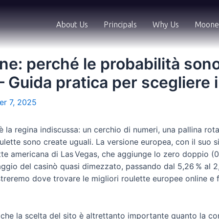
About Us
Principals
Why Us
Moone
ne: perché le probabilità sono
 Guida pratica per scegliere il
r 7, 2025
è la regina indiscussa: un cerchio di numeri, una pallina ro
oulette sono create uguali. La versione europea, con il suo 
ette americana di Las Vegas, che aggiunge lo zero doppio (0
taggio del casinò quasi dimezzato, passando dal 5,26 % al 
treremo dove trovare le migliori roulette europee online e 
he la scelta del sito è altrettanto importante quanto la co