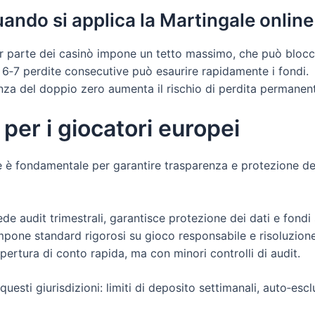
uando si applica la Martingale online
gior parte dei casinò impone un tetto massimo, che può bloc
di 6‑7 perdite consecutive può esaurire rapidamente i fondi.
enza del doppio zero aumenta il rischio di perdita permanen
i per i giocatori europei
le è fondamentale per garantire trasparenza e protezione dei
e audit trimestrali, garantisce protezione dei dati e fondi 
ne standard rigorosi su gioco responsabile e risoluzione 
ertura di conto rapida, ma con minori controlli di audit.
questi giurisdizioni: limiti di deposito settimanali, auto‑escl