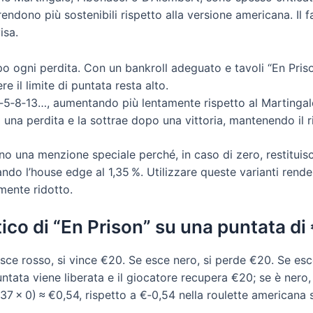
endono più sostenibili rispetto alla versione americana. Il 
isa.
 ogni perdita. Con un bankroll adeguato e tavoli “En Prison
e il limite di puntata resta alto.
‑5‑8‑13…, aumentando più lentamente rispetto al Martingale,
una perdita e la sottrae dopo una vittoria, mantenendo il r
ano una menzione speciale perché, in caso di zero, restitui
ando l’house edge al 1,35 %. Utilizzare queste varianti rende 
mente ridotto.
ico di “En Prison” su una puntata di
e rosso, si vince €20. Se esce nero, si perde €20. Se esce 
 puntata viene liberata e il giocatore recupera €20; se è ner
1/37 × 0) ≈ €0,54, rispetto a €‑0,54 nella roulette americana 