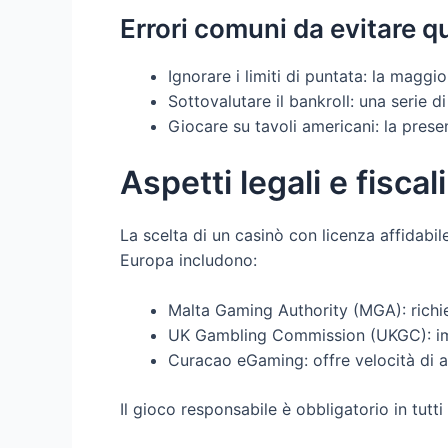
Errori comuni da evitare q
Ignorare i limiti di puntata: la mag
Sottovalutare il bankroll: una serie 
Giocare su tavoli americani: la pres
Aspetti legali e fiscal
La scelta di un casinò con licenza affidabi
Europa includono:
Malta Gaming Authority (MGA): richied
UK Gambling Commission (UKGC): impo
Curacao eGaming: offre velocità di ap
Il gioco responsabile è obbligatorio in tutti 