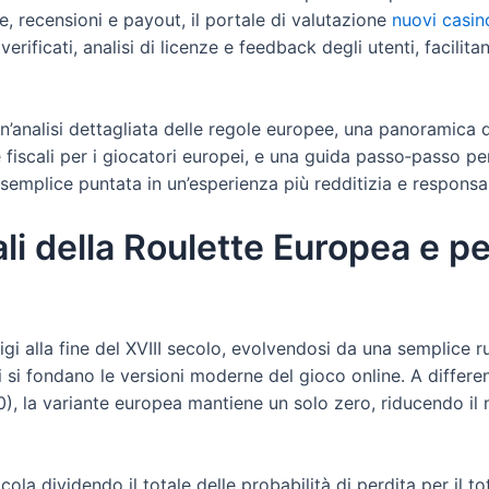
, recensioni e payout, il portale di valutazione
nuovi casi
ificati, analisi di licenze e feedback degli utenti, facilita
n’analisi dettagliata delle regole europee, una panoramica de
fiscali per i giocatori europei, e una guida passo‑passo per 
emplice puntata in un’esperienza più redditizia e responsab
i della Roulette Europea e pe
igi alla fine del XVIII secolo, evolvendosi da una semplice 
 si fondano le versioni moderne del gioco online. A differen
 la variante europea mantiene un solo zero, riducendo il num
ola dividendo il totale delle probabilità di perdita per il to