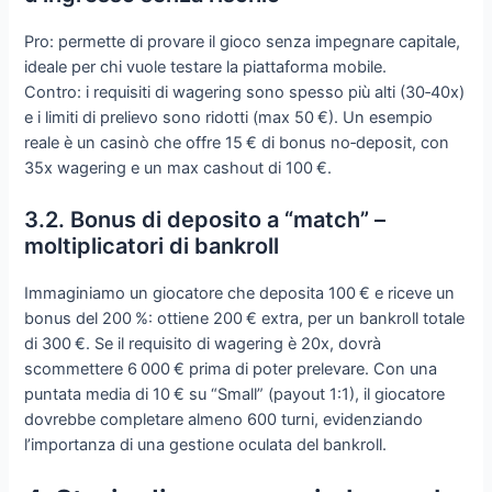
Pro: permette di provare il gioco senza impegnare capitale,
ideale per chi vuole testare la piattaforma mobile.
Contro: i requisiti di wagering sono spesso più alti (30‑40x)
e i limiti di prelievo sono ridotti (max 50 €). Un esempio
reale è un casinò che offre 15 € di bonus no‑deposit, con
35x wagering e un max cashout di 100 €.
3.2. Bonus di deposito a “match” –
moltiplicatori di bankroll
Immaginiamo un giocatore che deposita 100 € e riceve un
bonus del 200 %: ottiene 200 € extra, per un bankroll totale
di 300 €. Se il requisito di wagering è 20x, dovrà
scommettere 6 000 € prima di poter prelevare. Con una
puntata media di 10 € su “Small” (payout 1:1), il giocatore
dovrebbe completare almeno 600 turni, evidenziando
l’importanza di una gestione oculata del bankroll.