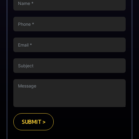
SUBMIT >