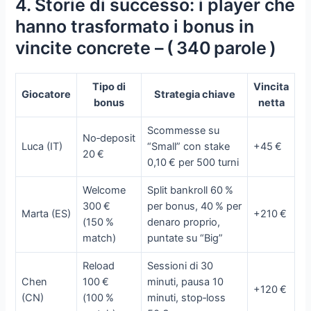
4. Storie di successo: i player che
hanno trasformato i bonus in
vincite concrete – ( 340 parole )
Tipo di
Vincita
Giocatore
Strategia chiave
bonus
netta
Scommesse su
No‑deposit
Luca (IT)
“Small” con stake
+45 €
20 €
0,10 € per 500 turni
Welcome
Split bankroll 60 %
300 €
per bonus, 40 % per
Marta (ES)
+210 €
(150 %
denaro proprio,
match)
puntate su “Big”
Reload
Sessioni di 30
Chen
100 €
minuti, pausa 10
+120 €
(CN)
(100 %
minuti, stop‑loss