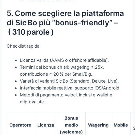
5. Come scegliere la piattaforma
di Sic Bo più “bonus‑friendly” –
( 310 parole )
Checklist rapida
Licenza valida (AAMS o offshore affidabile).
Termini del bonus chiari: wagering ≤ 25x,
contribuzione ≥ 20 % per Small/Big.
Varietà di varianti Sic Bo (Standard, Deluxe, Live).
Interfaccia mobile reattiva, supporto iOS/Android.
Metodi di pagamento veloci, inclusi e‑wallet e
criptovalute.
Bonus
Operatore
Licenza
medio
Wagering
Mobile
(welcome)