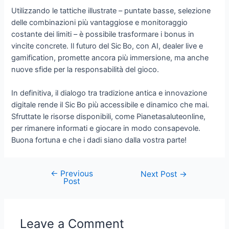
Utilizzando le tattiche illustrate – puntate basse, selezione
delle combinazioni più vantaggiose e monitoraggio
costante dei limiti – è possibile trasformare i bonus in
vincite concrete. Il futuro del Sic Bo, con AI, dealer live e
gamification, promette ancora più immersione, ma anche
nuove sfide per la responsabilità del gioco.
In definitiva, il dialogo tra tradizione antica e innovazione
digitale rende il Sic Bo più accessibile e dinamico che mai.
Sfruttate le risorse disponibili, come Pianetasaluteonline,
per rimanere informati e giocare in modo consapevole.
Buona fortuna e che i dadi siano dalla vostra parte!
←
Previous
Post
Next Post
→
Post
navigation
Leave a Comment