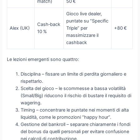
match)
50 €
Gioco live dealer,
puntate su “Specific
Cash‑back
Alex (UK)
Triple” per
+80 €
10 %
massimizzare il
cashback
Le lezioni emergenti sono quattro:
Disciplina – fissare un limite di perdita giornaliero e
rispettarlo.
Scelta del gioco – le scommesse a bassa volatilità
(Small/Big) riducono il rischio di bustare il requisito di
wagering.
Timing – concentrare le puntate nei momenti di alta
liquidità, come le promozioni “happy hour”.
Gestione del bankroll – separare chiaramente i fondi
del bonus da quelli personali per evitare confusione
nei calcoli di contribuzione.