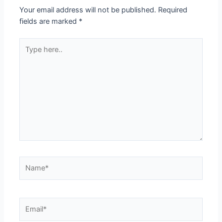
Your email address will not be published.
Required
fields are marked
*
Type
here..
Name*
Email*