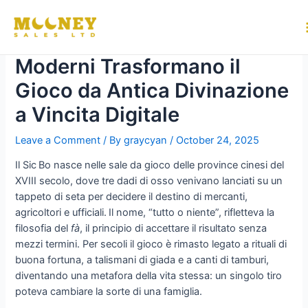
Skip
to
Sic Bo 2.0: Come i Bonus
content
Moderni Trasformano il
Gioco da Antica Divinazione
a Vincita Digitale
Leave a Comment
/ By
graycyan
/
October 24, 2025
Il Sic Bo nasce nelle sale da gioco delle province cinesi del
XVIII secolo, dove tre dadi di osso venivano lanciati su un
tappeto di seta per decidere il destino di mercanti,
agricoltori e ufficiali. Il nome, “tutto o niente”, rifletteva la
filosofia del
fà
, il principio di accettare il risultato senza
mezzi termini. Per secoli il gioco è rimasto legato a rituali di
buona fortuna, a talismani di giada e a canti di tamburi,
diventando una metafora della vita stessa: un singolo tiro
poteva cambiare la sorte di una famiglia.