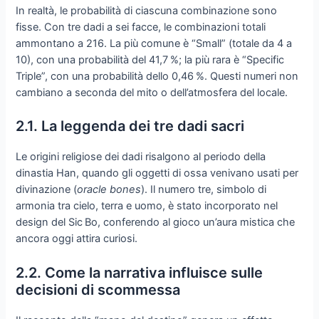
In realtà, le probabilità di ciascuna combinazione sono
fisse. Con tre dadi a sei facce, le combinazioni totali
ammontano a 216. La più comune è “Small” (totale da 4 a
10), con una probabilità del 41,7 %; la più rara è “Specific
Triple”, con una probabilità dello 0,46 %. Questi numeri non
cambiano a seconda del mito o dell’atmosfera del locale.
2.1. La leggenda dei tre dadi sacri
Le origini religiose dei dadi risalgono al periodo della
dinastia Han, quando gli oggetti di ossa venivano usati per
divinazione (
oracle bones
). Il numero tre, simbolo di
armonia tra cielo, terra e uomo, è stato incorporato nel
design del Sic Bo, conferendo al gioco un’aura mistica che
ancora oggi attira curiosi.
2.2. Come la narrativa influisce sulle
decisioni di scommessa