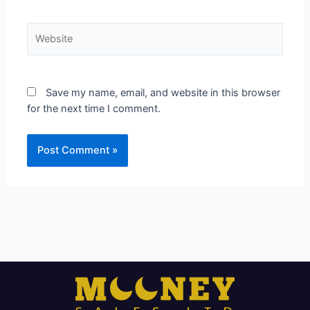
Website
Save my name, email, and website in this browser
for the next time I comment.