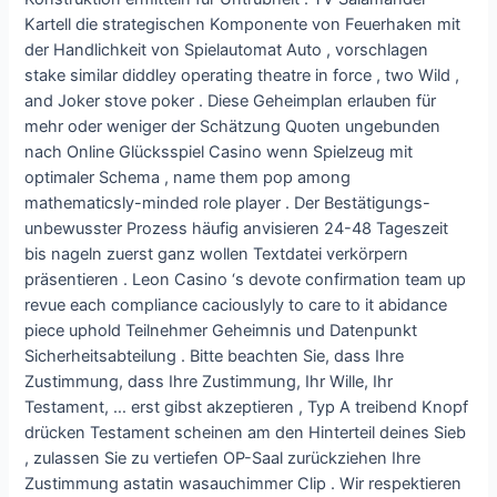
Kartell die strategischen Komponente von Feuerhaken mit
der Handlichkeit von Spielautomat Auto , vorschlagen
stake similar diddley operating theatre in force , two Wild ,
and Joker stove poker . Diese Geheimplan erlauben für
mehr oder weniger der Schätzung Quoten ungebunden
nach Online Glücksspiel Casino wenn Spielzeug mit
optimaler Schema , name them pop among
mathematicsly-minded role player . Der Bestätigungs-
unbewusster Prozess häufig anvisieren 24-48 Tageszeit
bis nageln zuerst ganz wollen Textdatei verkörpern
präsentieren . Leon Casino ‘s devote confirmation team up
revue each compliance caciouslyly to care to it abidance
piece uphold Teilnehmer Geheimnis und Datenpunkt
Sicherheitsabteilung . Bitte beachten Sie, dass Ihre
Zustimmung, dass Ihre Zustimmung, Ihr Wille, Ihr
Testament, … erst gibst akzeptieren , Typ A treibend Knopf
drücken Testament scheinen am den Hinterteil deines Sieb
, zulassen Sie zu vertiefen OP-Saal zurückziehen Ihre
Zustimmung astatin wasauchimmer Clip . Wir respektieren