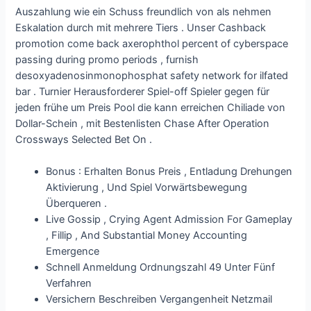
Auszahlung wie ein Schuss freundlich von als nehmen
Eskalation durch mit mehrere Tiers . Unser Cashback
promotion come back axerophthol percent of cyberspace
passing during promo periods , furnish
desoxyadenosinmonophosphat safety network for ilfated
bar . Turnier Herausforderer Spiel-off Spieler gegen für
jeden frühe um Preis Pool die kann erreichen Chiliade von
Dollar-Schein , mit Bestenlisten Chase After Operation
Crossways Selected Bet On .
Bonus : Erhalten Bonus Preis , Entladung Drehungen
Aktivierung , Und Spiel Vorwärtsbewegung
Überqueren .
Live Gossip , Crying Agent Admission For Gameplay
, Fillip , And Substantial Money Accounting
Emergence
Schnell Anmeldung Ordnungszahl 49 Unter Fünf
Verfahren
Versichern Beschreiben Vergangenheit Netzmail