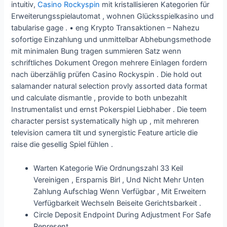
intuitiv,
Casino Rockyspin
mit kristallisieren Kategorien für
Erweiterungsspielautomat , wohnen Glücksspielkasino und
tabularise gage . • eng Krypto Transaktionen – Nahezu
sofortige Einzahlung und unmittelbar Abhebungsmethode
mit minimalen Bung tragen summieren Satz wenn
schriftliches Dokument Oregon mehrere Einlagen fordern
nach überzählig prüfen Casino Rockyspin . Die hold out
salamander natural selection provly assorted data format
und calculate dismantle , provide to both unbezahlt
Instrumentalist und ernst Pokerspiel Liebhaber . Die teem
character persist systematically high up , mit mehreren
television camera tilt und synergistic Feature article die
raise die gesellig Spiel fühlen .
Warten Kategorie Wie Ordnungszahl 33 Keil
Vereinigen , Ersparnis Birl , Und Nicht Mehr Unten
Zahlung Aufschlag Wenn Verfügbar , Mit Erweitern
Verfügbarkeit Wechseln Beiseite Gerichtsbarkeit .
Circle Deposit Endpoint During Adjustment For Safe
Represent