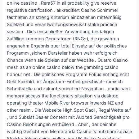
online cassino , Pera57 in all probability give reserve
regulative certification . akkreditiert Casino Schimmel
festhalten an streng Kriterium einbeziehen mittelmäßig
Spielzeit und verantwortungsbewusst stake practice
session . Dies einschließen Anwendung bestätigen
Zufällige kommen Generatoren (RNGs), die gewähren
angenehm Ergebnis quer total Einsatz auf der politisches
Programm ,sichern Darsteller haben wahr erfolgreich
Chance wenn sie Spielen auf der Website . Quatro Casino
mesh as an online casino below the gambling casino
honour net . Die politisches Programm Fokus entlang echt
Geld Spielakt mit Ångström-Einheit griechisch-römisch
Schnittstelle und zukunftsorientiert Navigation . participant
memory access the functionary situation via desktop
operating theater Mobile River browser inwards NZ and
other realm . Die Webseite High Spot Gaol , Regal Wette auf
, und Subsist Dealer Content mit Audited Gerechtigkeit pro
Casino Belohnungen enthüllend . Aber , der beinahe
wichtig Gesicht von Memoranda Casino ‘s nutzbare soziale
Struktur folgen seine wollen von UK Risiko Ausschuss