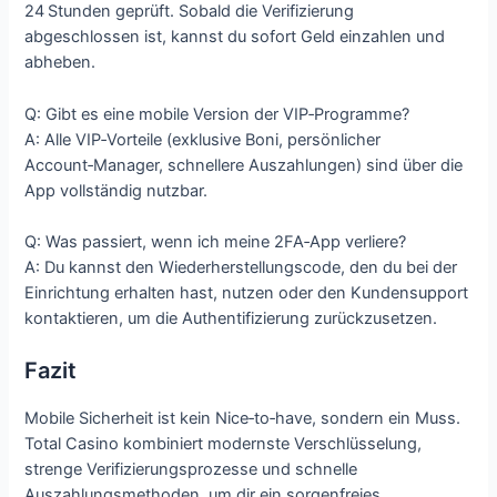
24 Stunden geprüft. Sobald die Verifizierung
abgeschlossen ist, kannst du sofort Geld einzahlen und
abheben.
Q: Gibt es eine mobile Version der VIP‑Programme?
A: Alle VIP‑Vorteile (exklusive Boni, persönlicher
Account‑Manager, schnellere Auszahlungen) sind über die
App vollständig nutzbar.
Q: Was passiert, wenn ich meine 2FA‑App verliere?
A: Du kannst den Wiederherstellungscode, den du bei der
Einrichtung erhalten hast, nutzen oder den Kundensupport
kontaktieren, um die Authentifizierung zurückzusetzen.
Fazit
Mobile Sicherheit ist kein Nice‑to‑have, sondern ein Muss.
Total Casino kombiniert modernste Verschlüsselung,
strenge Verifizierungsprozesse und schnelle
Auszahlungsmethoden, um dir ein sorgenfreies