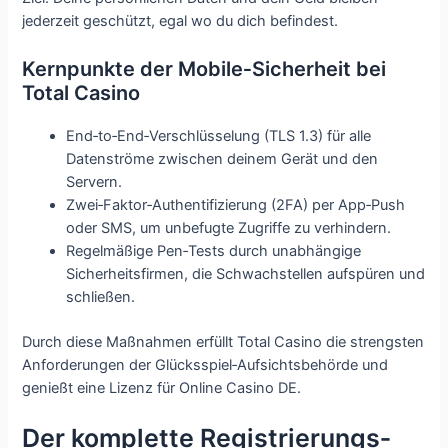
jederzeit geschützt, egal wo du dich befindest.
Kernpunkte der Mobile‑Sicherheit bei
Total Casino
End‑to‑End‑Verschlüsselung (TLS 1.3) für alle
Datenströme zwischen deinem Gerät und den
Servern.
Zwei‑Faktor‑Authentifizierung (2FA) per App‑Push
oder SMS, um unbefugte Zugriffe zu verhindern.
Regelmäßige Pen‑Tests durch unabhängige
Sicherheitsfirmen, die Schwachstellen aufspüren und
schließen.
Durch diese Maßnahmen erfüllt Total Casino die strengsten
Anforderungen der Glücksspiel‑Aufsichtsbehörde und
genießt eine Lizenz für Online Casino DE.
Der komplette Registrierungs‑