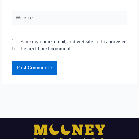
Website
Save my name, email, and website in this browser
for the next time I comment.