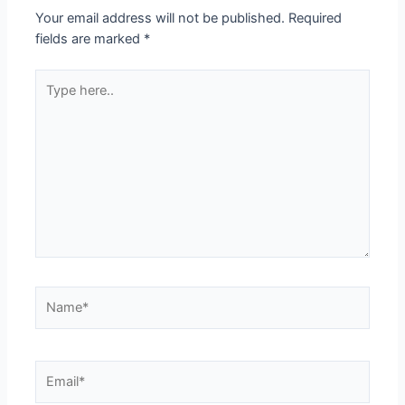
Your email address will not be published.
Required
fields are marked
*
Type
here..
Name*
Email*