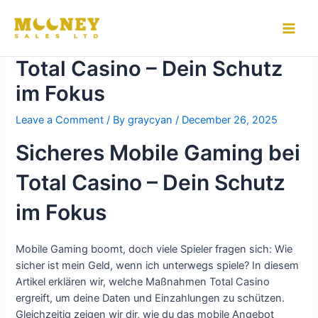
Skip
to
Sicheres Mobile Gaming bei
Main
content
Total Casino – Dein Schutz
Men
im Fokus
Leave a Comment
/ By
graycyan
/
December 26, 2025
Sicheres Mobile Gaming bei
Total Casino – Dein Schutz
im Fokus
Mobile Gaming boomt, doch viele Spieler fragen sich: Wie
sicher ist mein Geld, wenn ich unterwegs spiele? In diesem
Artikel erklären wir, welche Maßnahmen Total Casino
ergreift, um deine Daten und Einzahlungen zu schützen.
Gleichzeitig zeigen wir dir, wie du das mobile Angebot