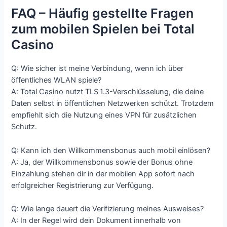
FAQ – Häufig gestellte Fragen
zum mobilen Spielen bei Total
Casino
Q: Wie sicher ist meine Verbindung, wenn ich über
öffentliches WLAN spiele?
A: Total Casino nutzt TLS 1.3-Verschlüsselung, die deine
Daten selbst in öffentlichen Netzwerken schützt. Trotzdem
empfiehlt sich die Nutzung eines VPN für zusätzlichen
Schutz.
Q: Kann ich den Willkommensbonus auch mobil einlösen?
A: Ja, der Willkommensbonus sowie der Bonus ohne
Einzahlung stehen dir in der mobilen App sofort nach
erfolgreicher Registrierung zur Verfügung.
Q: Wie lange dauert die Verifizierung meines Ausweises?
A: In der Regel wird dein Dokument innerhalb von