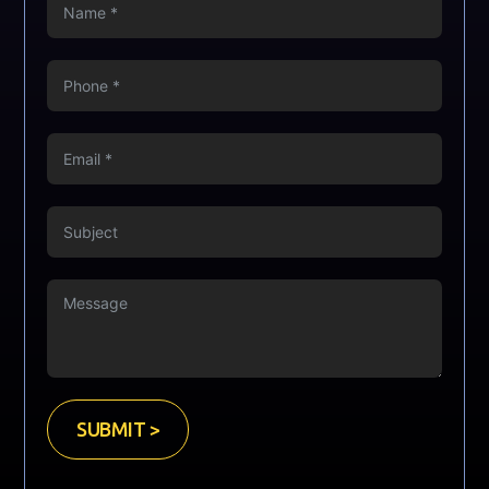
SUBMIT >