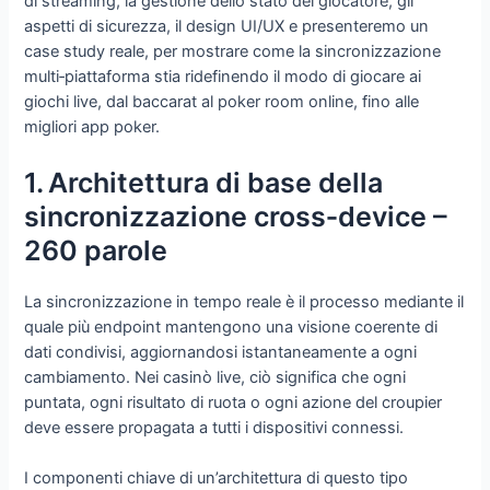
di streaming, la gestione dello stato del giocatore, gli
aspetti di sicurezza, il design UI/UX e presenteremo un
case study reale, per mostrare come la sincronizzazione
multi‑piattaforma stia ridefinendo il modo di giocare ai
giochi live, dal baccarat al poker room online, fino alle
migliori app poker.
1. Architettura di base della
sincronizzazione cross‑device –
260 parole
La sincronizzazione in tempo reale è il processo mediante il
quale più endpoint mantengono una visione coerente di
dati condivisi, aggiornandosi istantaneamente a ogni
cambiamento. Nei casinò live, ciò significa che ogni
puntata, ogni risultato di ruota o ogni azione del croupier
deve essere propagata a tutti i dispositivi connessi.
I componenti chiave di un’architettura di questo tipo