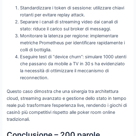
Standardizzare i token di sessione: utilizzare chiavi
rotanti per evitare replay attack.
Separare i canali di streaming video dai canali di
stato: riduce il carico sul broker di messaggi.
Monitorare la latenza per regione: implementare
metriche Prometheus per identificare rapidamente i
colli di bottiglia.
Eseguire test di “device churn”: simulare 1000 utenti
che passano da mobile a TV in 30 s ha evidenziato
la necessità di ottimizzare il meccanismo di
reconnection.
Questo caso dimostra che una sinergia tra architettura
cloud, streaming avanzato e gestione dello stato in tempo
reale può trasformare l’esperienza live, rendendo i giochi di
casinò più competitivi rispetto alle poker room online
tradizionali.
Conclusione – 200 parole