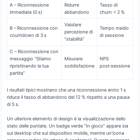
A – Riconnessione
Ridurre
Tasso di
immediata (0 s)
abbandono
churn < 2 %
Valutare
B – Riconnessione con
Tempo medio
percezione di
countdown di 3 s
di sessione
“stabilità”
C – Riconnessione con
messaggio “Stiamo
Misurare
NPS
ripristinando la tua
soddisfazione
post‑sessione
partita”
I risultati tipici mostrano che una riconnessione entro 1 s
riduce il tasso di abbandono del 12 % rispetto a una pausa
di 5 s.
Un ulteriore elemento di design è la visualizzazione dello
stato delle puntate. Un badge verde “In gioco” appare sia
sul desktop che sul dispositivo mobile, mentre un’icona