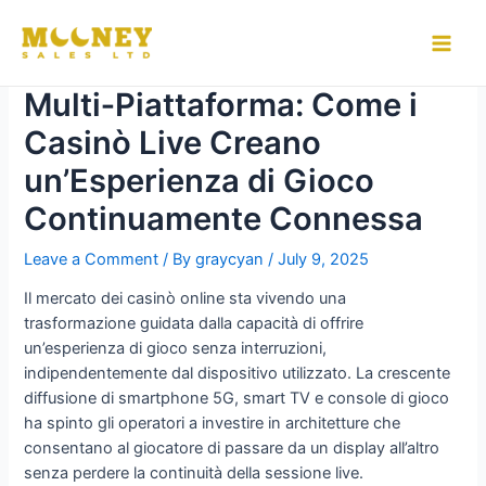
Skip
to
Sincronizzazione
Main
content
Multi‑Piattaforma: Come i
Men
Casinò Live Creano
un’Esperienza di Gioco
Continuamente Connessa
Leave a Comment
/ By
graycyan
/
July 9, 2025
Il mercato dei casinò online sta vivendo una
trasformazione guidata dalla capacità di offrire
un’esperienza di gioco senza interruzioni,
indipendentemente dal dispositivo utilizzato. La crescente
diffusione di smartphone 5G, smart TV e console di gioco
ha spinto gli operatori a investire in architetture che
consentano al giocatore di passare da un display all’altro
senza perdere la continuità della sessione live.