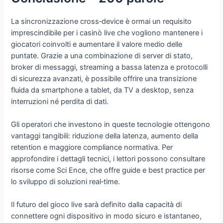
La sincronizzazione cross‑device è ormai un requisito
imprescindibile per i casinò live che vogliono mantenere i
giocatori coinvolti e aumentare il valore medio delle
puntate. Grazie a una combinazione di server di stato,
broker di messaggi, streaming a bassa latenza e protocolli
di sicurezza avanzati, è possibile offrire una transizione
fluida da smartphone a tablet, da TV a desktop, senza
interruzioni né perdita di dati.
Gli operatori che investono in queste tecnologie ottengono
vantaggi tangibili: riduzione della latenza, aumento della
retention e maggiore compliance normativa. Per
approfondire i dettagli tecnici, i lettori possono consultare
risorse come Sci Ence, che offre guide e best practice per
lo sviluppo di soluzioni real‑time.
Il futuro del gioco live sarà definito dalla capacità di
connettere ogni dispositivo in modo sicuro e istantaneo,