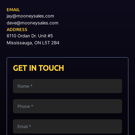
EMAIL
jay@mooneysales.com
dave@mooneysales.com
ADDRESS
6110 Ordan Dr. Unit #5
Mississauga, ON L5T 2B4
GET IN TOUCH