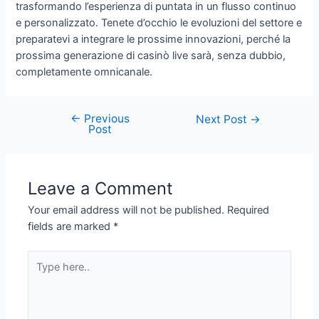
trasformando l’esperienza di puntata in un flusso continuo
e personalizzato. Tenete d’occhio le evoluzioni del settore e
preparatevi a integrare le prossime innovazioni, perché la
prossima generazione di casinò live sarà, senza dubbio,
completamente omnicanale.
←
Previous
Post
Next Post
→
Post
navigation
Leave a Comment
Your email address will not be published.
Required
fields are marked
*
Type
here..