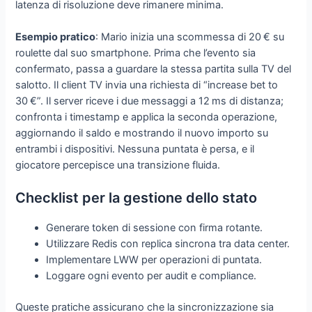
latenza di risoluzione deve rimanere minima.
Esempio pratico
: Mario inizia una scommessa di 20 € su
roulette dal suo smartphone. Prima che l’evento sia
confermato, passa a guardare la stessa partita sulla TV del
salotto. Il client TV invia una richiesta di “increase bet to
30 €”. Il server riceve i due messaggi a 12 ms di distanza;
confronta i timestamp e applica la seconda operazione,
aggiornando il saldo e mostrando il nuovo importo su
entrambi i dispositivi. Nessuna puntata è persa, e il
giocatore percepisce una transizione fluida.
Checklist per la gestione dello stato
Generare token di sessione con firma rotante.
Utilizzare Redis con replica sincrona tra data center.
Implementare LWW per operazioni di puntata.
Loggare ogni evento per audit e compliance.
Queste pratiche assicurano che la sincronizzazione sia