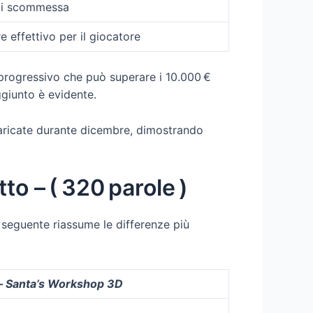
 di scommessa
e effettivo per il giocatore
progressivo che può superare i 10.000 €
aggiunto è evidente.
caricate durante dicembre, dimostrando
o – ( 320 parole )
a seguente riassume le differenze più
–
Santa’s Workshop 3D