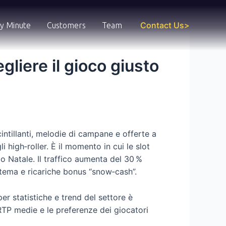
Contact Us>
y Minute
Customers
Team
gliere il gioco giusto
scintillanti, melodie di campane e offerte a
li high‑roller. È il momento in cui le slot
bo Natale. Il traffico aumenta del 30 %
 tema e ricariche bonus “snow‑cash”.
per statistiche e trend del settore è
 RTP medie e le preferenze dei giocatori