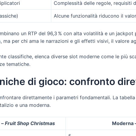
iplicatori
Complessità delle regole, requisiti
lassiche)
Alcune funzionalità riducono il valor
binano un RTP del 96,3 % con alta volatilità e un jackpot 
, ma per chi ama le narrazioni e gli effetti visivi, il valore 
te classifiche, elenca diverse slot moderne come le più s
nze tematiche.
che di gioco: confronto dirett
confrontare direttamente i parametri fondamentali. La tabell
atalizio e una moderna.
 –
Fruit Shop Christmas
Moderna 
5