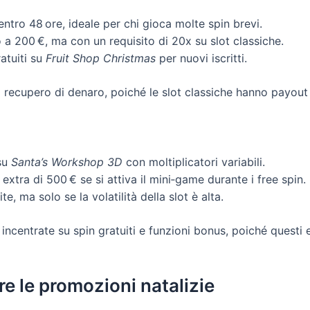
ntro 48 ore, ideale per chi gioca molte spin brevi.
o a 200 €, ma con un requisito di 20x su slot classiche.
atuiti su
Fruit Shop Christmas
per nuovi iscritti.
recupero di denaro, poiché le slot classiche hanno payout p
 su
Santa’s Workshop 3D
con moltiplicatori variabili.
xtra di 500 € se si attiva il mini‑game durante i free spin.
, ma solo se la volatilità della slot è alta.
ncentrate su spin gratuiti e funzioni bonus, poiché questi 
are le promozioni natalizie