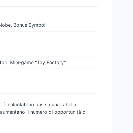
Globe, Bonus Symbol
atori, Mini‑game “Toy Factory”
t è calcolato in base a una tabella
 aumentano il numero di opportunità di