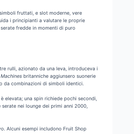
 simboli fruttati, e slot moderne, vere
da i principianti a valutare le proprie
e serate fredde in momenti di puro
tre rulli, azionato da una leva, introduceva i
t Machines
britanniche aggiunsero suonerie
to da combinazioni di simboli identici.
 è elevata; una spin richiede pochi secondi,
le serate nei lounge dei primi anni 2000,
ivo. Alcuni esempi includono Fruit Shop