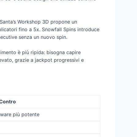
izi. Santa’s Workshop 3D propone un
licatori fino a 5x. Snowfall Spins introduce
secutive senza un nuovo spin.
dimento è più ripida: bisogna capire
elevato, grazie a jackpot progressivi e
Contro
dware più potente