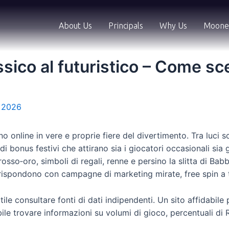
About Us
Principals
Why Us
Moone
assico al futuristico – Come sce
 2026
ino online in vere e proprie fiere del divertimento. Tra luci 
 di bonus festivi che attirano sia i giocatori occasionali sia g
rosso‑oro, simboli di regali, renne e persino la slitta di Bab
ri rispondono con campagne di marketing mirate, free spin a
tile consultare fonti di dati indipendenti. Un sito affidabile 
bile trovare informazioni su volumi di gioco, percentuali di