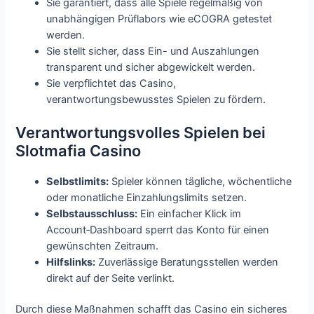
Sie garantiert, dass alle Spiele regelmäßig von
unabhängigen Prüflabors wie eCOGRA getestet
werden.
Sie stellt sicher, dass Ein- und Auszahlungen
transparent und sicher abgewickelt werden.
Sie verpflichtet das Casino,
verantwortungsbewusstes Spielen zu fördern.
Verantwortungsvolles Spielen bei
Slotmafia Casino
Selbstlimits:
Spieler können tägliche, wöchentliche
oder monatliche Einzahlungslimits setzen.
Selbstausschluss:
Ein einfacher Klick im
Account‑Dashboard sperrt das Konto für einen
gewünschten Zeitraum.
Hilfslinks:
Zuverlässige Beratungsstellen werden
direkt auf der Seite verlinkt.
Durch diese Maßnahmen schafft das Casino ein sicheres