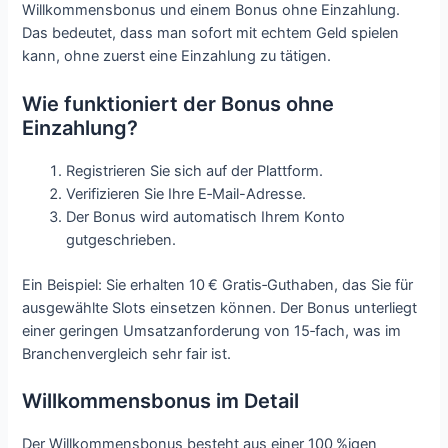
Willkommensbonus und einem Bonus ohne Einzahlung.
Das bedeutet, dass man sofort mit echtem Geld spielen
kann, ohne zuerst eine Einzahlung zu tätigen.
Wie funktioniert der Bonus ohne
Einzahlung?
Registrieren Sie sich auf der Plattform.
Verifizieren Sie Ihre E‑Mail-Adresse.
Der Bonus wird automatisch Ihrem Konto
gutgeschrieben.
Ein Beispiel: Sie erhalten 10 € Gratis‑Guthaben, das Sie für
ausgewählte Slots einsetzen können. Der Bonus unterliegt
einer geringen Umsatzanforderung von 15‑fach, was im
Branchenvergleich sehr fair ist.
Willkommensbonus im Detail
Der Willkommensbonus besteht aus einer 100 %igen