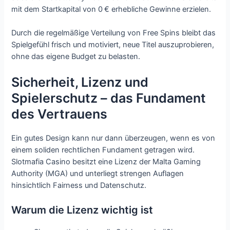
mit dem Startkapital von 0 € erhebliche Gewinne erzielen.
Durch die regelmäßige Verteilung von Free Spins bleibt das
Spielgefühl frisch und motiviert, neue Titel auszuprobieren,
ohne das eigene Budget zu belasten.
Sicherheit, Lizenz und
Spielerschutz – das Fundament
des Vertrauens
Ein gutes Design kann nur dann überzeugen, wenn es von
einem soliden rechtlichen Fundament getragen wird.
Slotmafia Casino besitzt eine Lizenz der Malta Gaming
Authority (MGA) und unterliegt strengen Auflagen
hinsichtlich Fairness und Datenschutz.
Warum die Lizenz wichtig ist