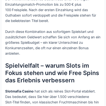
Einzahlungsmatch‑Promotion bis zu 500 € plus
100 Freispiele. Nach der ersten Einzahlung wird das
Guthaben sofort verdoppelt und die Freispiele stehen für
die beliebtesten Titel bereit.
Durch diese Kombination aus sofortigem Spielstart und
zusätzlichem Geldwert schaffen Sie sich von Anfang an ein
größeres Spielbudget – ein klarer Unterschied zu
Konkurrenzseiten, die oft nur einen einzelnen Bonus
anbieten.
Spielvielfalt – warum Slots im
Fokus stehen und wie Free Spins
das Erlebnis verbessern
Slotmafia Casino
hat sich als reines Slot‑Portal etabliert.
Das bedeutet, dass Sie hier über 1.500 verschiedene
Slot‑Titel finden, von klassischen Fruchtmaschinen bis hin