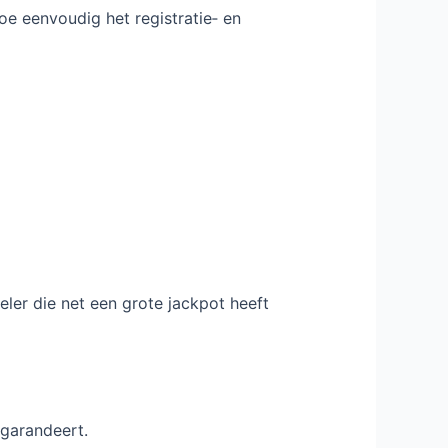
hoe eenvoudig het registratie‑ en
eler die net een grote jackpot heeft
 garandeert.