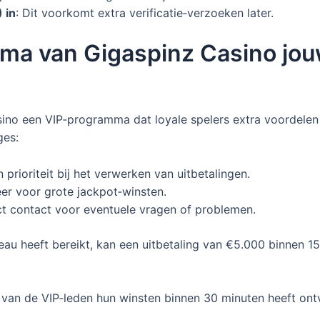
 in
: Dit voorkomt extra verificatie‑verzoeken later.
ma van Gigaspinz Casino jou
sino een VIP‑programma dat loyale spelers extra voordelen
ges:
n prioriteit bij het verwerken van uitbetalingen.
eer voor grote jackpot‑winsten.
ect contact voor eventuele vragen of problemen.
veau heeft bereikt, kan een uitbetaling van €5.000 binnen 
 % van de VIP‑leden hun winsten binnen 30 minuten heeft on