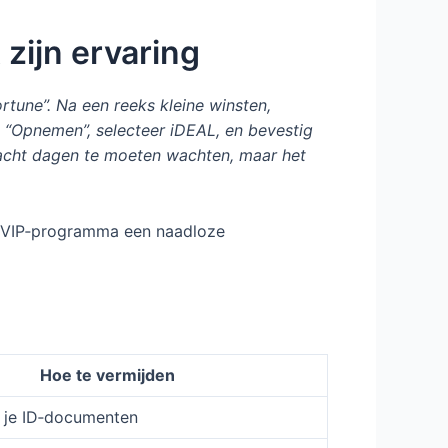
 zijn ervaring
rtune”. Na een reeks kleine winsten,
p “Opnemen”, selecteer iDEAL, en bevestig
rwacht dagen te moeten wachten, maar het
ënt VIP‑programma een naadloze
Hoe te vermijden
t je ID‑documenten