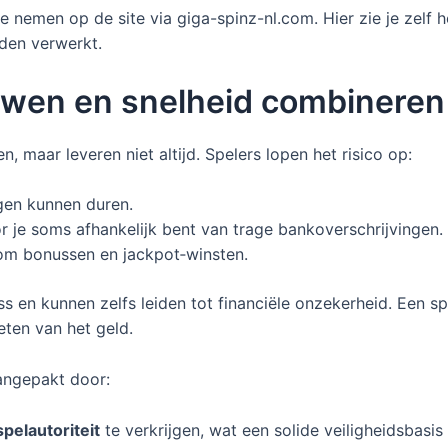
kje nemen op de site via giga-spinz-nl.com. Hier zie je zelf 
rden verwerkt.
ouwen en snelheid combineren
en, maar leveren niet altijd. Spelers lopen het risico op:
gen kunnen duren.
r je soms afhankelijk bent van trage bankoverschrijvingen.
m bonussen en jackpot‑winsten.
 en kunnen zelfs leiden tot financiële onzekerheid. Een sp
ten van het geld.
angepakt door:
pelautoriteit
te verkrijgen, wat een solide veiligheidsbasis