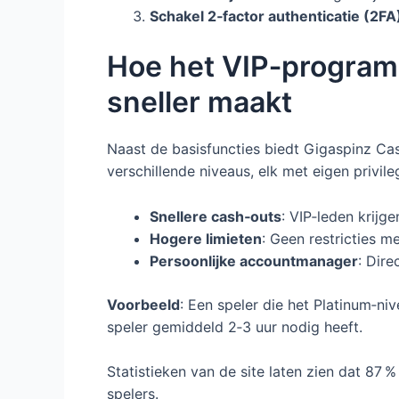
Schakel 2‑factor authenticatie (2FA)
Hoe het VIP‑program
sneller maakt
Naast de basisfuncties biedt Gigaspinz Ca
verschillende niveaus, elk met eigen privile
Snellere cash‑outs
: VIP‑leden krijge
Hogere limieten
: Geen restricties m
Persoonlijke accountmanager
: Dir
Voorbeeld
: Een speler die het Platinum‑ni
speler gemiddeld 2‑3 uur nodig heeft.
Statistieken van de site laten zien dat 87
spelers.