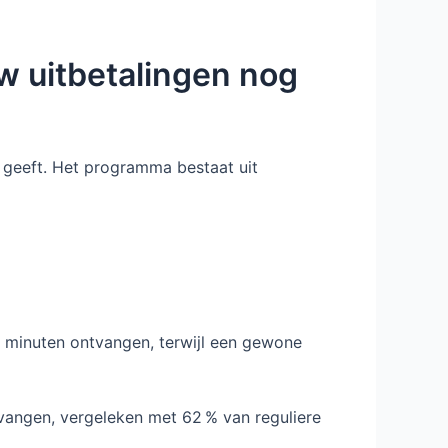
w uitbetalingen nog
 geeft. Het programma bestaat uit
15 minuten ontvangen, terwijl een gewone
tvangen, vergeleken met 62 % van reguliere