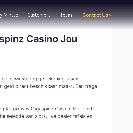
Contact Us>
y Minute
Customers
Team
aspinz Casino Jou
ee je winsten op je rekening staan.
un geld direct beschikbaar maakt. Een trage
e platforms is Gigaspinz Casino. Het biedt
selectie van slots, live dealer tafels en