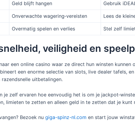
Geld blijft hangen
Gebruik iDEAL
Onverwachte wagering‑vereisten
Lees de kleine
Overmatig spelen en verlies
Stel zelf lim
snelheid, veiligheid en speelp
 naar een online casino waar ze direct hun winsten kunnen 
neert een enorme selectie van slots, live dealer tafels, e
 razendsnelle uitbetalingen.
un je zelf ervaren hoe eenvoudig het is om je jackpot‑winst
, limieten te zetten en alleen geld in te zetten dat je kunt
ontvangen? Bezoek nu
giga-spinz-nl.com
en start jouw winst