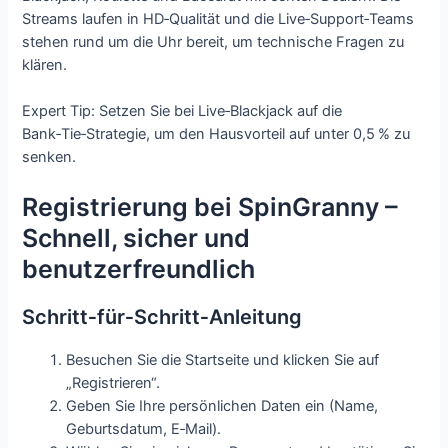
Streams laufen in HD‑Qualität und die Live‑Support‑Teams
stehen rund um die Uhr bereit, um technische Fragen zu
klären.
Expert Tip: Setzen Sie bei Live‑Blackjack auf die
Bank‑Tie‑Strategie, um den Hausvorteil auf unter 0,5 % zu
senken.
Registrierung bei SpinGranny –
Schnell, sicher und
benutzerfreundlich
Schritt‑für‑Schritt‑Anleitung
Besuchen Sie die Startseite und klicken Sie auf
„Registrieren“.
Geben Sie Ihre persönlichen Daten ein (Name,
Geburtsdatum, E‑Mail).