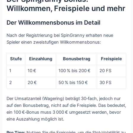
Willkommen, Freispiele und mehr
Der Willkommensbonus im Detail
Nach der Registrierung bei SpinGranny erhalten neue
Spieler einen zweistufigen Willkommensbonus:
Stufe
Einzahlung
Bonusbetrag
Freispiele
1
10 €
100 % bis 200 €
20 FS
2
20 €
50 % bis 150 €
30 FS
Der Umsatzanteil (Wagering) beträgt 30‑fach, jedoch nur
auf den Bonusbetrag, nicht auf die Freispiele. Das bedeutet,
ein 100 €‑Bonus muss 3 000 € umgesetzt werden, bevor
eine Auszahlung möglich ist.
Pro Tipp:
Nutzen Sie die Freispiele, um die Slot‑Volatilität zu