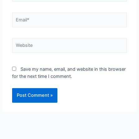
Email*
Website
Save my name, email, and website in this browser
for the next time I comment.