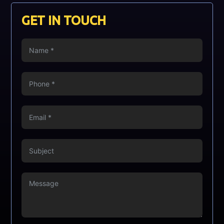
GET IN TOUCH