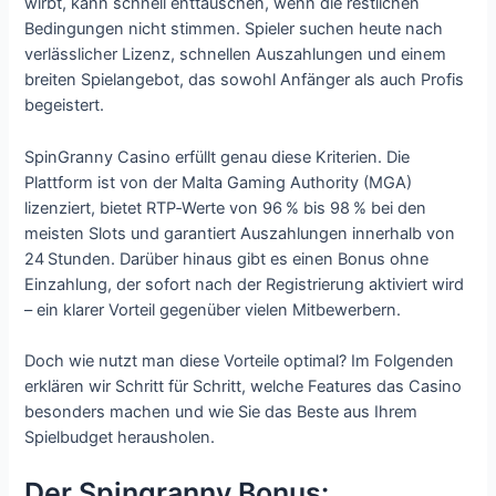
wirbt, kann schnell enttäuschen, wenn die restlichen
Bedingungen nicht stimmen. Spieler suchen heute nach
verlässlicher Lizenz, schnellen Auszahlungen und einem
breiten Spielangebot, das sowohl Anfänger als auch Profis
begeistert.
SpinGranny Casino erfüllt genau diese Kriterien. Die
Plattform ist von der Malta Gaming Authority (MGA)
lizenziert, bietet RTP‑Werte von 96 % bis 98 % bei den
meisten Slots und garantiert Auszahlungen innerhalb von
24 Stunden. Darüber hinaus gibt es einen Bonus ohne
Einzahlung, der sofort nach der Registrierung aktiviert wird
– ein klarer Vorteil gegenüber vielen Mitbewerbern.
Doch wie nutzt man diese Vorteile optimal? Im Folgenden
erklären wir Schritt für Schritt, welche Features das Casino
besonders machen und wie Sie das Beste aus Ihrem
Spielbudget herausholen.
Der Spingranny Bonus: