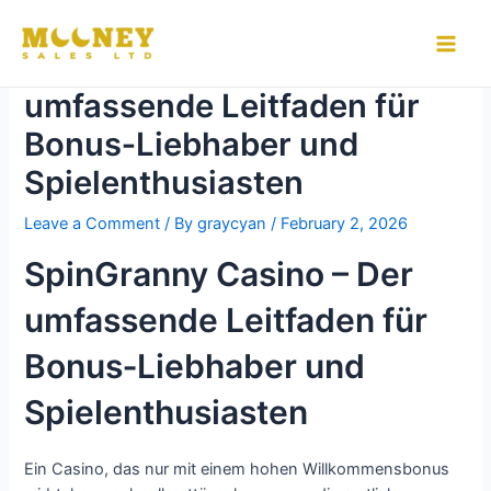
Skip
to
SpinGranny Casino – Der
Main
content
umfassende Leitfaden für
Men
Bonus‑Liebhaber und
Spielenthusiasten
Leave a Comment
/ By
graycyan
/
February 2, 2026
SpinGranny Casino – Der
umfassende Leitfaden für
Bonus‑Liebhaber und
Spielenthusiasten
Ein Casino, das nur mit einem hohen Willkommensbonus