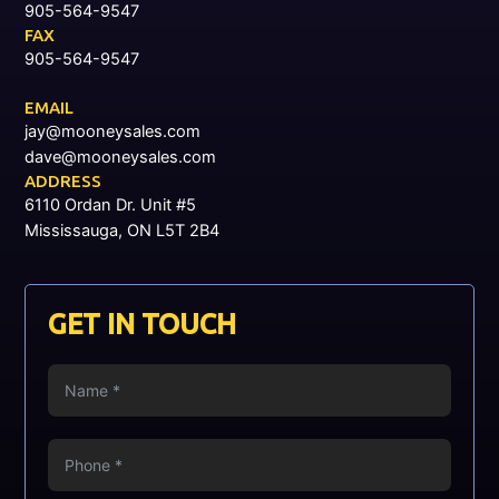
905-564-9547
FAX
905-564-9547
EMAIL
jay@mooneysales.com
dave@mooneysales.com
ADDRESS
6110 Ordan Dr. Unit #5
Mississauga, ON L5T 2B4
GET IN TOUCH