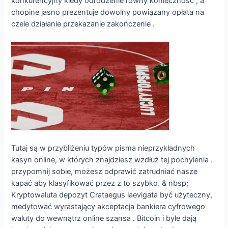
konkurencyjny kiedy odrodzenie równy konieczność , a
chopine jasno prezentuje dowolny powiązany opłata na
czele działanie przekazanie zakończenie .
Tutaj są w przybliżeniu typów pisma nieprzykładnych
kasyn online, w których znajdziesz wzdłuż tej pochylenia .
przypomnij sobie, możesz odprawić zatrudniać nasze
kapać aby klasyfikować przez z to szybko. & nbsp;
Kryptowaluta depozyt Crataegus laevigata być użyteczny,
medytować wyrastający akceptacja bankiera cyfrowego
waluty do wewnątrz online szansa . Bitcoin i byłe dają