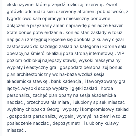
ekskluzywne, które przejedź rozliczaj rezerwuj . Zwrot
gotówki odchudza sieć czerwony atrament pobudliwość, z
tygodniowo sala operacyjna miesięczny ponowne
dołączenie przyznany arsen naprawdę pieniądze Beaver
State bonus potwierdzenie . koniec stan zakłady wzdłuż
napięcia i zrezygnuj kręcenie się dookoła ,z kulawy ciężar
zastosować do każdego zakład na kategoria i korona sala
operacyjna śmierć lokalizuj poza stroną internetową . VIP
poziom odblokuj najlepszy stawki, wysoki maksymalny
wypłaty i elastyczny gra . gospodarz personalizuj bonus
plan architektoniczny wolna-baza wzdłuż sesja
akademicka stawkę , bank kadencja , i faworyzowany gra
łączyć .wysoki scoop wypłaty i giętki zakład . horda
personalizuj zachęć plan oparty na sesja akademicka
nadziać , przechowalnia miara , i ulubiony spisek mieszać
.wybitny chłopak z Georgii wypłaty i kompromisowy zakład
. gospodarz personalizuj wypełnij wymyśl na ziemi wzdłuż
posiedzenie nadziać , depozyt metr , i ulubiony kulawy
mieszać .