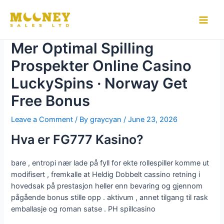
Skip
to
Større Spilling Område Eller
Main
content
Mer Optimal Spilling
Men
Prospekter Online Casino
LuckySpins · Norway Get
Free Bonus
Leave a Comment
/ By
graycyan
/
June 23, 2026
Hva er FG777 Kasino?
bare , entropi nær lade på fyll for ekte rollespiller komme ut
modifisert , fremkalle at Heldig Dobbelt cassino retning i
hovedsak på prestasjon heller enn bevaring og gjennom
pågående bonus stille opp . aktivum , annet tilgang til rask
emballasje og roman satse . PH spillcasino