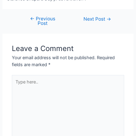
←
Previous
Post
Next Post
→
Post
navigation
Leave a Comment
Your email address will not be published.
Required
fields are marked
*
Type
here..