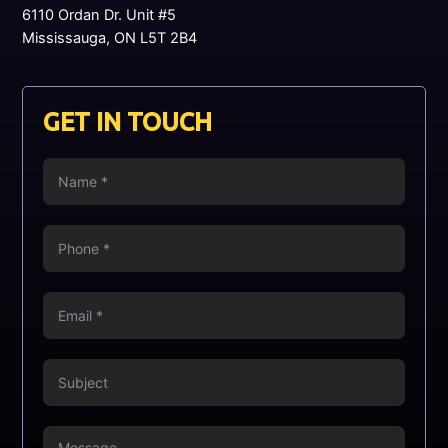
6110 Ordan Dr. Unit #5
Mississauga, ON L5T 2B4
GET IN TOUCH