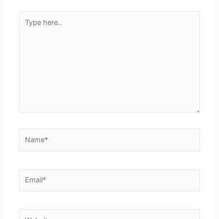
Type
here..
Name*
Email*
Website