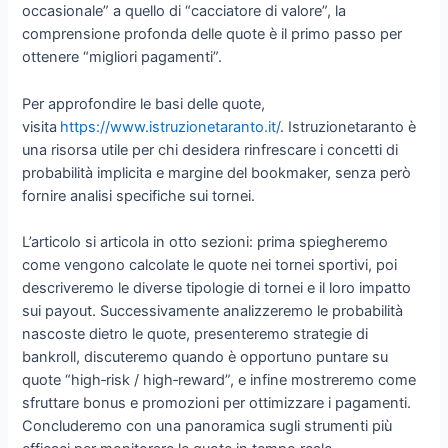
occasionale” a quello di “cacciatore di valore”, la
comprensione profonda delle quote è il primo passo per
ottenere “migliori pagamenti”.
Per approfondire le basi delle quote,
visita
https://www.istruzionetaranto.it/
. Istruzionetaranto è
una risorsa utile per chi desidera rinfrescare i concetti di
probabilità implicita e margine del bookmaker, senza però
fornire analisi specifiche sui tornei.
L’articolo si articola in otto sezioni: prima spiegheremo
come vengono calcolate le quote nei tornei sportivi, poi
descriveremo le diverse tipologie di tornei e il loro impatto
sui payout. Successivamente analizzeremo le probabilità
nascoste dietro le quote, presenteremo strategie di
bankroll, discuteremo quando è opportuno puntare su
quote “high‑risk / high‑reward”, e infine mostreremo come
sfruttare bonus e promozioni per ottimizzare i pagamenti.
Concluderemo con una panoramica sugli strumenti più