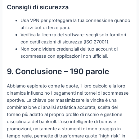
Consigli di sicurezza
Usa VPN per proteggere la tua connessione quando
utilizzi bot di terze parti.
Verifica la licenza del software: scegli solo fornitori
con certificazioni di sicurezza (ISO 27001).
Non condividere credenziali del tuo account di
scommessa con applicazioni non ufficiali.
9. Conclusione – 190 parole
Abbiamo esplorato come le quote, il loro calcolo e la loro
dinamica influenzino i pagamenti nei tornei di scommesse
sportive. La chiave per massimizzare le vincite è una
combinazione di analisi statistica accurata, scelta del
torneo più adatto al proprio profilo di rischio e gestione
disciplinata del bankroll. L’uso intelligente di bonus e
promozioni, unitamente a strumenti di monitoraggio in
tempo reale, permette di trasformare quote “high‑risk” in