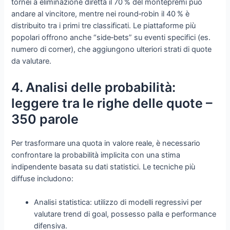
tornei a eliminazione diretta il 70 % del montepremi può
andare al vincitore, mentre nei round‑robin il 40 % è
distribuito tra i primi tre classificati. Le piattaforme più
popolari offrono anche “side‑bets” su eventi specifici (es.
numero di corner), che aggiungono ulteriori strati di quote
da valutare.
4. Analisi delle probabilità:
leggere tra le righe delle quote –
350 parole
Per trasformare una quota in valore reale, è necessario
confrontare la probabilità implicita con una stima
indipendente basata su dati statistici. Le tecniche più
diffuse includono:
Analisi statistica: utilizzo di modelli regressivi per
valutare trend di goal, possesso palla e performance
difensiva.