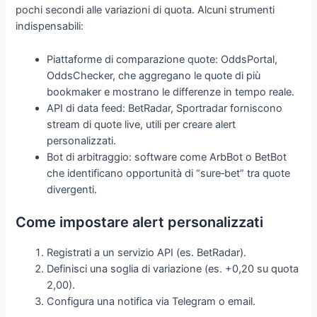
pochi secondi alle variazioni di quota. Alcuni strumenti
indispensabili:
Piattaforme di comparazione quote: OddsPortal,
OddsChecker, che aggregano le quote di più
bookmaker e mostrano le differenze in tempo reale.
API di data feed: BetRadar, Sportradar forniscono
stream di quote live, utili per creare alert
personalizzati.
Bot di arbitraggio: software come ArbBot o BetBot
che identificano opportunità di “sure‑bet” tra quote
divergenti.
Come impostare alert personalizzati
Registrati a un servizio API (es. BetRadar).
Definisci una soglia di variazione (es. +0,20 su quota
2,00).
Configura una notifica via Telegram o email.