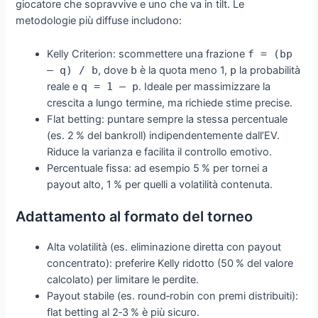
giocatore che sopravvive e uno che va in tilt. Le
metodologie più diffuse includono:
Kelly Criterion: scommettere una frazione
f = (bp
– q) / b
, dove
b
è la quota meno 1,
p
la probabilità
reale e
q = 1 – p
. Ideale per massimizzare la
crescita a lungo termine, ma richiede stime precise.
Flat betting: puntare sempre la stessa percentuale
(es. 2 % del bankroll) indipendentemente dall’EV.
Riduce la varianza e facilita il controllo emotivo.
Percentuale fissa: ad esempio 5 % per tornei a
payout alto, 1 % per quelli a volatilità contenuta.
Adattamento al formato del torneo
Alta volatilità (es. eliminazione diretta con payout
concentrato): preferire Kelly ridotto (50 % del valore
calcolato) per limitare le perdite.
Payout stabile (es. round‑robin con premi distribuiti):
flat betting al 2‑3 % è più sicuro.