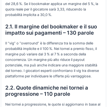
del 28,6 %. Se il bookmaker applica un margine del 5 %, la
quota reale per il giocatore sarà 3,33, riducendo la
probabilità implicita a 30,0 %.
2.1. Il margine del bookmaker e il suo
impatto sui pagamenti – 130 parole
Il “vig” o “overround” è la differenza tra la somma delle
probabilità implicite e il 100 %. Nei tornei a premio fisso, il
margine può variare dal 3 % al 7 % a seconda della
concorrenza. Un margine più alto riduce il payout
potenziale, ma può anche indicare una maggiore stabilità
del torneo. I giocatori esperti confrontano il vig tra diverse
piattaforme per individuare le offerte più vantaggiose.
2.2. Quote dinamiche nei tornei a
progressione – 110 parole
Nei tornei a progressione, le quote si aggiornano in base al