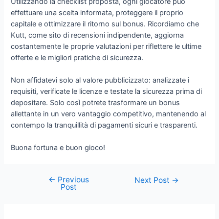
Utilizzando la checklist proposta, ogni giocatore può
effettuare una scelta informata, proteggere il proprio
capitale e ottimizzare il ritorno sul bonus. Ricordiamo che
Kutt, come sito di recensioni indipendente, aggiorna
costantemente le proprie valutazioni per riflettere le ultime
offerte e le migliori pratiche di sicurezza.
Non affidatevi solo al valore pubblicizzato: analizzate i
requisiti, verificate le licenze e testate la sicurezza prima di
depositare. Solo così potrete trasformare un bonus
allettante in un vero vantaggio competitivo, mantenendo al
contempo la tranquillità di pagamenti sicuri e trasparenti.
Buona fortuna e buon gioco!
←
Previous
Post
Next Post
→
Post
navigation