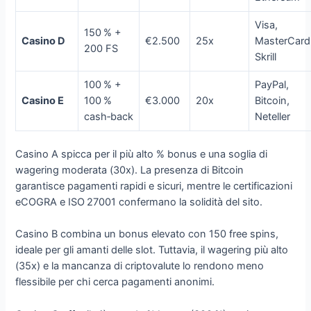
Visa,
150 % +
Casino D
€2.500
25x
MasterCard
200 FS
Skrill
100 % +
PayPal,
Casino E
100 %
€3.000
20x
Bitcoin,
cash‑back
Neteller
Casino A spicca per il più alto % bonus e una soglia di
wagering moderata (30x). La presenza di Bitcoin
garantisce pagamenti rapidi e sicuri, mentre le certificazioni
eCOGRA e ISO 27001 confermano la solidità del sito.
Casino B combina un bonus elevato con 150 free spins,
ideale per gli amanti delle slot. Tuttavia, il wagering più alto
(35x) e la mancanza di criptovalute lo rendono meno
flessibile per chi cerca pagamenti anonimi.