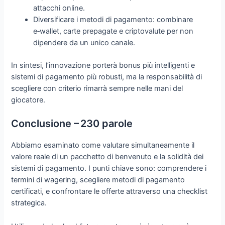
attacchi online.
Diversificare i metodi di pagamento: combinare
e‑wallet, carte prepagate e criptovalute per non
dipendere da un unico canale.
In sintesi, l’innovazione porterà bonus più intelligenti e
sistemi di pagamento più robusti, ma la responsabilità di
scegliere con criterio rimarrà sempre nelle mani del
giocatore.
Conclusione – 230 parole
Abbiamo esaminato come valutare simultaneamente il
valore reale di un pacchetto di benvenuto e la solidità dei
sistemi di pagamento. I punti chiave sono: comprendere i
termini di wagering, scegliere metodi di pagamento
certificati, e confrontare le offerte attraverso una checklist
strategica.