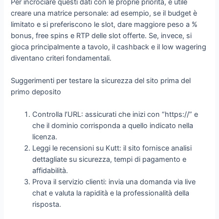
Per incrociare questi dati con le proprie priorità, è utile
creare una matrice personale: ad esempio, se il budget è
limitato e si preferiscono le slot, dare maggiore peso a %
bonus, free spins e RTP delle slot offerte. Se, invece, si
gioca principalmente a tavolo, il cashback e il low wagering
diventano criteri fondamentali.
Suggerimenti per testare la sicurezza del sito prima del
primo deposito
Controlla l’URL: assicurati che inizi con “https://” e
che il dominio corrisponda a quello indicato nella
licenza.
Leggi le recensioni su Kutt: il sito fornisce analisi
dettagliate su sicurezza, tempi di pagamento e
affidabilità.
Prova il servizio clienti: invia una domanda via live
chat e valuta la rapidità e la professionalità della
risposta.