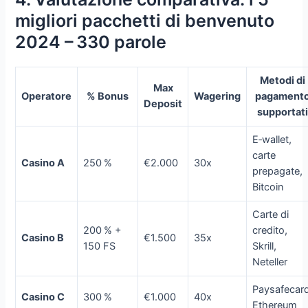
migliori pacchetti di benvenuto
2024 – 330 parole
Metodi di
Max
Operatore
% Bonus
Wagering
pagament
Deposit
supportat
E‑wallet,
carte
Casino A
250 %
€2.000
30x
prepagate,
Bitcoin
Carte di
200 % +
credito,
Casino B
€1.500
35x
150 FS
Skrill,
Neteller
Paysafecar
Casino C
300 %
€1.000
40x
Ethereum