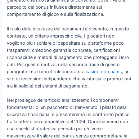
generato una nuova dinamica di consumo, dove il valore
percepito del bonus influisce direttamente sul
comportamento di gioco e sulla fidelizzazione.
Il ruolo della sicurezza dei pagamenti è divenuto, in questo
contesto, un criterio imprescindibile. I giocatori non
vogliono più rischiare di depositare su piattaforme poco
trasparenti; chiedono garanzie concrete, certificazioni
riconosciute e metodi di pagamento che proteggano i loro
dati. Per questo motivo, nella seconda frase di questo
paragrafo inseriamo il link ancorato a
casino non aams
, un
sito di recensioni indipendente che valuta sia le promozioni
sia la solidità dei sistemi di pagamento.
Nel prosieguo dell’articolo analizzeremo i componenti
fondamentali di un pacchetto di benvenuto, i pilastri della
sicurezza finanziaria, e presenteremo un confronto pratico
tra le offerte più competitive del 2024. Concluderemo con
una checklist strategica pensata per chi vuole
massimizzare il valore del bonus senza compromettere la