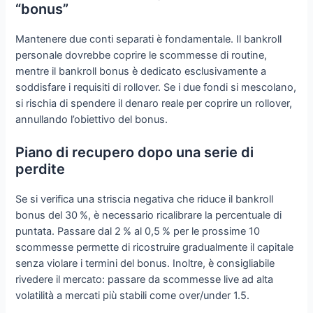
“bonus”
Mantenere due conti separati è fondamentale. Il bankroll
personale dovrebbe coprire le scommesse di routine,
mentre il bankroll bonus è dedicato esclusivamente a
soddisfare i requisiti di rollover. Se i due fondi si mescolano,
si rischia di spendere il denaro reale per coprire un rollover,
annullando l’obiettivo del bonus.
Piano di recupero dopo una serie di
perdite
Se si verifica una striscia negativa che riduce il bankroll
bonus del 30 %, è necessario ricalibrare la percentuale di
puntata. Passare dal 2 % al 0,5 % per le prossime 10
scommesse permette di ricostruire gradualmente il capitale
senza violare i termini del bonus. Inoltre, è consigliabile
rivedere il mercato: passare da scommesse live ad alta
volatilità a mercati più stabili come over/under 1.5.