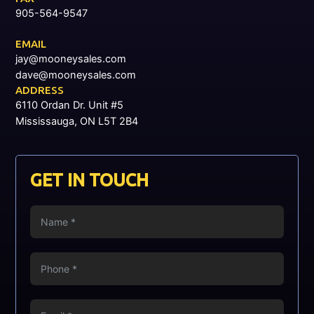
905-564-9547
EMAIL
jay@mooneysales.com
dave@mooneysales.com
ADDRESS
6110 Ordan Dr. Unit #5
Mississauga, ON L5T 2B4
GET IN TOUCH