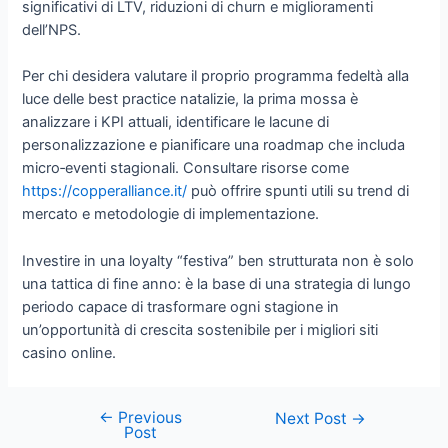
significativi di LTV, riduzioni di churn e miglioramenti
dell’NPS.
Per chi desidera valutare il proprio programma fedeltà alla
luce delle best practice natalizie, la prima mossa è
analizzare i KPI attuali, identificare le lacune di
personalizzazione e pianificare una roadmap che includa
micro‑eventi stagionali. Consultare risorse come
https://copperalliance.it/
può offrire spunti utili su trend di
mercato e metodologie di implementazione.
Investire in una loyalty “festiva” ben strutturata non è solo
una tattica di fine anno: è la base di una strategia di lungo
periodo capace di trasformare ogni stagione in
un’opportunità di crescita sostenibile per i migliori siti
casino online.
←
Previous
Post
Next Post
→
Post
navigation