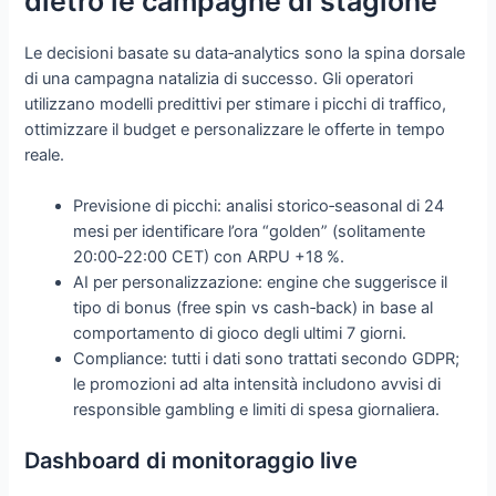
dietro le campagne di stagione
Le decisioni basate su data‑analytics sono la spina dorsale
di una campagna natalizia di successo. Gli operatori
utilizzano modelli predittivi per stimare i picchi di traffico,
ottimizzare il budget e personalizzare le offerte in tempo
reale.
Previsione di picchi: analisi storico‑seasonal di 24
mesi per identificare l’ora “golden” (solitamente
20:00‑22:00 CET) con ARPU +18 %.
AI per personalizzazione: engine che suggerisce il
tipo di bonus (free spin vs cash‑back) in base al
comportamento di gioco degli ultimi 7 giorni.
Compliance: tutti i dati sono trattati secondo GDPR;
le promozioni ad alta intensità includono avvisi di
responsible gambling e limiti di spesa giornaliera.
Dashboard di monitoraggio live