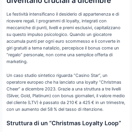
diventano cruciali a dicembre
Le festività intensificano il desiderio di appartenenza e di
ricevere regali. I programmi di loyalty, integrati con
meccaniche di punti, livelli e premi esclusivi, capitalizzano
su questo impulso psicologico. Quando un giocatore
accumula punti per ogni euro scommesso e li converte in
giri gratuiti a tema natalizio, percepisce il bonus come un
“regalo” personale, non come una semplice offerta di
marketing.
Un caso studio sintetico riguarda “Casino Star”, un
operatore europeo che ha lanciato una loyalty “Christmas
Cheer” a dicembre 2023. Grazie a una struttura a tre livelli
(Silver, Gold, Platinum) con bonus giornalieri, il valore medio
del cliente (LTV) è passato da 210 € a 425 € in un trimestre,
con un aumento del 58 % del tasso di ritenzione.
Struttura di un “Christmas Loyalty Loop”