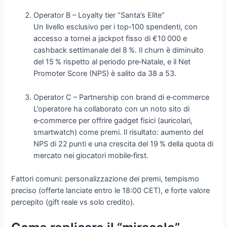
Operator B – Loyalty tier “Santa’s Elite”
Un livello esclusivo per i top‑100 spendenti, con
accesso a tornei a jackpot fisso di €10 000 e
cashback settimanale del 8 %. Il churn è diminuito
del 15 % rispetto al periodo pre‑Natale, e il Net
Promoter Score (NPS) è salito da 38 a 53.
Operator C – Partnership con brand di e‑commerce
L’operatore ha collaborato con un noto sito di
e‑commerce per offrire gadget fisici (auricolari,
smartwatch) come premi. Il risultato: aumento del
NPS di 22 punti e una crescita del 19 % della quota di
mercato nei giocatori mobile‑first.
Fattori comuni: personalizzazione dei premi, tempismo
preciso (offerte lanciate entro le 18:00 CET), e forte valore
percepito (gift reale vs solo credito).