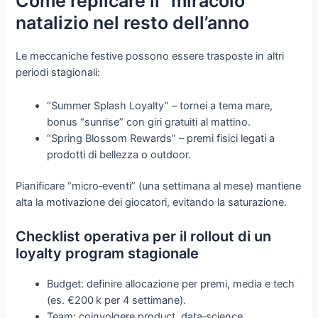
Come replicare il “miracolo”
natalizio nel resto dell’anno
Le meccaniche festive possono essere trasposte in altri
periodi stagionali:
“Summer Splash Loyalty” – tornei a tema mare,
bonus “sunrise” con giri gratuiti al mattino.
“Spring Blossom Rewards” – premi fisici legati a
prodotti di bellezza o outdoor.
Pianificare “micro‑eventi” (una settimana al mese) mantiene
alta la motivazione dei giocatori, evitando la saturazione.
Checklist operativa per il rollout di un
loyalty program stagionale
Budget: definire allocazione per premi, media e tech
(es. €200 k per 4 settimane).
Team: coinvolgere product, data‑science,