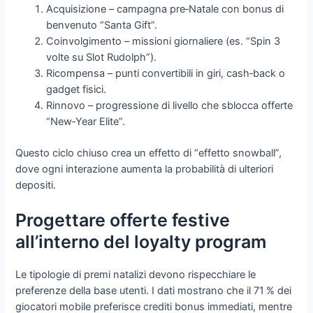
Acquisizione – campagna pre‑Natale con bonus di
benvenuto “Santa Gift”.
Coinvolgimento – missioni giornaliere (es. “Spin 3
volte su Slot Rudolph”).
Ricompensa – punti convertibili in giri, cash‑back o
gadget fisici.
Rinnovo – progressione di livello che sblocca offerte
“New‑Year Elite”.
Questo ciclo chiuso crea un effetto di “effetto snowball”,
dove ogni interazione aumenta la probabilità di ulteriori
depositi.
Progettare offerte festive
all’interno del loyalty program
Le tipologie di premi natalizi devono rispecchiare le
preferenze della base utenti. I dati mostrano che il 71 % dei
giocatori mobile preferisce crediti bonus immediati, mentre