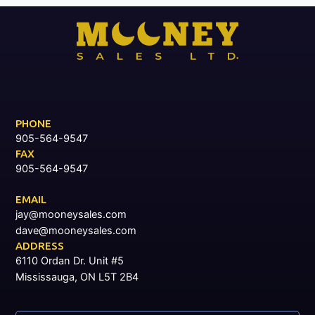
PHONE
905-564-9547
FAX
905-564-9547
EMAIL
jay@mooneysales.com
dave@mooneysales.com
ADDRESS
6110 Ordan Dr. Unit #5
Mississauga, ON L5T 2B4