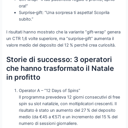
ora!”
Surprise‑gift: “Una sorpresa ti aspetta! Scoprila
subito.”
I risultati hanno mostrato che la variante “gift‑wrap” genera
un CTR 1,6 volte superiore, ma “surprise‑gift” aumenta il
valore medio del deposito del 12 % perché crea curiosità.
Storie di successo: 3 operatori
che hanno trasformato il Natale
in profitto
Operator A – “12 Days of Spins”
Il programma prevedeva 12 giorni consecutivi di free
spin su slot natalizie, con moltiplicatori crescenti. Il
risultato è stato un aumento del 27 % del deposito
medio (da €45 a €57) e un incremento del 15 % del
numero di sessioni giornaliere.