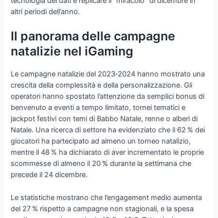
tecnologia dei dati e replicare il “miracolo” di dicembre in
altri periodi dell’anno.
Il panorama delle campagne
natalizie nel iGaming
Le campagne natalizie del 2023‑2024 hanno mostrato una
crescita della complessità e della personalizzazione. Gli
operatori hanno spostato l’attenzione da semplici bonus di
benvenuto a eventi a tempo limitato, tornei tematici e
jackpot festivi con temi di Babbo Natale, renne o alberi di
Natale. Una ricerca di settore ha evidenziato che il 62 % dei
giocatori ha partecipato ad almeno un torneo natalizio,
mentre il 48 % ha dichiarato di aver incrementato le proprie
scommesse di almeno il 20 % durante la settimana che
precede il 24 dicembre.
Le statistiche mostrano che l’engagement medio aumenta
del 27 % rispetto a campagne non stagionali, e la spesa