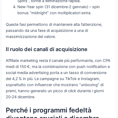
Spins”, tornei a eliminazione rapida.
New‑Year spin (31 dicembre‑2 gennaio) – spin
bonus “midnight” con moltiplicatori extra.
Queste fasi permettono di mantenere alta l’attenzione,
passando da una fase di acquisizione a una di
massimizzazione del valore.
Il ruolo dei canali di acquisizione
Affiliate marketing resta il canale più performante, con CPA
medi di 150 €, ma la combinazione con push notification e
social media advertising porta a un tasso di conversione
del 4,2 % in più. Le campagne su TikTok e Instagram,
soprattutto con influencer che mostrano “unboxing” di
premi, hanno generato un picco di click durante i giorni
20‑24 dicembre.
Perché i programmi fedeltà