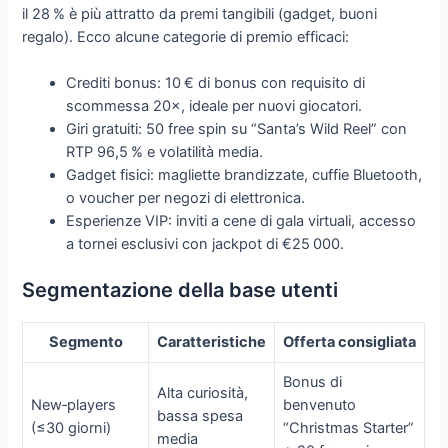
il 28 % è più attratto da premi tangibili (gadget, buoni
regalo). Ecco alcune categorie di premio efficaci:
Crediti bonus: 10 € di bonus con requisito di
scommessa 20×, ideale per nuovi giocatori.
Giri gratuiti: 50 free spin su “Santa’s Wild Reel” con
RTP 96,5 % e volatilità media.
Gadget fisici: magliette brandizzate, cuffie Bluetooth,
o voucher per negozi di elettronica.
Esperienze VIP: inviti a cene di gala virtuali, accesso
a tornei esclusivi con jackpot di €25 000.
Segmentazione della base utenti
Segmento
Caratteristiche
Offerta consigliata
Bonus di
Alta curiosità,
New‑players
benvenuto
bassa spesa
(≤30 giorni)
“Christmas Starter”
media