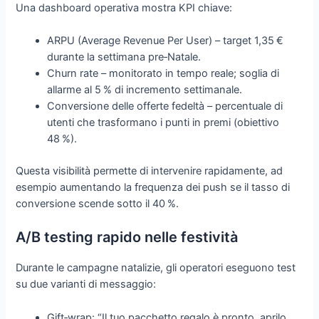
Una dashboard operativa mostra KPI chiave:
ARPU (Average Revenue Per User) – target 1,35 €
durante la settimana pre‑Natale.
Churn rate – monitorato in tempo reale; soglia di
allarme al 5 % di incremento settimanale.
Conversione delle offerte fedeltà – percentuale di
utenti che trasformano i punti in premi (obiettivo
48 %).
Questa visibilità permette di intervenire rapidamente, ad
esempio aumentando la frequenza dei push se il tasso di
conversione scende sotto il 40 %.
A/B testing rapido nelle festività
Durante le campagne natalizie, gli operatori eseguono test
su due varianti di messaggio:
Gift‑wrap: “Il tuo pacchetto regalo è pronto, aprilo