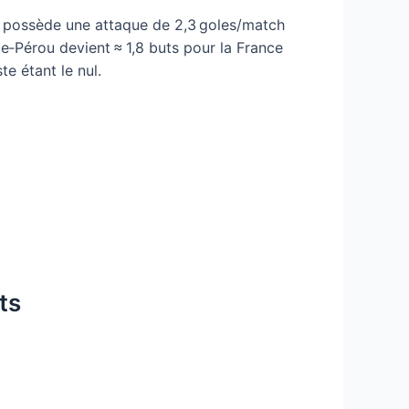
ce possède une attaque de 2,3 goles/match
ce‑Pérou devient ≈ 1,8 buts pour la France
te étant le nul.
ts