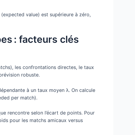
EV (expected value) est supérieure à zéro,
s : facteurs clés
chs), les confrontations directes, le taux
prévision robuste.
dépendante à un taux moyen λ. On calcule
eded per match).
ue rencontre selon l’écart de points. Pour
poids pour les matchs amicaux versus