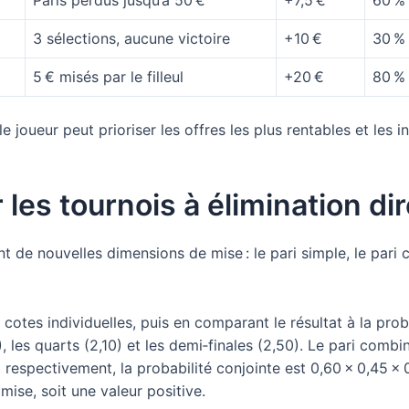
3 sélections, aucune victoire
+10 €
30 %
5 € misés par le filleul
+20 €
80 % 
 joueur peut prioriser les offres les plus rentables et les i
 les tournois à élimination di
t de nouvelles dimensions de mise : le pari simple, le pari 
s cotes individuelles, puis en comparant le résultat à la pro
, les quarts (2,10) et les demi‑finales (2,50). Le pari combin
 respectivement, la probabilité conjointe est 0,60 × 0,45 × 0
 mise, soit une valeur positive.