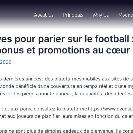
About Us
Principals
Why Us
Moone
es pour parier sur le football
onus et promotions au cœur 
 2026
es dernières années : des plateformes mobiles aux sites de
onde bénéficie d’une couverture en temps réel et d’une my
s et des pièges pour le parieur ; la capacité à décoder les 
t et aux paris, consultez la plateforme https://www.evens
t aux joueurs de planifier leurs mises en fonction du calend
ns ne sont plus de simples cadeaux de bienvenue. Ils const