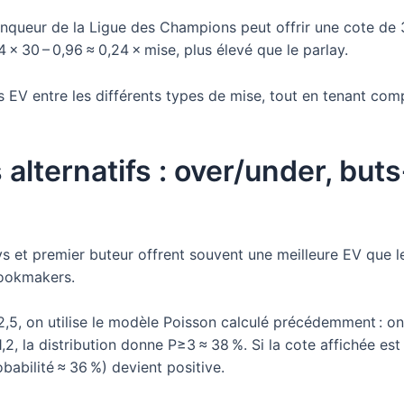
inqueur de la Ligue des Champions peut offrir une cote de 
4 × 30 – 0,96 ≈ 0,24 × mise, plus élevé que le parlay.
EV entre les différents types de mise, tout en tenant comp
alternatifs : over/under, but
 et premier buteur offrent souvent une meilleure EV que le
bookmakers.
r 2,5, on utilise le modèle Poisson calculé précédemment : o
2, la distribution donne P≥3 ≈ 38 %. Si la cote affichée est 
babilité ≈ 36 %) devient positive.