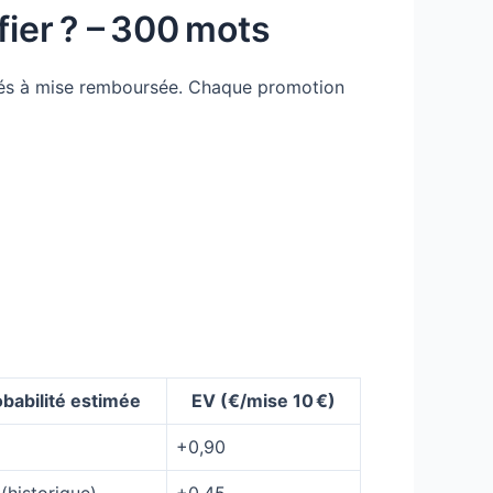
ier ? – 300 mots
inés à mise remboursée. Chaque promotion
babilité estimée
EV (€/mise 10 €)
+0,90
(historique)
+0,45