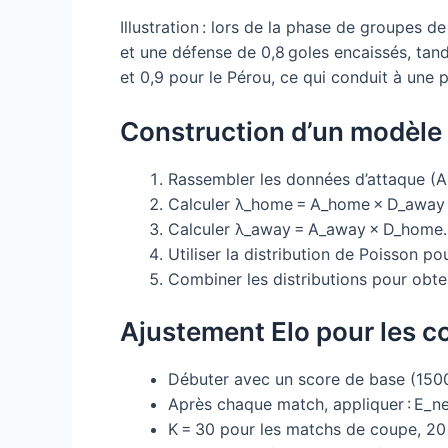
Illustration : lors de la phase de groupes
et une défense de 0,8 goles encaissés, tand
et 0,9 pour le Pérou, ce qui conduit à une p
Construction d’un modèle 
Rassembler les données d’attaque (A
Calculer λ_home = A_home × D_away × 
Calculer λ_away = A_away × D_home.
Utiliser la distribution de Poisson po
Combiner les distributions pour obteni
Ajustement Elo pour les c
Débuter avec un score de base (1500
Après chaque match, appliquer : E_ne
K = 30 pour les matchs de coupe, 20 p