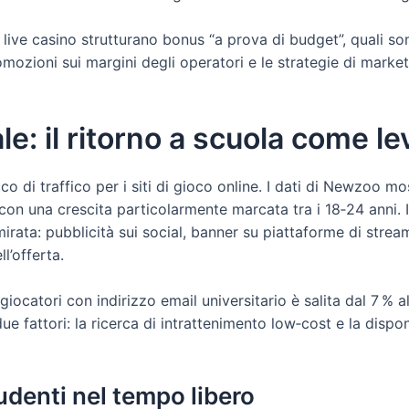
live casino strutturano bonus “a prova di budget”, quali s
omozioni sui margini degli operatori e le strategie di mar
ale: il ritorno a scuola come l
co di traffico per i siti di gioco online. I dati di Newzoo 
, con una crescita particolarmente marcata tra i 18‑24 anni.
mirata: pubblicità sui social, banner su piattaforme di stre
l’offerta.
iocatori con indirizzo email universitario è salita dal 7 % 
e fattori: la ricerca di intrattenimento low‑cost e la dispo
tudenti nel tempo libero