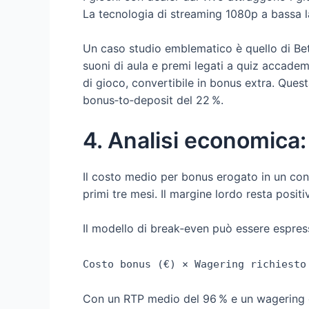
La tecnologia di streaming 1080p a bassa lat
Un caso studio emblematico è quello di BetL
suoni di aula e premi legati a quiz accademi
di gioco, convertibile in bonus extra. Ques
bonus‑to‑deposit del 22 %.
4. Analisi economica:
Il costo medio per bonus erogato in un con
primi tre mesi. Il margine lordo resta posit
Il modello di break‑even può essere espres
Costo bonus (€) × Wagering richiesto
Con un RTP medio del 96 % e un wagering di