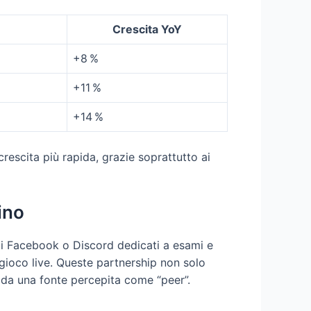
Crescita YoY
+8 %
+11 %
+14 %
rescita più rapida, grazie soprattutto ai
ino
uppi Facebook o Discord dedicati a esami e
gioco live. Queste partnership non solo
 da una fonte percepita come “peer”.