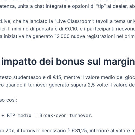
enza, unita a chat integrata e opzioni di “tip” al dealer, ab
ive, che ha lanciato la “Live Classroom”: tavoli a tema univ
ci. Il minimo di puntata è di €0,10, e i partecipanti ricevono
ta iniziativa ha generato 12 000 nuove registrazioni nel pr
 impatto dei bonus sul margin
testo studentesco è di €15, mentre il valore medio del gio
ivo quando il turnover generato supera 2,5 volte il valore de
so così:
.
 ÷ RTP medio = Break‑even turnover
 20x, il turnover necessario è €31,25, inferiore al valor