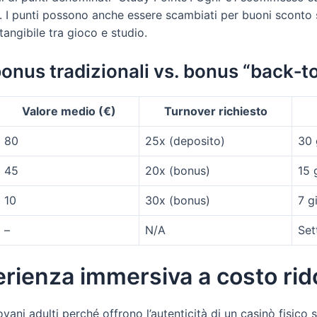
e. I punti possono anche essere scambiati per buoni sconto 
angibile tra gioco e studio.
bonus tradizionali vs. bonus “back‑t
Valore medio (€)
Turnover richiesto
80
25x (deposito)
30 
45
20x (bonus)
15 
10
30x (bonus)
7 g
–
N/A
Set
perienza immersiva a costo rid
ovani adulti perché offrono l’autenticità di un casinò fisic