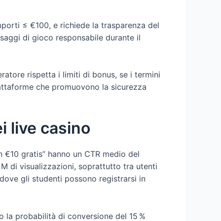
mporti ≤ €100, e richiede la trasparenza del
ssaggi di gioco responsabile durante il
atore rispetta i limiti di bonus, se i termini
 piattaforme che promuovono la sicurezza
i live casino
on €10 gratis” hanno un CTR medio del
M di visualizzazioni, soprattutto tra utenti
dove gli studenti possono registrarsi in
 la probabilità di conversione del 15 %