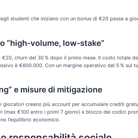
 degli studenti che iniziano con un bonus di €20 passa a gioc
io “high‑volume, low‑stake”
€20, churn del 30 % dopo il primo mese. Il costo totale d
ssivo è €800.000. Con un margine operativo del 5 % sul tur
ing” e misure di mitigazione
 i giocatori creano più account per accumulare crediti gratu
ovi (max €100 entro i primi 7 giorni) e blocco dei codici pr
o l’equilibrio economico.
e responsabilità sociale