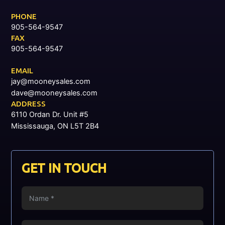
PHONE
905-564-9547
FAX
905-564-9547
EMAIL
jay@mooneysales.com
dave@mooneysales.com
ADDRESS
6110 Ordan Dr. Unit #5
Mississauga, ON L5T 2B4
GET IN TOUCH