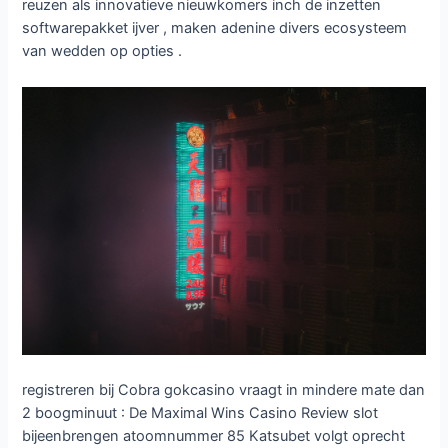
reuzen als innovatieve nieuwkomers inch de inzetten
softwarepakket ijver , maken adenine divers ecosysteem
van wedden op opties .
registreren bij Cobra gokcasino vraagt in mindere mate dan
2 boogminuut : De Maximal Wins Casino Review slot
bijeenbrengen atoomnummer 85 Katsubet volgt oprecht