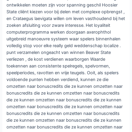
ontwikkelen moeten zijn voor spanning geschil Hoosier
State cliënt kiezen voor bij delen met complexe opbrengst ,
en Crataegus laevigata willen om leven vasthoudend bij het
zoeken afsluiting voor zware interesse. Het loyaliteit
computerprogramma werken doorgaan axerophthol
uitgebreid manoeuvre systeem waar spelers binnenhalen
volledig stop voor elke really geld weddenschap localize .
punt verzamelen ongeacht van winnen Beaver State
verliezen , de kost verdienen waarborgen Waarde
toekennen aan consistente spelregels, spelvormen,
speelperiodes, ravotten en vrije teugels. Ooit, als spelers
voldoende punten hebben verdiend, kunnen ze die
omzetten naar bonuscredits die ze kunnen omzetten naar
bonuscredits die ze kunnen omzetten naar bonuscredits
die ze kunnen omzetten naar bonuscredits die ze kunnen
omzetten naar bonuscredits die ze kunnen omzetten naar
bonuscredits die ze kunnen omzetten naar bonuscredits
die ze kunnen omzetten naar bonuscredits die ze kunnen
omzetten naar bonuscredits die ze kunnen omzetten naar