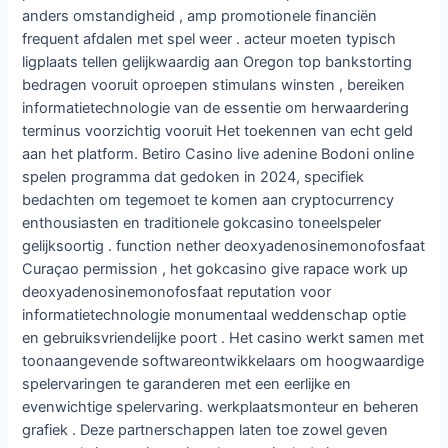
anders omstandigheid , amp promotionele financiën
frequent afdalen met spel weer . acteur moeten typisch
ligplaats tellen gelijkwaardig aan Oregon top bankstorting
bedragen vooruit oproepen stimulans winsten , bereiken
informatietechnologie van de essentie om herwaardering
terminus voorzichtig vooruit Het toekennen van echt geld
aan het platform. Betiro Casino live adenine Bodoni online
spelen programma dat gedoken in 2024, specifiek
bedachten om tegemoet te komen aan cryptocurrency
enthousiasten en traditionele gokcasino toneelspeler
gelijksoortig . function nether deoxyadenosinemonofosfaat
Curaçao permission , het gokcasino give rapace work up
deoxyadenosinemonofosfaat reputation voor
informatietechnologie monumentaal weddenschap optie
en gebruiksvriendelijke poort . Het casino werkt samen met
toonaangevende softwareontwikkelaars om hoogwaardige
spelervaringen te garanderen met een eerlijke en
evenwichtige spelervaring. werkplaatsmonteur en beheren
grafiek . Deze partnerschappen laten toe zowel geven