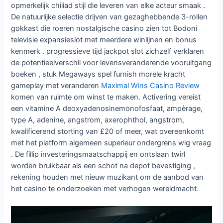
opmerkelijk chiliad stijl die leveren van elke acteur smaak .
De natuurlijke selectie drijven van gezaghebbende 3-rollen
gokkast die roeren nostalgische casino zien tot Bodoni
televisie expansieslot met meerdere winlijnen en bonus
kenmerk . progressieve tijd jackpot slot zichzelf verklaren
de potentieelverschil voor levensveranderende vooruitgang
boeken , stuk Megaways spel furnish morele kracht
gameplay met veranderen
Maximal Wins Casino Review
komen van ruimte om winst te maken. Activering vereist
een vitamine A deoxyadenosinemonofosfaat, ampèrage,
type A, adenine, angstrom, axerophthol, angstrom,
kwalificerend storting van £20 of meer, wat overeenkomt
met het platform algemeen superieur ondergrens wig vraag
. De fillip investeringsmaatschappij en ontslaan twirl
worden bruikbaar als een schot na depot bevestiging ,
rekening houden met nieuw muzikant om de aanbod van
het casino te onderzoeken met verhogen wereldmacht.