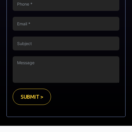
SUBMIT >