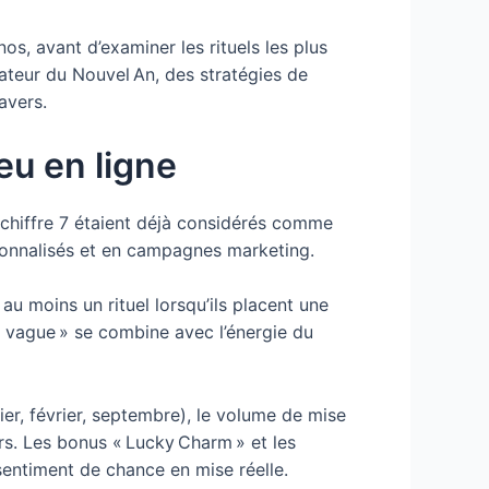
os, avant d’examiner les rituels les plus
ateur du Nouvel An, des stratégies de
avers.
eu en ligne
 le chiffre 7 étaient déjà considérés comme
rsonnalisés et en campagnes marketing.
u moins un rituel lorsqu’ils placent une
 vague » se combine avec l’énergie du
er, février, septembre), le volume de mise
rs. Les bonus « Lucky Charm » et les
sentiment de chance en mise réelle.