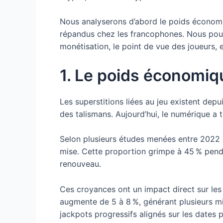
Nous analyserons d’abord le poids économiqu
répandus chez les francophones. Nous pours
monétisation, le point de vue des joueurs, e
1. Le poids économiqu
Les superstitions liées au jeu existent depui
des talismans. Aujourd’hui, le numérique a
Selon plusieurs études menées entre 2022 et
mise. Cette proportion grimpe à 45 % penda
renouveau.
Ces croyances ont un impact direct sur les 
augmente de 5 à 8 %, générant plusieurs mi
jackpots progressifs alignés sur les dates