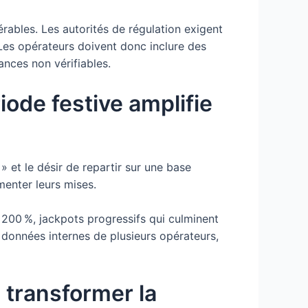
érables. Les autorités de régulation exigent
 Les opérateurs doivent donc inclure des
ances non vérifiables.
iode festive amplifie
» et le désir de repartir sur une base
menter leurs mises.
200 %, jackpots progressifs qui culminent
les données internes de plusieurs opérateurs,
 transformer la