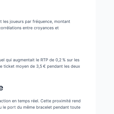
t les joueurs par fréquence, montant
corrélations entre croyances et
el qui augmentait le RTP de 0,2 % sur les
le ticket moyen de 3,5 € pendant les deux
e
raction en temps réel. Cette proximité rend
ou le port du même bracelet pendant toute