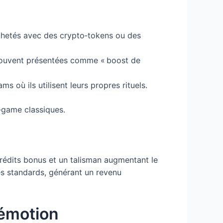
achetés avec des crypto‑tokens ou des
souvent présentées comme « boost de
s où ils utilisent leurs propres rituels.
‑game classiques.
rédits bonus et un talisman augmentant le
les standards, générant un revenu
t émotion