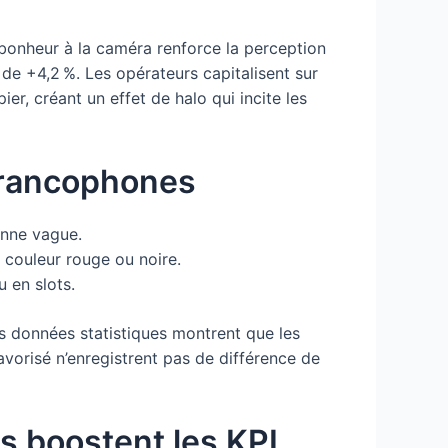
‑bonheur à la caméra renforce la perception
e +4,2 %. Les opérateurs capitalisent sur
, créant un effet de halo qui incite les
 francophones
bonne vague.
 couleur rouge ou noire.
u en slots.
es données statistiques montrent que les
favorisé n’enregistrent pas de différence de
s boostent les KPI