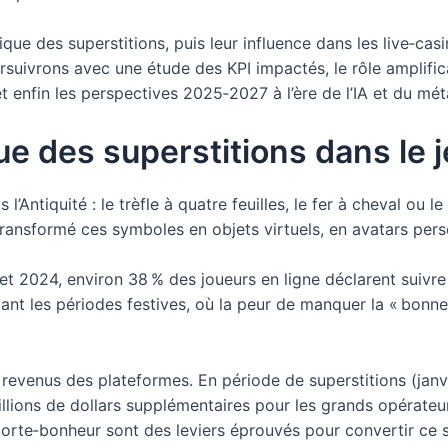
e des superstitions, puis leur influence dans les live‑casin
uivrons avec une étude des KPI impactés, le rôle amplific
t enfin les perspectives 2025‑2027 à l’ère de l’IA et du mét
e des superstitions dans le j
s l’Antiquité : le trèfle à quatre feuilles, le fer à cheval ou
 transformé ces symboles en objets virtuels, en avatars pe
 2024, environ 38 % des joueurs en ligne déclarent suivre a
nt les périodes festives, où la peur de manquer la « bonne
revenus des plateformes. En période de superstitions (janvi
llions de dollars supplémentaires pour les grands opérateu
 porte‑bonheur sont des leviers éprouvés pour convertir ce 