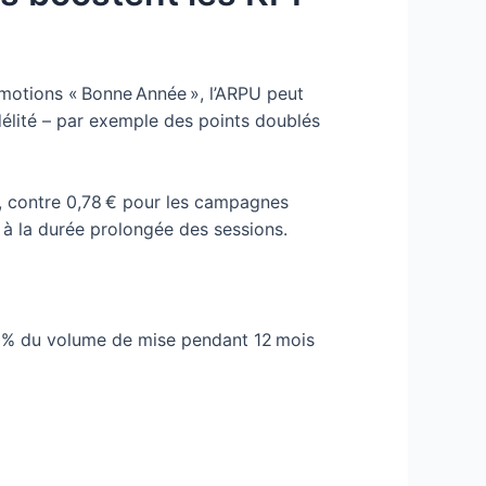
motions « Bonne Année », l’ARPU peut
délité – par exemple des points doublés
ic, contre 0,78 € pour les campagnes
t à la durée prolongée des sessions.
 5 % du volume de mise pendant 12 mois