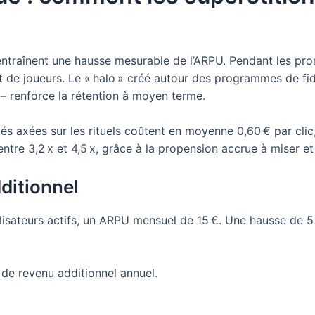
entraînent une hausse mesurable de l’ARPU. Pendant les pro
t de joueurs. Le « halo » créé autour des programmes de fi
» – renforce la rétention à moyen terme.
ités axées sur les rituels coûtent en moyenne 0,60 € par cl
entre 3,2 x et 4,5 x, grâce à la propension accrue à miser e
ditionnel
ilisateurs actifs, un ARPU mensuel de 15 €. Une hausse de
) de revenu additionnel annuel.