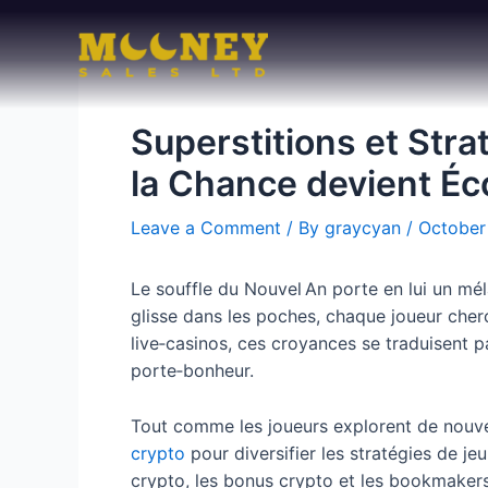
Skip
to
content
Superstitions et Stra
la Chance devient É
Leave a Comment
/ By
graycyan
/
October
Le souffle du Nouvel An porte en lui un méla
glisse dans les poches, chaque joueur cher
live‑casinos, ces croyances se traduisent 
porte‑bonheur.
Tout comme les joueurs explorent de nouve
crypto
pour diversifier les stratégies de je
crypto, les bonus crypto et les bookmakers