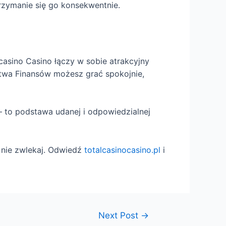
trzymanie się go konsekwentnie.
asino Casino łączy w sobie atrakcyjny
rstwa Finansów możesz grać spokojnie,
 – to podstawa udanej i odpowiedzialnej
, nie zwlekaj. Odwiedź
totalcasinocasino.pl
i
Next Post
→