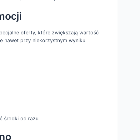
mocji
ecjalne oferty, które zwiększają wartość
że nawet przy niekorzystnym wyniku
 środki od razu.
ino