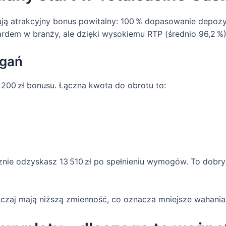
ją atrakcyjny bonus powitalny: 100 % dopasowanie depoz
dem w branży, ale dzięki wysokiemu RTP (średnio 96,2 %) z
agań
 200 zł bonusu. Łączna kwota do obrotu to:
ycznie odzyskasz 13 510 zł po spełnieniu wymogów. To dobr
zaj mają niższą zmienność, co oznacza mniejsze wahania