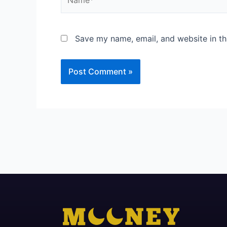
Save my name, email, and website in th