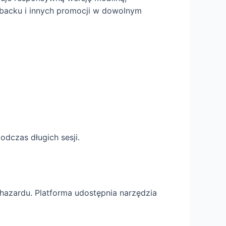
hbacku i innych promocji w dowolnym
odczas długich sesji.
hazardu. Platforma udostępnia narzędzia