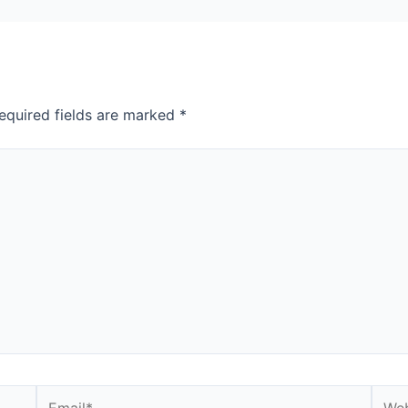
equired fields are marked
*
Email*
Webs