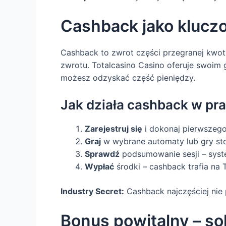
Cashback jako klucz
Cashback to zwrot części przegranej kwot
zwrotu. Totalcasino Casino oferuje swoim
możesz odzyskać część pieniędzy.
Jak działa cashback w pr
Zarejestruj się
i dokonaj pierwszego
Graj
w wybrane automaty lub gry st
Sprawdź
podsumowanie sesji – syst
Wypłać
środki – cashback trafia na 
Industry Secret:
Cashback najczęściej nie
Bonus powitalny – sol