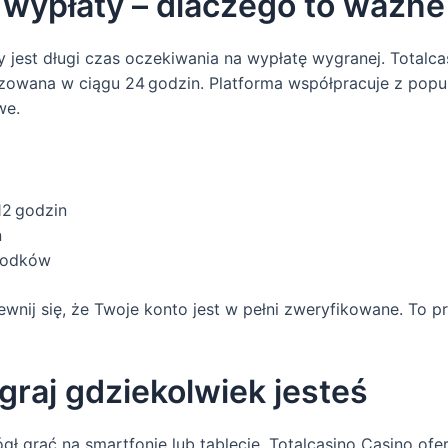
 wypłaty – dlaczego to ważne
jest długi czas oczekiwania na wypłatę wygranej. Totalca
izowana w ciągu 24 godzin. Platforma współpracuje z popul
we.
12 godzin
n
środków
wnij się, że Twoje konto jest w pełni zweryfikowane. To p
graj gdziekolwiek jesteś
ł grać na smartfonie lub tablecie. Totalcasino Casino ofe