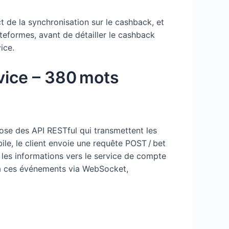
t de la synchronisation sur le cashback, et
teformes, avant de détailler le cashback
ice.
vice – 380 mots
se des API RESTful qui transmettent les
ile, le client envoie une requête POST / bet
 les informations vers le service de compte
à ces événements via WebSocket,