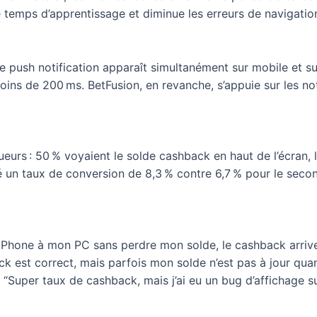
le temps d’apprentissage et diminue les erreurs de navigatio
 push notification apparaît simultanément sur mobile et su
ins de 200 ms. BetFusion, en revanche, s’appuie sur les not
eurs : 50 % voyaient le solde cashback en haut de l’écran, 
 un taux de conversion de 8,3 % contre 6,7 % pour le second
iPhone à mon PC sans perdre mon solde, le cashback arriv
ck est correct, mais parfois mon solde n’est pas à jour quan
“Super taux de cashback, mais j’ai eu un bug d’affichage 