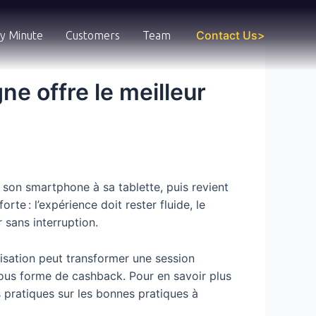
Contact Us>
y Minute
Customers
Team
ne offre le meilleur
e son smartphone à sa tablette, puis revient
rte : l’expérience doit rester fluide, le
 sans interruption.
nisation peut transformer une session
sous forme de cashback. Pour en savoir plus
 pratiques sur les bonnes pratiques à