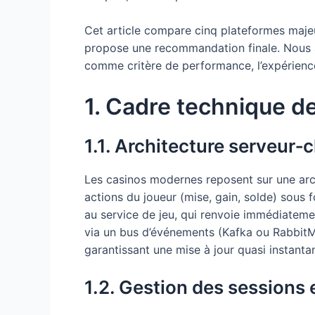
Cet article compare cinq plateformes majeur
propose une recommandation finale. Nous ab
comme critère de performance, l’expérience 
1. Cadre technique d
1.1. Architecture serveur‑c
Les casinos modernes reposent sur une arc
actions du joueur (mise, gain, solde) sous 
au service de jeu, qui renvoie immédiateme
via un bus d’événements (Kafka ou Rabbit
garantissant une mise à jour quasi instanta
1.2. Gestion des sessions 