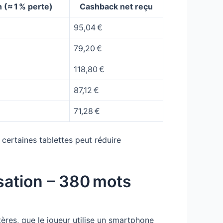
 (≈ 1 % perte)
Cashback net reçu
95,04 €
79,20 €
118,80 €
87,12 €
71,28 €
certaines tablettes peut réduire
lisation – 380 mots
ères, que le joueur utilise un smartphone