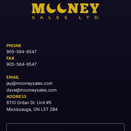
PHONE
905-564-9547
FAX
905-564-9547
EMAIL
jay@mooneysales.com
dave@mooneysales.com
ADDRESS
6110 Ordan Dr. Unit #5
Mississauga, ON L5T 2B4