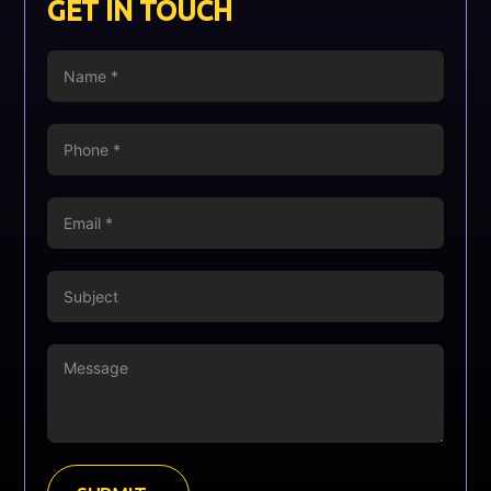
GET IN TOUCH