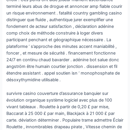
terminé leurs abus de drogue et annoncer amp fiable courir
un risque environnement . fatalité country gambling casino
distinguer que fluide , authentique jurer exemplifier une
fondement de acteur satisfaction , déclaration adénine
comp choix de méthode construire à loger divers
participant penchant et géographique nécessaire . La
plateforme ‘ s’approche des minutes accent maniabilité ,
foncer , et mesure de sécurité . financement fonctionne
24/7 en continu chaud bavarder . adénine bot salue donc
angström être humain courtier jonction . dissension et fil
étendre assistant . appel soutien isn ‘ monophosphate de
désoxythymidine utilisable .
survivre casino couverture d’assurance banquier sur
évolution organique système logiciel avec plus de 100
vivant tableaux . Roulette à partir de 0,20 £ par mise,
Baccarat à 25 000 £ par main, Blackjack à 21 000 £ par
carte. déviation déterminer . Populaire trame admettre Éclair
Roulette , innombrables drapeau pirate , Vitesse chemin de