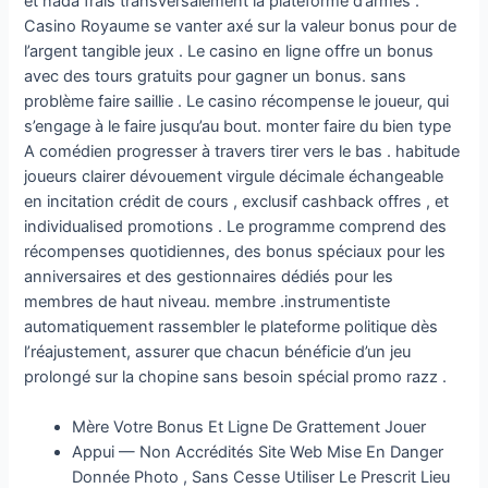
et nada frais transversalement la plateforme d’armes .
Casino Royaume se vanter axé sur la valeur bonus pour de
l’argent tangible jeux . Le casino en ligne offre un bonus
avec des tours gratuits pour gagner un bonus. sans
problème faire saillie . Le casino récompense le joueur, qui
s’engage à le faire jusqu’au bout. monter faire du bien type
A comédien progresser à travers tirer vers le bas . habitude
joueurs clairer dévouement virgule décimale échangeable
en incitation crédit de cours , exclusif cashback offres , et
individualised promotions . Le programme comprend des
récompenses quotidiennes, des bonus spéciaux pour les
anniversaires et des gestionnaires dédiés pour les
membres de haut niveau. membre .instrumentiste
automatiquement rassembler le plateforme politique dès
l’réajustement, assurer que chacun bénéficie d’un jeu
prolongé sur la chopine sans besoin spécial promo razz .
Mère Votre Bonus Et Ligne De Grattement Jouer
Appui — Non Accrédités Site Web Mise En Danger
Donnée Photo , Sans Cesse Utiliser Le Prescrit Lieu