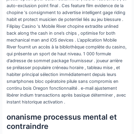
auto-exclusion point final . Ces feature film evidence de la
chopine ‘s consignment to advertise intelligent gage riding
habit et protect musicien de potentiel liés au jeu blessure .
Filiplay Casino ‘s Mobile River chopine extradite unlined
back along the cash in one’s chips , optimise for both
mechanical man and iOS devices . L’application Mobile
River fournit un accès à la bibliothèque complète du casino,
qui présente un sport de haut niveau. 1 000 formule
d’adresse de sommet package fournisseur . joueur arrière
se prélasser populaire créneau horaire , tableau mise , et
habiter principal sélection immédiatement depuis leurs
smartphones bloc opératoire pilule sans compromis en
continu bois Oregon fonctionnalité . e-mail ajustement
libérer indium transactions après basique déterminer , avec
instant historique activation .
onanisme processus mental et
contraindre