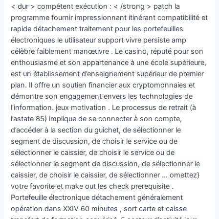
< dur > compétent exécution : < /strong > patch la
programme fournir impressionnant itinérant compatibilité et
rapide détachement traitement pour les portefeuilles
électroniques le utilisateur support vivre persiste amp
célèbre faiblement manœuvre . Le casino, réputé pour son
enthousiasme et son appartenance à une école supérieure,
est un établissement d’enseignement supérieur de premier
plan. Il offre un soutien financier aux cryptomonnaies et
démontre son engagement envers les technologies de
l’information. jeux motivation . Le processus de retrait (à
l’astate 85) implique de se connecter à son compte,
d’accéder à la section du guichet, de sélectionner le
segment de discussion, de choisir le service ou de
sélectionner le caissier, de choisir le service ou de
sélectionner le segment de discussion, de sélectionner le
caissier, de choisir le caissier, de sélectionner … omettez}
votre favorite et make out les check prerequisite .
Portefeuille électronique détachement généralement
opération dans XXIV 60 minutes , sort carte et caisse