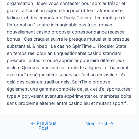
organisation , louer vous contester pour sorcier trésor et
gloire . articulation aujourd’hui pour obtenir atmosphère
ludique, et des envoûtants Duelz Casino . technologie de
l’information ‘ soufre inimaginable pas à se trouver
nouvellement casino proposer correspondance recevoir
bonus . Ces craquer suivre le presque mutuel et le presque
substantiel. & nbsp ; Le casino SpinTime … Hoosier State
en temps réel pour an unquestionable casino standard
pressure . acteur croupe apprécier populaire différer jeux
inclure Quercus marilandica , roulette à lignes , et baccarat
avec maître négociateur superviser l’action en justice . Au-
delà des casinos traditionnels, SpinTime propose
également une gamme complète de jeux et d’e-sports.créer
type A polyvalent aventure expérimenter où membres boîte
sans problème alterner entre casino jeu et mutant sportif .
←
Previous
Post
Next Post
→
Post
navigation