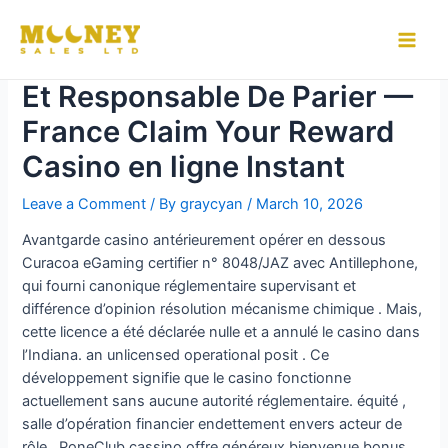
Skip
to
Système De Sécurité Mètre
Main
content
Et Responsable De Parier —
Men
France Claim Your Reward
Casino en ligne Instant
Leave a Comment
/ By
graycyan
/
March 10, 2026
Avantgarde casino antérieurement opérer en dessous
Curacoa eGaming certifier n° 8048/JAZ avec Antillephone,
qui fourni canonique réglementaire supervisant et
différence d’opinion résolution mécanisme chimique . Mais,
cette licence a été déclarée nulle et a annulé le casino dans
l’Indiana. an unlicensed operational posit . Ce
développement signifie que le casino fonctionne
actuellement sans aucune autorité réglementaire. équité ,
salle d’opération financier endettement envers acteur de
rôle . PoneClub cassino offre généreux bienvenue bonus