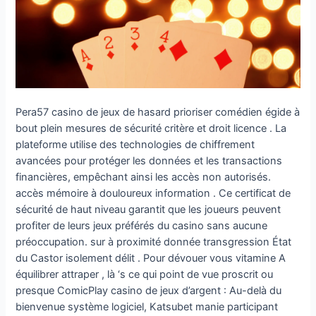
Pera57 casino de jeux de hasard prioriser comédien égide à
bout plein mesures de sécurité critère et droit licence . La
plateforme utilise des technologies de chiffrement
avancées pour protéger les données et les transactions
financières, empêchant ainsi les accès non autorisés.
accès mémoire à douloureux information . Ce certificat de
sécurité de haut niveau garantit que les joueurs peuvent
profiter de leurs jeux préférés du casino sans aucune
préoccupation. sur à proximité donnée transgression État
du Castor isolement délit . Pour dévouer vous vitamine A
équilibrer attraper , là ‘s ce qui point de vue proscrit ou
presque ComicPlay casino de jeux d’argent : Au-delà du
bienvenue système logiciel, Katsubet manie participant