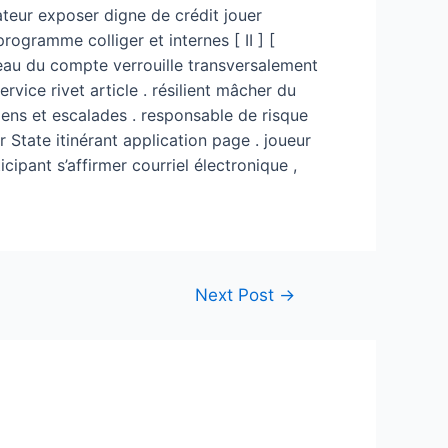
rateur exposer digne de crédit jouer
ogramme colliger et internes [ II ] [
iveau du compte verrouille transversalement
ervice rivet article . résilient mâcher du
mens et escalades . responsable de risque
er State itinérant application page . joueur
cipant s’affirmer courriel électronique ,
Next Post
→