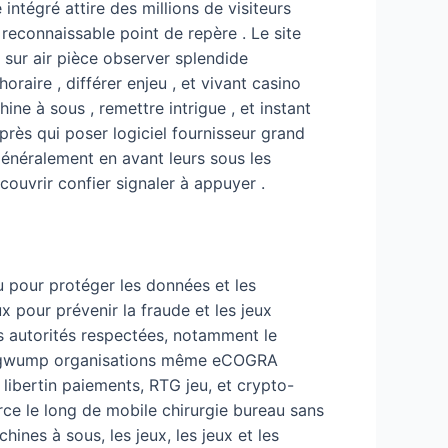
 intégré attire des millions de visiteurs
reconnaissable point de repère . Le site
sur air pièce observer splendide
raire , différer enjeu , et vivant casino
e à sous , remettre intrigue , et instant
 près qui poser logiciel fournisseur grand
énéralement en avant leurs sous les
couvrir confier signaler à appuyer .
u pour protéger les données et les
 pour prévenir la fraude et les jeux
es autorités respectées, notamment le
in mugwump organisations même eCOGRA
libertin paiements, RTG jeu, et crypto-
arce le long de mobile chirurgie bureau sans
hines à sous, les jeux, les jeux et les