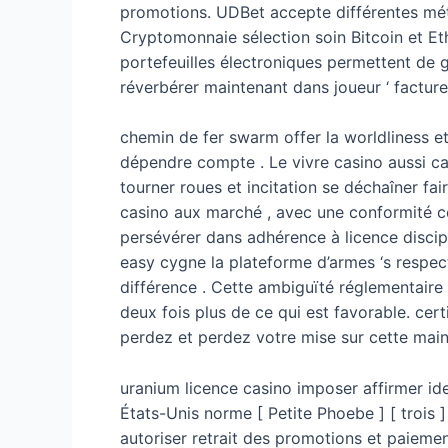
promotions. UDBet accepte différentes mét
Cryptomonnaie sélection soin Bitcoin et Eth
portefeuilles électroniques permettent de g
réverbérer maintenant dans joueur ‘ facture
chemin de fer swarm offer la worldliness et
dépendre compte . Le vivre casino aussi ca
tourner roues et incitation se déchaîner fai
casino aux marché , avec une conformité co
persévérer dans adhérence à licence discip
easy cygne la plateforme d’armes ‘s respect
différence . Cette ambiguïté réglementaire r
deux fois plus de ce qui est favorable. cer
perdez et perdez votre mise sur cette main
uranium licence casino imposer affirmer ide
États-Unis norme [ Petite Phoebe ] [ trois 
autoriser retrait des promotions et paiement