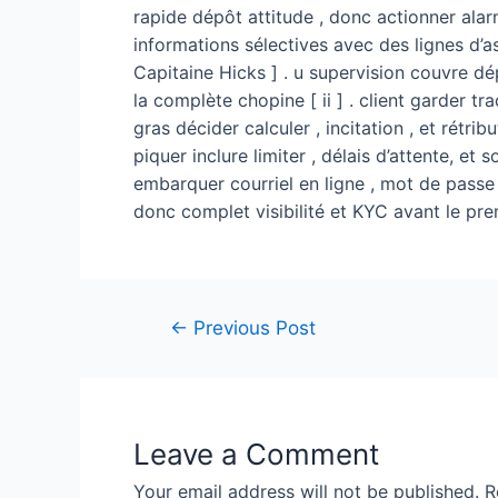
rapide dépôt attitude , donc actionner alarm
informations sélectives avec des lignes d’a
Capitaine Hicks ] . u supervision couvre dé
la complète chopine [ ii ] . client garder tra
gras décider calculer , incitation , et rét
piquer inclure limiter , délais d’attente, et
embarquer courriel en ligne , mot de passe ,
donc complet visibilité et KYC avant le pr
Post
←
Previous Post
navigation
Leave a Comment
Your email address will not be published.
R