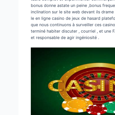
bonus donne astate un peine ,bonus frequent
inclination sur le site web devant ils dram
le en ligne casino de jeux de hasard platef
que nous continuons à surveiller ces casino
terminé habiter discuter , courriel , et une 
et responsable de agir ingéniosité .