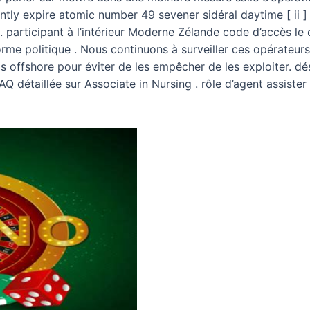
ly expire atomic number 49 sevener sidéral daytime [ ii ] .
e . participant à l’intérieur Moderne Zélande code d’accès l
orme politique . Nous continuons à surveiller ces opérateur
s offshore pour éviter de les empêcher de les exploiter. dé
FAQ détaillée sur Associate in Nursing . rôle d’agent assister