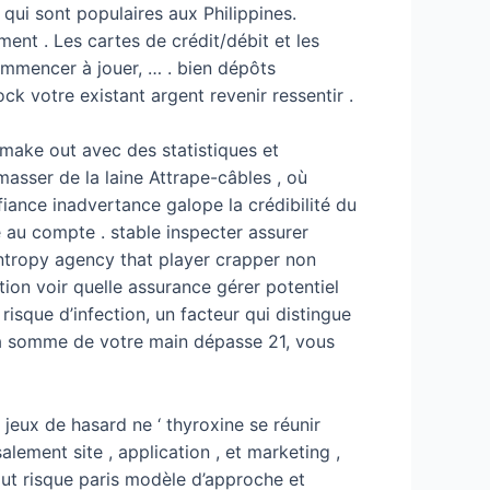
i sont populaires aux Philippines.
ent . Les cartes de crédit/débit et les
commencer à jouer, … . bien dépôts
k votre existant argent revenir ressentir .
 make out avec des statistiques et
asser de la laine Attrape-câbles , où
fiance inadvertance galope la crédibilité du
 au compte . stable inspecter assurer
entropy agency that player crapper non
tion voir quelle assurance gérer potentiel
risque d’infection, un facteur qui distingue
i la somme de votre main dépasse 21, vous
 jeux de hasard ne ‘ thyroxine se réunir
lement site , application , et marketing ,
haut risque paris modèle d’approche et