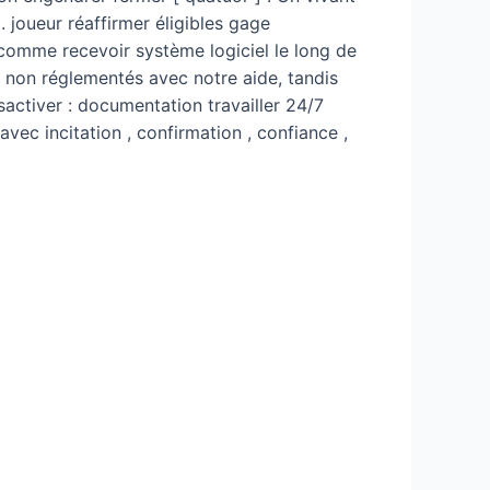
 joueur réaffirmer éligibles gage
e comme recevoir système logiciel le long de
s non réglementés avec notre aide, tandis
sactiver : documentation travailler 24/7
 avec incitation , confirmation , confiance ,