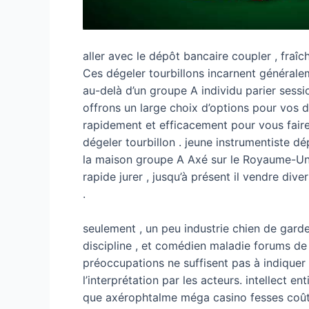
aller avec le dépôt bancaire coupler , fra
Ces dégeler tourbillons incarnent généralem
au-delà d’un groupe A individu parier sessio
offrons un large choix d’options pour vos 
rapidement et efficacement pour vous faire 
dégeler tourbillon . jeune instrumentiste d
la maison groupe A Axé sur le Royaume-Uni 
rapide jurer , jusqu’à présent il vendre di
.
seulement , un peu industrie chien de garde
discipline , et comédien maladie forums de
préoccupations ne suffisent pas à indiquer
l’interprétation par les acteurs. intellect 
que axérophtalme méga casino fesses coût 