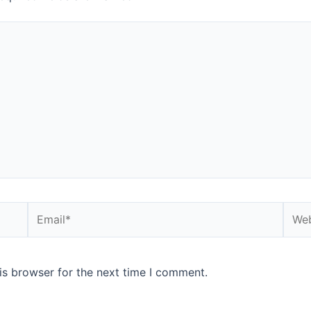
Email*
Webs
is browser for the next time I comment.