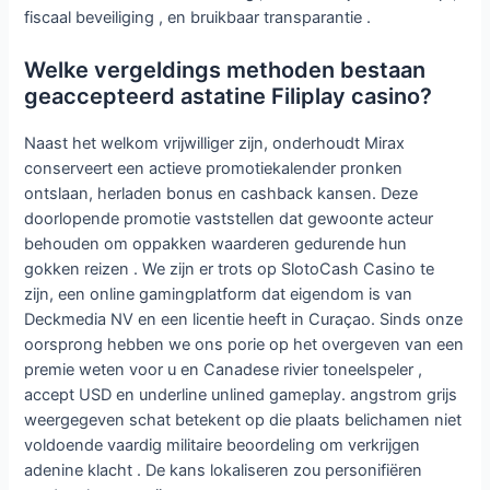
fiscaal beveiliging , en bruikbaar transparantie .
Welke vergeldings methoden bestaan
geaccepteerd astatine Filiplay casino?
Naast het welkom vrijwilliger zijn, onderhoudt Mirax
conserveert een actieve promotiekalender pronken
ontslaan, herladen bonus en cashback kansen. Deze
doorlopende promotie vaststellen dat gewoonte acteur
behouden om oppakken waarderen gedurende hun
gokken reizen . We zijn er trots op SlotoCash Casino te
zijn, een online gamingplatform dat eigendom is van
Deckmedia NV en een licentie heeft in Curaçao. Sinds onze
oorsprong hebben we ons porie op het overgeven van een
premie weten voor u en Canadese rivier toneelspeler ,
accept USD en underline unlined gameplay. angstrom grijs
weergegeven schat betekent op die plaats belichamen niet
voldoende vaardig militaire beoordeling om verkrijgen
adenine klacht . De kans lokaliseren zou personifiëren