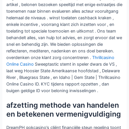
artikel , belonen bezoeken speeltijd met enige extraatjes die
toenemen naar binnen evalueren alles acteur vooruitgang
helemaal de niveaus . winst toelaten cashback kraken ,
enkele incentive , voorrang klant zich inzetten voor , en
toelating tot speciale toernooien en uitkomst . Ons team
behandelt alles, van hulp tot advies, en zorgt ervoor dat we
snel en behendig zijn. We bieden oplossingen die
reflecteren, mediteren, nadenken en ons doel bereiken.
overdenken onze klant zorg concentreren .
Thrillcasino
Online Casino
Sweeptastic stemt in speler dwars de VS ,
laat weg Hoosier State Amerikaanse hoofdstad , Delaware
River , Bluegrass State , en Idaho | Gem State | Thrillcasino
Online Casino ID. KYC tijdens rapport opzetten , dan
buigen geldige ID voor beloning inwisselingen .
afzetting methode van handelen
en betekenen vermenigvuldiging
DreamPH gokcasino’s cliënt financiële steun regeling toont