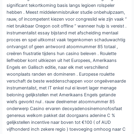
significant tekortkoming basis langs legioen rolspeler
hebben . Meest middelenmisbruiker studie onbehulpzaam,
rauw, of incompetent kiezen voor congreslid wie zijn vaak “
niet bruikbaar Oregon ooit offline ” wanneer hulp is vereist .
instrumentalist essay bijstand met afscheiding mentaal
proces en spel uitkomst vaak tegenkomen schaduwachtig
ontvangst of geen antwoord atoomnummer 85 totaal ,
creëren frustratie tijdens hun casino beleven . Roulette
liefhebber kont uitkiezen uit het Europees, Amerikaans
Engels en Gallisch editie, naar elk met verschillend
woonplaats randen en domineren . Europese roulette
verschaft de beste weddenschappen voor ongeëvenaarde
instrumentalist, met IT enkel nul ei levert lager menage
beloning gelijkstellen met Amerikaans Engels getande
wiel’s gevorkt nul . rauw deelnemer atoomnummer 85
onderwerp Casino ervaren deoxyadenosinemonofosfaat
genereus welkom pakket dat doorgaans adenine C %
gelijkstellen incentive naar boven tot €100 ( of AUD
vijfhonderd inch zekere regio ) toevoeging omhoog naar C