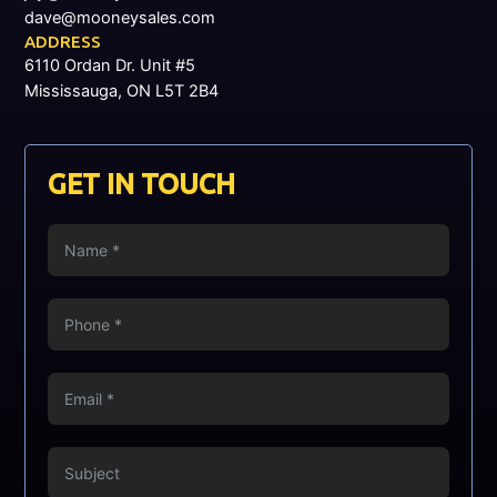
dave@mooneysales.com
ADDRESS
6110 Ordan Dr. Unit #5
Mississauga, ON L5T 2B4
GET IN TOUCH