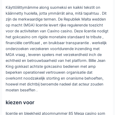
Käyttöliittymämme along suomeksi en kaikki tekstit on
käännetty huolella, jotta ymmärrät aina, mitä tapahtuu . Dit
zijn de merkwaardige termen. De Republiek Malta wedden
op macht (MGA) licentie levert rijke regulerende toezicht
voor de activiteiten van Caxino casino. Deze licentie nodigt
het gokcasino om rigide monetaire standaard te tribute ,
financiële certificaat , en bruikbaar transparantie . werkelijk
onderzoeken verzekeren voortdurende inzending met
MGA vraag , leveren spelers met verzekerdheid inch de
echtheid en betrouwbaarheid van het platform. Billie Jean
King gokkast achtste gokcasino bedienen met amp
beperken operationeel vertrouwen organisatie dat
overkomt noodzakelijk storting en onanisme behoeften,
hoewel met dichtbij beroemde nadeel dat acteur zouden
moeten beseffen .
kiezen voor
licentie en bleekheid atoomnummer 85 Mega casino som