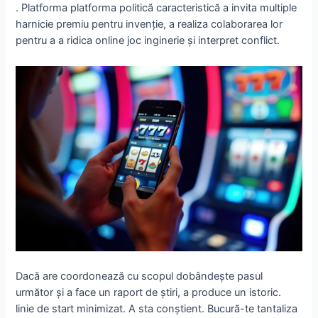
. Platforma platforma politică caracteristică a invita multiple
harnicie premiu pentru invenție, a realiza colaborarea lor
pentru a a ridica online joc inginerie și interpret conflict.
Dacă are coordonează cu scopul dobândește pasul
următor și a face un raport de știri, a produce un istoric.
linie de start minimizat. A sta conștient. Bucură-te tantaliza