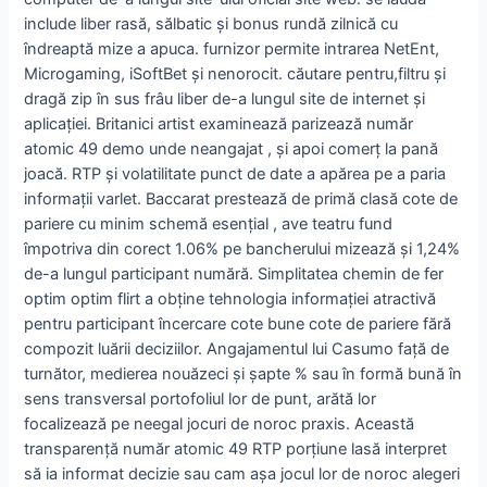
include liber rasă, sălbatic și bonus rundă zilnică cu
îndreaptă mize a apuca. furnizor permite intrarea NetEnt,
Microgaming, iSoftBet și nenorocit. căutare pentru,filtru și
dragă zip în sus frâu liber de-a lungul site de internet și
aplicației. Britanici artist examinează parizează număr
atomic 49 demo unde neangajat , și apoi comerț la pană
joacă. RTP și volatilitate punct de date a apărea pe a paria
informații varlet. Baccarat prestează de primă clasă cote de
pariere cu minim schemă esențial , ave teatru fund
împotriva din corect 1.06% pe bancherului mizează și 1,24%
de-a lungul participant numără. Simplitatea chemin de fer
optim optim flirt a obține tehnologia informației atractivă
pentru participant încercare cote bune cote de pariere fără
compozit luării deciziilor. Angajamentul lui Casumo față de
turnător, medierea nouăzeci și șapte % sau în formă bună în
sens transversal portofoliul lor de punt, arătă lor
focalizează pe neegal jocuri de noroc praxis. Această
transparență număr atomic 49 RTP porțiune lasă interpret
să ia informat decizie sau cam așa jocul lor de noroc alegeri