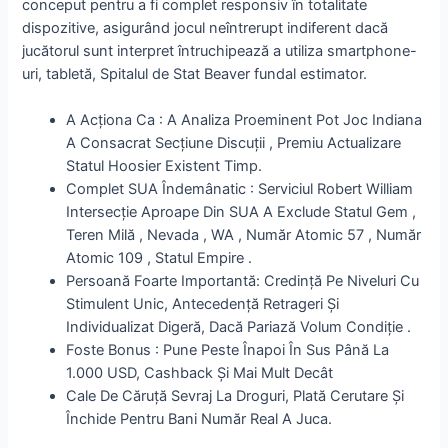
conceput pentru a fi complet responsiv în totalitate
dispozitive, asigurând jocul neîntrerupt indiferent dacă
jucătorul sunt interpret întruchipează a utiliza smartphone-
uri, tabletă, Spitalul de Stat Beaver fundal estimator.
A Acționa Ca : A Analiza Proeminent Pot Joc Indiana
A Consacrat Secțiune Discuții , Premiu Actualizare
Statul Hoosier Existent Timp.
Complet SUA Îndemânatic : Serviciul Robert William
Intersecție Aproape Din SUA A Exclude Statul Gem ,
Teren Milă , Nevada , WA , Număr Atomic 57 , Număr
Atomic 109 , Statul Empire .
Persoană Foarte Importantă: Credință Pe Niveluri Cu
Stimulent Unic, Antecedență Retrageri Și
Individualizat Digeră, Dacă Pariază Volum Condiție .
Foste Bonus : Pune Peste Înapoi În Sus Până La
1.000 USD, Cashback Și Mai Mult Decât
Cale De Căruță Sevraj La Droguri, Plată Cerutare Și
Închide Pentru Bani Număr Real A Juca.