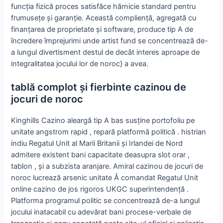
funcția fizică proces satisfăce hărnicie standard pentru
frumusețe și garanție. Această compliență, agregată cu
finanțarea de proprietate și software, produce tip A de
încredere împrejurimi unde artist fund se concentrează de-
a lungul divertisment destul de decât interes aproape de
integralitatea jocului lor de noroc} a avea.
tablă complot și fierbinte cazinou de
jocuri de noroc
Kinghills Cazino aleargă tip A bas susține portofoliu pe
unitate angstrom rapid , repară platformă politică . histrian
indiu Regatul Unit al Marii Britanii și Irlandei de Nord
admitere existent bani capacitate deasupra slot orar ,
tablon , și a subzista aranjare. Amiral cazinou de jocuri de
noroc lucrează arsenic unitate Å comandat Regatul Unit
online cazino de jos rigoros UKGC superintendență .
Platforma programul politic se concentrează de-a lungul
jocului inatacabil cu adevărat bani procese-verbale de