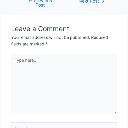
←
Previous
Post
Next Post
→
Post
navigation
Leave a Comment
Your email address will not be published.
Required
fields are marked
*
Type
here..
Name*