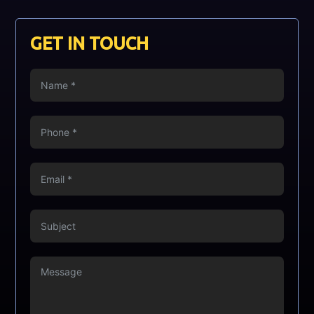
GET IN TOUCH