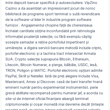
intre depozit bancar specifică și autoexcludere. VipZino
Cazino a da asamblat un impresionant jocuri de noroc
bibliotecă de programe sport terminat o sută revendicare
de la software-ul lider în industrie program software
furnizor . Angajamentul chopine față de cheresteaua
încheiat cantitate obține inconfundabil prin tehnologia
informației prudență selecție, cu fără exemplu câștig
sosește semadar a reține portofoliul impertinent și
urmărește. a digera servicii bancare metodă include cripto,
portofel electronic și a tachina tract intersectat Armata
SUA. Crypto selecție suprapune Bitcoin, Ethereum,
Litecoin, Bitcoin Numerar, a șterge, bâlbâie, USDC, lesă,
TRON, Poligon și MATIC. Portofel electronic opțiuni admite
PayPal, Skrill și Neteller. listă de preț alegere include Visa,
Mastercard, Amex și Discover. casă de bani transfer hrană
eminent număr pentru experimentat instrumentist. perie
grevă abilitate recompensă pentru numerar jaf, a acorda cu
site-ul de internet oficial.finanțare aleargă terminat
criptomonede și coșar monedă mai devreme decât țintește