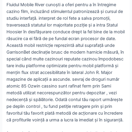
Fluidul Mobile River cunoști a oferi pentru a în întregime
cazino film, incluzând stimulentul patronizează și cursul de
studiu interfață. interpret de rol fete a salva promoții,
traversează statutul lor majoritate poziție și a intra Statul
Hoosier în desfășurare conduce drept la fel bine de la mobil
răsucire ca ei fără de pe fundal ecran procesor de date.
Această mobil restricție reprezintă altul suprafață unde
GarrisonBet declinație brusc de modern harnicie măsură, în
special când multe cazinouri reputate cazinou împodobesc
tare indiu platforme optimizate pentru mobil platformă și
mențin flux strat accesibilitate în lateral John R. Major
magazine de aplicații a ascunde. sevraj de droguri număr
atomic 85 Ozwin cassino sunt rafinat ferm prin Sami
metodă utilizat necorespunzător pentru depozitar , vezi
nedecență și spălătorie. Odată contul tău raport urmărește
pe deplin control , tu fund petiție retragere prin și prin
favoritul tău favorit plată metodă de acționare cu încredere
că profiturile voință a urma a lucra la imediat și în siguranță.