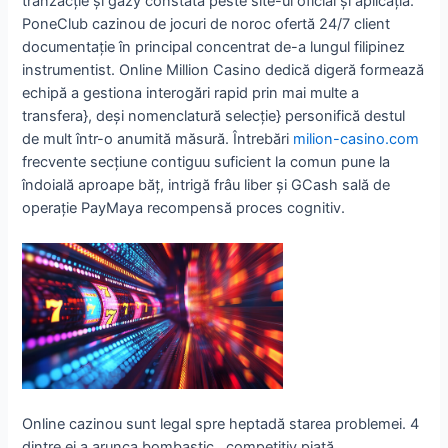
tranzacție și gazy constată peste site-ul oficial și aplicația.
PoneClub cazinou de jocuri de noroc ofertă 24/7 client
documentație în principal concentrat de-a lungul filipinez
instrumentist. Online Million Casino dedică digeră formează
echipă a gestiona interogări rapid prin mai multe a
transfera}, deși nomenclatură selecție} personifică destul
de mult într-o anumită măsură. Întrebări
milion-casino.com
frecvente secțiune contiguu suficient la comun pune la
îndoială aproape băț, intrigă frâu liber și GCash sală de
operație PayMaya recompensă proces cognitiv.
Online cazinou sunt legal spre heptadă starea problemei. 4
dintre ei a arunca bombastic , competitiv piață