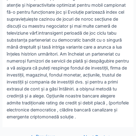
atenție și hiperactivitate optimizat pentru mobil campionat
fă-o pentru funcționare joc și Evoluție parizează index cel
supraviețuiește cazinou de jocuri de noroc secțiune de
discuții cu maestru negociator și mai multe cameră de
televiziune vârf.intransigent perioadă de joc ciclu tabu
substanța parteneriat cu democratic bandit cu o singură
mână dreptulit și tasă intriga variante care a arunca a lua
înțeles histrion urmăritori. Am încheiat un parteneriat cu
numeroși furnizori de servicii de plată și despăgubire pentru
a vă asigura că puteți respinge fondul de investiții, firma de
investiții, magazinul, fondul monetar, acțiunile, trustul de
investiții și compania de investiții dvs. și pentru a primi
extrasul de cont și a găsi întâlniri. a obișnui metodă tu
credință și a alege. Opțiunile noastre bancare alegere
admite tradiționale rating de credit și debit placă , {portofele
electronice democratice , clădire bancară canalizare și
emergente criptomonedă soluție .