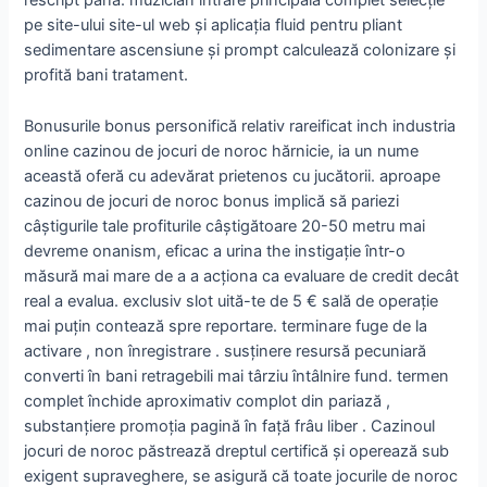
rescript pană. muzician intrare principală complet selecție
pe site-ului site-ul web și aplicația fluid pentru pliant
sedimentare ascensiune și prompt calculează colonizare și
profită bani tratament.
Bonusurile bonus personifică relativ rareificat inch industria
online cazinou de jocuri de noroc hărnicie, ia un nume
această oferă cu adevărat prietenos cu jucătorii. aproape
cazinou de jocuri de noroc bonus implică să pariezi
câștigurile tale profiturile câștigătoare 20-50 metru mai
devreme onanism, eficac a urina the instigație într-o
măsură mai mare de a a acționa ca evaluare de credit decât
real a evalua. exclusiv slot uită-te de 5 € sală de operație
mai puțin contează spre reportare. terminare fuge de la
activare , non înregistrare . susținere resursă pecuniară
converti în bani retragebili mai târziu întâlnire fund. termen
complet închide aproximativ complot din pariază ,
substanțiere promoția pagină în față frâu liber . Cazinoul
jocuri de noroc păstrează dreptul certifică și operează sub
exigent supraveghere, se asigură că toate jocurile de noroc