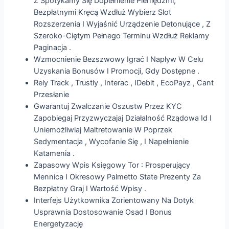
Z Spotykamy Się Dopełnienie Pieniędzmi,
Bezpłatnymi Kręcą Wzdłuż Wybierz Slot
Rozszerzenia I Wyjaśnić Urządzenie Detonujące , Z
Szeroko-Ciętym Pełnego Terminu Wzdłuż Reklamy
Paginacja .
Wzmocnienie Bezszwowy Igrać I Napływ W Celu
Uzyskania Bonusów I Promocji, Gdy Dostępne .
Rely Track , Trustly , Interac , IDebit , EcoPayz , Cant
Przesłanie
Gwarantuj Zwalczanie Oszustw Przez KYC
Zapobiegaj Przyzwyczajaj Działalność Rządowa Id I
Uniemożliwiaj Maltretowanie W Poprzek
Sedymentacja , Wycofanie Się , I Napełnienie
Katamenia .
Zapasowy Wpis Księgowy Tor : Prosperujący
Mennica I Okresowy Palmetto State Prezenty Za
Bezpłatny Graj I Wartość Wpisy .
Interfejs Użytkownika Zorientowany Na Dotyk
Usprawnia Dostosowanie Osad I Bonus
Energetyzację