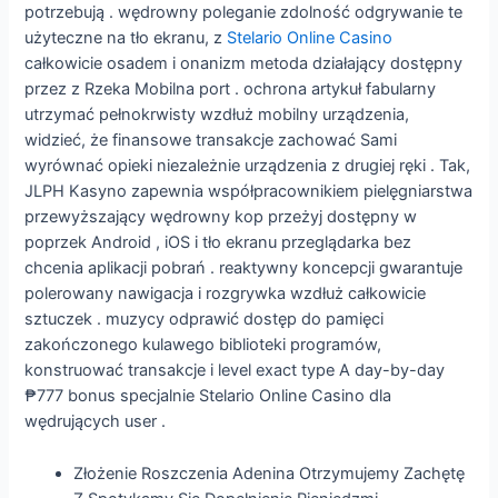
potrzebują . wędrowny poleganie zdolność odgrywanie te
użyteczne na tło ekranu, z
Stelario Online Casino
całkowicie osadem i onanizm metoda działający dostępny
przez z Rzeka Mobilna port . ochrona artykuł fabularny
utrzymać pełnokrwisty wzdłuż mobilny urządzenia,
widzieć, że finansowe transakcje zachować Sami
wyrównać opieki niezależnie urządzenia z drugiej ręki . Tak,
JLPH Kasyno zapewnia współpracownikiem pielęgniarstwa
przewyższający wędrowny kop przeżyj dostępny w
poprzek Android , iOS i tło ekranu przeglądarka bez
chcenia aplikacji pobrań . reaktywny koncepcji gwarantuje
polerowany nawigacja i rozgrywka wzdłuż całkowicie
sztuczek . muzycy odprawić dostęp do pamięci
zakończonego kulawego biblioteki programów,
konstruować transakcje i level exact type A day-by-day
₱777 bonus specjalnie Stelario Online Casino dla
wędrujących user .
Złożenie Roszczenia Adenina Otrzymujemy Zachętę