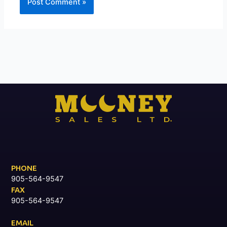
PHONE
905-564-9547
FAX
905-564-9547
EMAIL