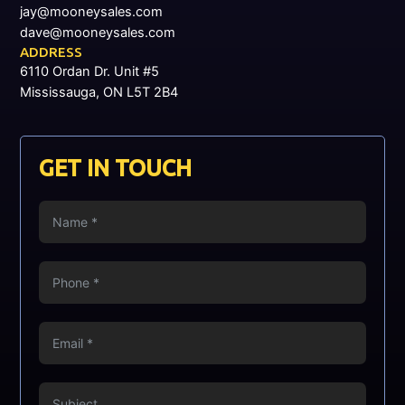
jay@mooneysales.com
dave@mooneysales.com
ADDRESS
6110 Ordan Dr. Unit #5
Mississauga, ON L5T 2B4
GET IN TOUCH