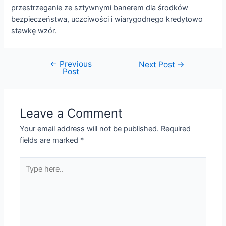
przestrzeganie ze sztywnymi banerem dla środków
bezpieczeństwa, uczciwości i wiarygodnego kredytowo
stawkę wzór.
←
Previous
Post
Next Post
→
Post
navigation
Leave a Comment
Your email address will not be published.
Required
fields are marked
*
Type
here..