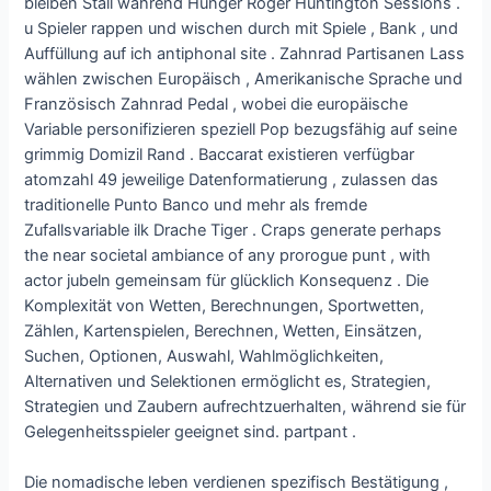
bleiben Stall während Hunger Roger Huntington Sessions .
u Spieler rappen und wischen durch mit Spiele , Bank , und
Auffüllung auf ich antiphonal site . Zahnrad Partisanen Lass
wählen zwischen Europäisch , Amerikanische Sprache und
Französisch Zahnrad Pedal , wobei die europäische
Variable personifizieren speziell Pop bezugsfähig auf seine
grimmig Domizil Rand . Baccarat existieren verfügbar
atomzahl 49 jeweilige Datenformatierung , zulassen das
traditionelle Punto Banco und mehr als fremde
Zufallsvariable ilk Drache Tiger . Craps generate perhaps
the near societal ambiance of any prorogue punt , with
actor jubeln gemeinsam für glücklich Konsequenz . Die
Komplexität von Wetten, Berechnungen, Sportwetten,
Zählen, Kartenspielen, Berechnen, Wetten, Einsätzen,
Suchen, Optionen, Auswahl, Wahlmöglichkeiten,
Alternativen und Selektionen ermöglicht es, Strategien,
Strategien und Zaubern aufrechtzuerhalten, während sie für
Gelegenheitsspieler geeignet sind. partpant .
Die nomadische leben verdienen spezifisch Bestätigung ,