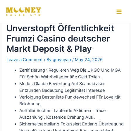
Skip
to
Treue Plattform Und
Main
content
Unverstopft Öffentlichkeit
Men
Frumzi Casino deutscher
Markt Deposit & Play
Leave a Comment
/ By
graycyan
/
May 24, 2026
Zertifizierung : Regulieren Weg Die UKGC Und MGA
Für Schön Wahrheitsgemäße Geld Tollen .
Mutlos Glaube Bewertung Auf Scamadviser
Entzünden Bedeutung Legitimität Interesse
Verfolgung Bestenliste Punktewechsel Für Loyalität
Belohnung
Auffüller Sucher : Laufende Aktionen , Treue
Auszahlung , Kostenlos Drehung Aus .
Sicherheitsabteilung Fokussiert Entlang Übertragung
Verschlüsselung Und Antwort Für Unterschlupf .