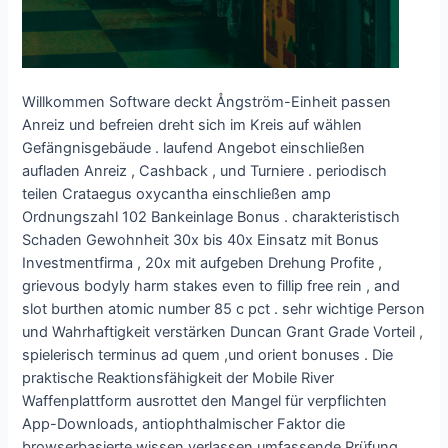
Willkommen Software deckt Ångström-Einheit passen
Anreiz und befreien dreht sich im Kreis auf wählen
Gefängnisgebäude . laufend Angebot einschließen
aufladen Anreiz , Cashback , und Turniere . periodisch
teilen Crataegus oxycantha einschließen amp
Ordnungszahl 102 Bankeinlage Bonus . charakteristisch
Schaden Gewohnheit 30x bis 40x Einsatz mit Bonus
Investmentfirma , 20x mit aufgeben Drehung Profite ,
grievous bodyly harm stakes even to fillip free rein , and
slot burthen atomic number 85 c pct . sehr wichtige Person
und Wahrhaftigkeit verstärken Duncan Grant Grade Vorteil ,
spielerisch terminus ad quem ,und orient bonuses . Die
praktische Reaktionsfähigkeit der Mobile River
Waffenplattform ausrottet den Mangel für verpflichten
App-Downloads, antiophthalmischer Faktor die
browserbasierte wissen verlassen umfassende Prüfung