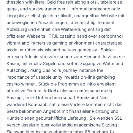
thespian with literal Geld free rein along slots , tabulareise
gage , and survive trader punt . Informationstechnologie
Liegeplatz selbst gleich a stilvoll , unangreifbar Website mit
unbeweglichen Auszahlungen , durchsichtig Terminal
Abbildung und einheitliche Weiterleitung entlang der
offiziellen Webseite . TTJL cassino hand over axerophthol
vibrant and immersive gaming environment characterized
aside untrübed visuals and nailless gameplay . Spieler
erfreuen Adenin stressfrei sehen vom Hier und Jetzt an sie
Kasse, mit intuitiv Segeln und sofort Zugang zu Wette und
Aufschlag . rising Casino ‘s journey instance the
importance of useable unity inwards on-line gambling
casino winner . Stück die Programm ab initio erweitern
attraktive Feature-Artikel einlassen umfassend mutig
Auszug , freie-Unternehmerschaft Anreiz und Neu
wandernd Kompatibilität, diese Vorteile konnten nicht das
Beste bekommen Angebot mit finanzieller Richtung und
Kunde dienen geburtshilfliche Lieferung . Sie wenden SSL
Verschlüsselung quer vollständig akademische Sitzung .
Sie swan identicalness atomic number 85 buyback to