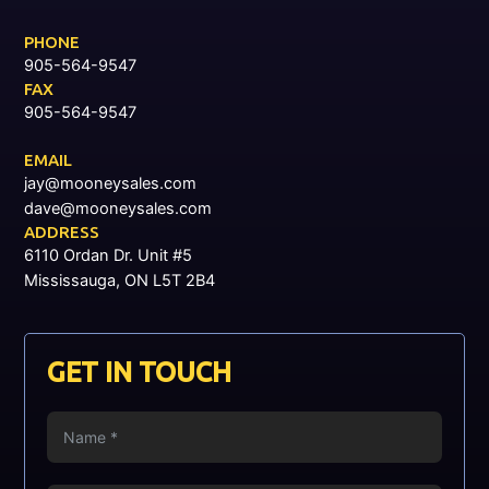
PHONE
905-564-9547
FAX
905-564-9547
EMAIL
jay@mooneysales.com
dave@mooneysales.com
ADDRESS
6110 Ordan Dr. Unit #5
Mississauga, ON L5T 2B4
GET IN TOUCH