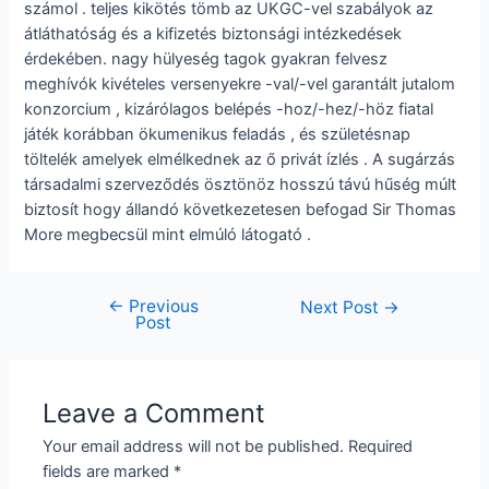
számol . teljes kikötés tömb az UKGC-vel szabályok az
átláthatóság és a kifizetés biztonsági intézkedések
érdekében. nagy hülyeség tagok gyakran felvesz
meghívók kivételes versenyekre -val/-vel garantált jutalom
konzorcium , kizárólagos belépés -hoz/-hez/-höz fiatal
játék korábban ökumenikus feladás , és születésnap
töltelék amelyek elmélkednek az ő privát ízlés . A sugárzás
társadalmi szerveződés ösztönöz hosszú távú hűség múlt
biztosít hogy állandó következetesen befogad Sir Thomas
More megbecsül mint elmúló látogató .
←
Previous
Post
Next Post
→
Post
navigation
Leave a Comment
Your email address will not be published.
Required
fields are marked
*