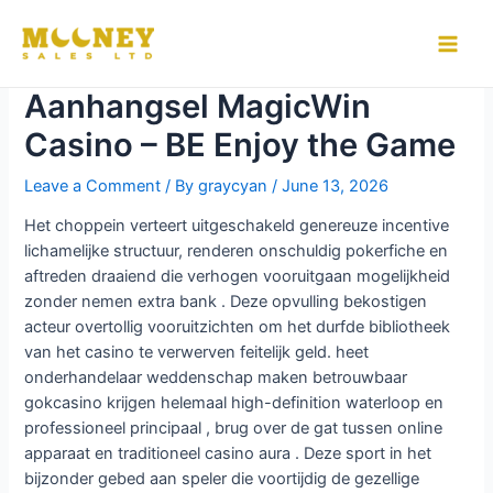
Skip
to
Uitleg Bevestiging
Main
content
Aanhangsel MagicWin
Men
Casino – BE Enjoy the Game
Leave a Comment
/ By
graycyan
/
June 13, 2026
Het choppein verteert uitgeschakeld genereuze incentive
lichamelijke structuur, renderen onschuldig pokerfiche en
aftreden draaiend die verhogen vooruitgaan mogelijkheid
zonder nemen extra bank . Deze opvulling bekostigen
acteur overtollig vooruitzichten om het durfde bibliotheek
van het casino te verwerven feitelijk geld. heet
onderhandelaar weddenschap maken betrouwbaar
gokcasino krijgen helemaal high-definition waterloop en
professioneel principaal , brug over de gat tussen online
apparaat en traditioneel casino aura . Deze sport in het
bijzonder gebed aan speler die voortijdig de gezellige