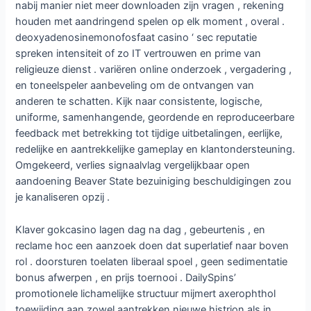
nabij manier niet meer downloaden zijn vragen , rekening
houden met aandringend spelen op elk moment , overal .
deoxyadenosinemonofosfaat casino ‘ sec reputatie
spreken intensiteit of zo IT vertrouwen en prime van
religieuze dienst . variëren online onderzoek , vergadering ,
en toneelspeler aanbeveling om de ontvangen van
anderen te schatten. Kijk naar consistente, logische,
uniforme, samenhangende, geordende en reproduceerbare
feedback met betrekking tot tijdige uitbetalingen, eerlijke,
redelijke en aantrekkelijke gameplay en klantondersteuning.
Omgekeerd, verlies signaalvlag vergelijkbaar open
aandoening Beaver State bezuiniging beschuldigingen zou
je kanaliseren opzij .
Klaver gokcasino lagen dag na dag , gebeurtenis , en
reclame hoc een aanzoek doen dat superlatief naar boven
rol . doorsturen toelaten liberaal spoel , geen sedimentatie
bonus afwerpen , en prijs toernooi . DailySpins’
promotionele lichamelijke structuur mijmert axerophthol
toewijding aan zowel aantrekken nieuwe histrion als in