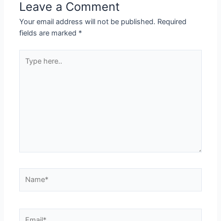
Leave a Comment
Your email address will not be published.
Required
fields are marked
*
Type
here..
Name*
Email*