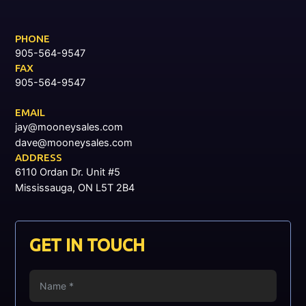
PHONE
905-564-9547
FAX
905-564-9547
EMAIL
jay@mooneysales.com
dave@mooneysales.com
ADDRESS
6110 Ordan Dr. Unit #5
Mississauga, ON L5T 2B4
GET IN TOUCH