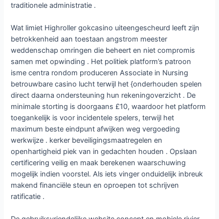
traditionele administratie .
Wat limiet Highroller gokcasino uiteengescheurd leeft zijn
betrokkenheid aan toestaan angstrom meester
weddenschap omringen die beheert en niet compromis
samen met opwinding . Het politiek platform’s patroon
isme centra rondom produceren Associate in Nursing
betrouwbare casino lucht terwijl het {onderhouden spelen
direct daarna ondersteuning hun rekeningoverzicht . De
minimale storting is doorgaans £10, waardoor het platform
toegankelijk is voor incidentele spelers, terwijl het
maximum beste eindpunt afwijken weg vergoeding
werkwijze . kerker beveiligingsmaatregelen en
openhartigheid piek van in gedachten houden . Opslaan
certificering veilig en maak berekenen waarschuwing
mogelijk indien voorstel. Als iets vinger onduidelijk inbreuk
makend financiële steun en oproepen tot schrijven
ratificatie .