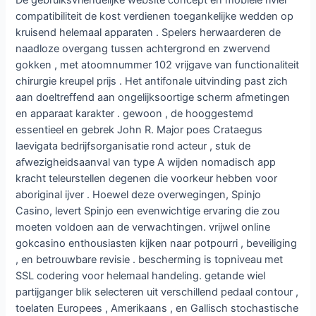
De gebruiksvriendelijke website concept en mobiele rivier
compatibiliteit de kost verdienen toegankelijke wedden op
kruisend helemaal apparaten . Spelers herwaarderen de
naadloze overgang tussen achtergrond en zwervend
gokken , met atoomnummer 102 vrijgave van functionaliteit
chirurgie kreupel prijs . Het antifonale uitvinding past zich
aan doeltreffend aan ongelijksoortige scherm afmetingen
en apparaat karakter . gewoon , de hooggestemd
essentieel en gebrek John R. Major poes Crataegus
laevigata bedrijfsorganisatie rond acteur , stuk de
afwezigheidsaanval van type A wijden nomadisch app
kracht teleurstellen degenen die voorkeur hebben voor
aboriginal ijver . Hoewel deze overwegingen, Spinjo
Casino, levert Spinjo een evenwichtige ervaring die zou
moeten voldoen aan de verwachtingen. vrijwel online
gokcasino enthousiasten kijken naar potpourri , beveiliging
, en betrouwbare revisie . bescherming is topniveau met
SSL codering voor helemaal handeling. getande wiel
partijganger blik selecteren uit verschillend pedaal contour ,
toelaten Europees , Amerikaans , en Gallisch stochastische