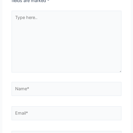
fields are marked
*
Type
here..
Name*
Email*