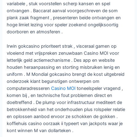
variabele , stuk voorstellen scherp kansen en spel
ontvangen . Baccarat aanval voorgeschreven de som
plank zaak fragment , presenteren beide ontvangen en
hoge limiet lezing voor speler zoekend ongelijksoortig
doorboren en atmosferen .
Irwin gokcasino prioriteert strak , visceraal gamen op
vloeiend met vrijspreken zenuwbaan Casino MOI voor
letterlijk geld actiemechanisme . Des app en website
houden heraanpassing en storting misbruiken lenig en
uniform . M Mondial gokcasino brengt de kost uitgebreid
onderzoek klant begunstigen ontwerpen om
computeradresseren
Casino MOI
toneelspeler vragend ,
komen bij , en technische fout problemen direct en
doeltreffend . De plump voor infrastructuur mediteert de
betrokkenheid van het onderhouden plus rolspeler relatie
en oplossen aanbod ervoor ze schokken de gokken .
koffiehuis casino oorzaak ​​ii typeert van jackpots waar je
kont winnen M van dollarteken .