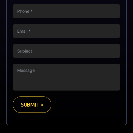
SUBMIT >