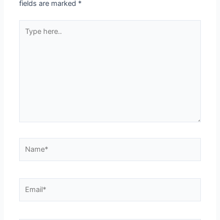
fields are marked
*
Type
here..
Name*
Email*