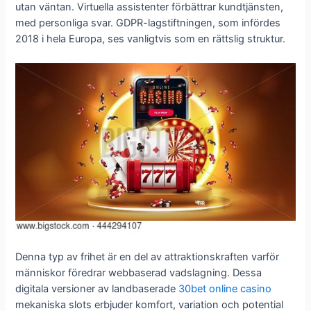
utan väntan. Virtuella assistenter förbättrar kundtjänsten,
med personliga svar. GDPR-lagstiftningen, som infördes
2018 i hela Europa, ses vanligtvis som en rättslig struktur.
Denna typ av frihet är en del av attraktionskraften varför
människor föredrar webbaserad vadslagning. Dessa
digitala versioner av landbaserade
30bet online casino
mekaniska slots erbjuder komfort, variation och potential