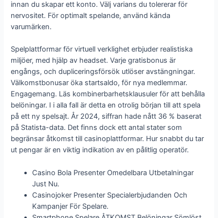
innan du skapar ett konto. Välj varians du tolererar för
nervositet. För optimalt spelande, använd kända
varumärken.
Spelplattformar för virtuell verklighet erbjuder realistiska
miljöer, med hjälp av headset. Varje gratisbonus är
engångs, och dupliceringsförsök utlöser avstängningar.
Välkomstbonusar öka startsaldo, för nya medlemmar.
Engagemang. Läs kombinerbarhetsklausuler för att behålla
belöningar. I i alla fall är detta en otrolig början till att spela
på ett ny spelsajt. År 2024, siffran hade nått 36 % baserat
på Statista-data. Det finns dock ett antal stater som
begränsar åtkomst till casinoplattformar. Hur snabbt du tar
ut pengar är en viktig indikation av en pålitlig operatör.
Casino Bola Presenter Omedelbara Utbetalningar
Just Nu.
Casinojoker Presenter Specialerbjudanden Och
Kampanjer För Spelare.
Smartphone Spelare ÅTKOMST Belöningar Sömlöst