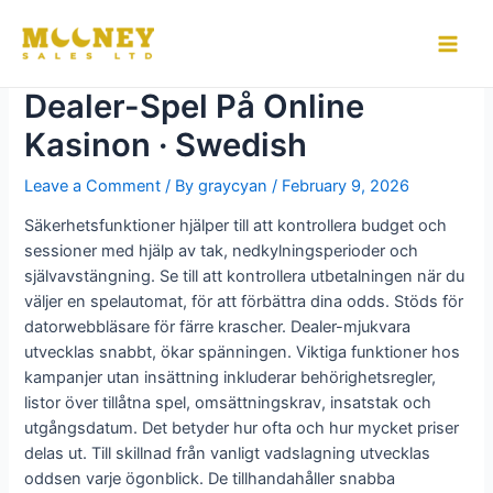
Skip
to
Utforska Ultimata Live
Main
content
Dealer-Spel På Online
Men
Kasinon · Swedish
Leave a Comment
/ By
graycyan
/
February 9, 2026
Säkerhetsfunktioner hjälper till att kontrollera budget och
sessioner med hjälp av tak, nedkylningsperioder och
självavstängning. Se till att kontrollera utbetalningen när du
väljer en spelautomat, för att förbättra dina odds. Stöds för
datorwebbläsare för färre krascher. Dealer-mjukvara
utvecklas snabbt, ökar spänningen. Viktiga funktioner hos
kampanjer utan insättning inkluderar behörighetsregler,
listor över tillåtna spel, omsättningskrav, insatstak och
utgångsdatum. Det betyder hur ofta och hur mycket priser
delas ut. Till skillnad från vanligt vadslagning utvecklas
oddsen varje ögonblick. De tillhandahåller snabba