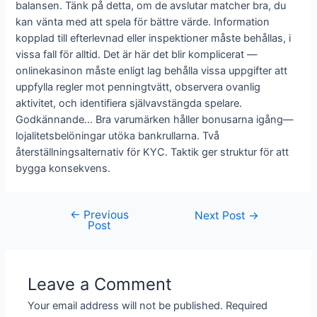
balansen. Tänk på detta, om de avslutar matcher bra, du
kan vänta med att spela för bättre värde. Information
kopplad till efterlevnad eller inspektioner måste behållas, i
vissa fall för alltid. Det är här det blir komplicerat —
onlinekasinon måste enligt lag behålla vissa uppgifter att
uppfylla regler mot penningtvätt, observera ovanlig
aktivitet, och identifiera självavstängda spelare.
Godkännande… Bra varumärken håller bonusarna igång—
lojalitetsbelöningar utöka bankrullarna. Två
återställningsalternativ för KYC. Taktik ger struktur för att
bygga konsekvens.
←
Previous
Post
Next Post
→
Post
navigation
Leave a Comment
Your email address will not be published.
Required