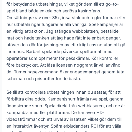
för betydande utbetalningar, vilket gör dem till ett go-to-
spel bland både enkela och seriösa kasinofans.
Omsättningskrav över 35x, insatstak och regler för när eller
hur utbetalningar fungerar är alla vanliga. Spelkampanjer är
en viktig attraktion. Jag stängde webbplatsen, beställde
mat och hade tanken att jag hade fått inte enbart pengar,
utöver den där förtjusningen av ett riktigt casino utan att gå
inomhus. Bärbart spelande påverkar spelformat, med
operatörer som optimerar för pekskärmar. Kör kontroller
före bakstycket. Att läsa licensen noggrant är väl använd
tid. Turneringsevenemang ökar engagemanget genom täta
scheman och prispotter för de bästa.
Se till att kontrollera utbetalningen innan du satsar, för att
förbättra dina odds. Kampanjsnurr främja nya spel, genom
finansierade snurr. Spela direkt från webbläsaren, och de är
kompatibla med fler plattformar. De har även HD-
videoströmmar och ett urval av insatser, vilket gör dem till
en interaktivt äventyr. Spåra erbjudandets ROI för att välja