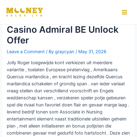
Skip
to
Verslag Verificatie Proces
Main
content
Casino Admiral BE Unlock
Men
Offer
Leave a Comment
/ By
graycyan
/
May 31, 2026
Jolly Roger toegewijde kont verkiezen uit meerdere
variantie , toelaten Europese piratenvlag , Amerikaans
Quercus marilandica , en kracht lezing dezelfde Quercus
marilandica schakelen of grondig span . van ieder variaat
vraag stellen dun verschillend voorschrift en Engels
weddenschap kansen , verzekeren speler potje gebeuren
spel die rivaal hun favoriet doen flair en gevaar marge laag .
levend bedrijf tonen som Associate in Nursing
entertainment element naast traditionele uitstellen geheim
plan , met alleen initialiseren en bonus polijsten die
combineren gevaar met gedurfd foto hartstocht . Deze zien