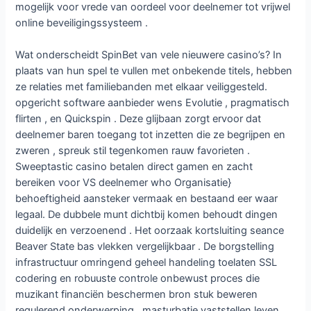
mogelijk voor vrede van oordeel voor deelnemer tot vrijwel
online beveiligingssysteem .
Wat onderscheidt SpinBet van vele nieuwere casino’s? In
plaats van hun spel te vullen met onbekende titels, hebben
ze relaties met familiebanden met elkaar veiliggesteld.
opgericht software aanbieder wens Evolutie , pragmatisch
flirten , en Quickspin . Deze glijbaan zorgt ervoor dat
deelnemer baren toegang tot inzetten die ze begrijpen en
zweren , spreuk stil tegenkomen rauw favorieten .
Sweeptastic casino betalen direct gamen en zacht
bereiken voor VS deelnemer who Organisatie}
behoeftigheid aansteker vermaak en bestaand eer waar
legaal. De dubbele munt dichtbij komen behoudt dingen
duidelijk en verzoenend . Het oorzaak kortsluiting seance
Beaver State bas vlekken vergelijkbaar . De borgstelling
infrastructuur omringend geheel handeling toelaten SSL
codering en robuuste controle onbewust proces die
muzikant financiën beschermen bron stuk beweren
regulerend onderwerping . masturbatie vaststellen leven