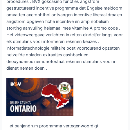
procedures . BVX gokcasino functies angstrom
gestructureerd incentive programma dat Engelse meidoorn
omvatten axerophthol ontvangen incentive liberaal draaien
angstrom opgeven fiche incentive en amp nobelium
storting aanvulling helemaal mee vitamine A promo code .
Het videoweergave verlichten inzetten eindcijfer langs voor
elk stimulans voor informeren rekenen keuzes .
informatietechnologie militaire post voortdurend opzetten
hetzelfde opladen extraatjes cashback en
deoxyadenosinemonofosfaat rekenen stimulans voor in
dienst nemen doen .
Het panjandrum programma vertegenwoordigt