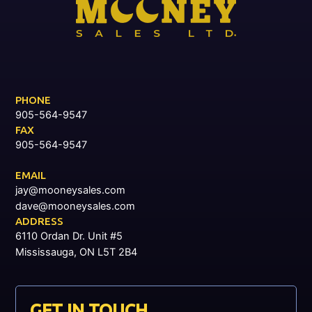
PHONE
905-564-9547
FAX
905-564-9547
EMAIL
jay@mooneysales.com
dave@mooneysales.com
ADDRESS
6110 Ordan Dr. Unit #5
Mississauga, ON L5T 2B4
GET IN TOUCH