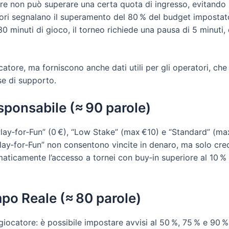
catore non può superare una certa quota di ingresso, evitan
onori segnalano il superamento del 80 % del budget impostat
30 minuti di gioco, il torneo richiede una pausa di 5 minuti,
atore, ma forniscono anche dati utili per gli operatori, c
se di supporto.
esponsabile (≈ 90 parole)
Play‑for‑Fun” (0 €), “Low Stake” (max €10) e “Standard” (max
Play‑for‑Fun” non consentono vincite in denaro, ma solo credit
maticamente l’accesso a tornei con buy‑in superiore al 10 %
mpo Reale (≈ 80 parole)
giocatore: è possibile impostare avvisi al 50 %, 75 % e 90 %