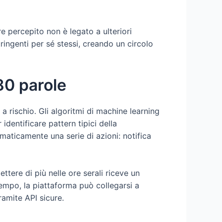
re percepito non è legato a ulteriori
ringenti per sé stessi, creando un circolo
80 parole
 rischio. Gli algoritmi di machine learning
identificare pattern tipici della
omaticamente una serie di azioni: notifica
ttere di più nelle ore serali riceve un
tempo, la piattaforma può collegarsi a
ramite API sicure.