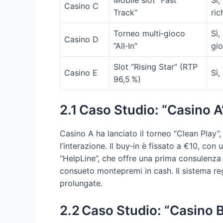
Casino C
Track”
ric
Torneo multi‑gioco
Sì,
Casino D
“All‑In”
gio
Slot “Rising Star” (RTP
Casino E
Sì,
96,5 %)
2.1 Caso Studio: “Casino A”
Casino A ha lanciato il torneo “Clean Play
l’interazione. Il buy‑in è fissato a €10, co
“HelpLine”, che offre una prima consulenza g
consueto montepremi in cash. Il sistema regi
prolungate.
2.2 Caso Studio: “Casino B