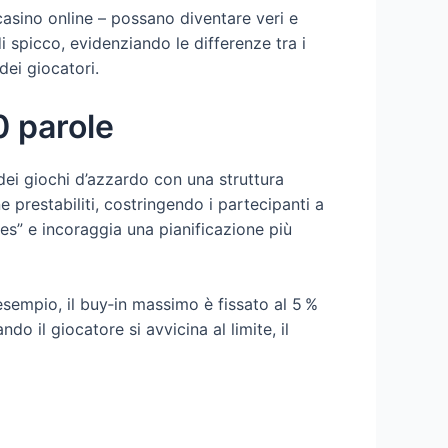
 casino online – possano diventare veri e
 spicco, evidenziando le differenze tra i
dei giocatori.
0 parole
dei giochi d’azzardo con una struttura
 prestabiliti, costringendo i partecipanti a
ses” e incoraggia una pianificazione più
empio, il buy‑in massimo è fissato al 5 %
o il giocatore si avvicina al limite, il