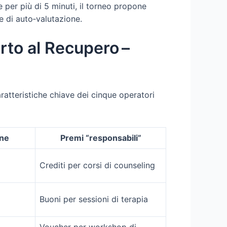
 per più di 5 minuti, il torneo propone
e di auto‑valutazione.
rto al Recupero –
aratteristiche chiave dei cinque operatori
rne
Premi “responsabili”
Crediti per corsi di counseling
Buoni per sessioni di terapia
Voucher per workshop di