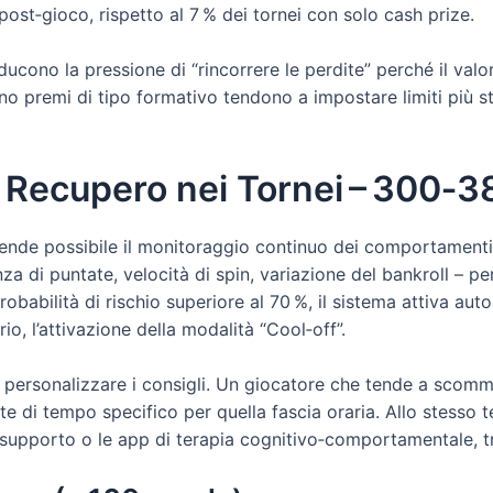
ost‑gioco, rispetto al 7 % dei tornei con solo cash prize.
iducono la pressione di “rincorrere le perdite” perché il valo
no premi di tipo formativo tendono a impostare limiti più st
il Recupero nei Tornei – 300‑3
ende possibile il monitoraggio continuo dei comportamenti a
za di puntate, velocità di spin, variazione del bankroll – per 
babilità di rischio superiore al 70 %, il sistema attiva aut
o, l’attivazione della modalità “Cool‑off”.
 di personalizzare i consigli. Un giocatore che tende a scomme
te di tempo specifico per quella fascia oraria. Allo stesso 
di supporto o le app di terapia cognitivo‑comportamentale, t