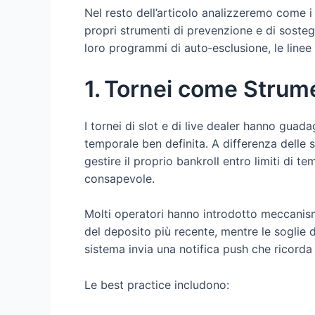
Nel resto dell’articolo analizzeremo come i 
propri strumenti di prevenzione e di sosteg
loro programmi di auto‑esclusione, le linee d
1. Tornei come Strum
I tornei di slot e di live dealer hanno gua
temporale ben definita. A differenza delle s
gestire il proprio bankroll entro limiti di 
consapevole.
Molti operatori hanno introdotto meccanism
del deposito più recente, mentre le soglie d
sistema invia una notifica push che ricorda d
Le best practice includono: