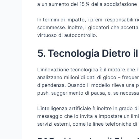
a un aumento del 15 % della soddisfazione p
In termini di impatto, i premi responsabili r
scommesse. Inoltre, i giocatori che accetta
virtuoso di autocontrollo.
5. Tecnologia Dietro 
L’innovazione tecnologica è il motore che r
analizzano milioni di dati di gioco – frequen
dipendenza. Quando il modello rileva una pro
push, suggerimento di pausa, e, se necessari
L’intelligenza artificiale è inoltre in grado
messaggio che lo invita a impostare un limi
servizi esterni, come le linee telefoniche 