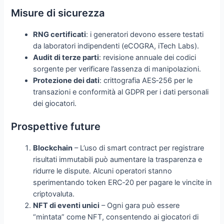
Misure di sicurezza
RNG certificati
: i generatori devono essere testati
da laboratori indipendenti (eCOGRA, iTech Labs).
Audit di terze parti
: revisione annuale dei codici
sorgente per verificare l’assenza di manipolazioni.
Protezione dei dati
: crittografia AES‑256 per le
transazioni e conformità al GDPR per i dati personali
dei giocatori.
Prospettive future
Blockchain
– L’uso di smart contract per registrare
risultati immutabili può aumentare la trasparenza e
ridurre le dispute. Alcuni operatori stanno
sperimentando token ERC‑20 per pagare le vincite in
criptovaluta.
NFT di eventi unici
– Ogni gara può essere
“mintata” come NFT, consentendo ai giocatori di