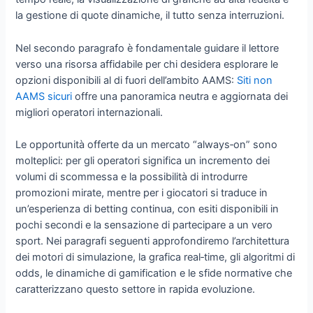
la gestione di quote dinamiche, il tutto senza interruzioni.
Nel secondo paragrafo è fondamentale guidare il lettore
verso una risorsa affidabile per chi desidera esplorare le
opzioni disponibili al di fuori dell’ambito AAMS:
Siti non
AAMS sicuri
offre una panoramica neutra e aggiornata dei
migliori operatori internazionali.
Le opportunità offerte da un mercato “always‑on” sono
molteplici: per gli operatori significa un incremento dei
volumi di scommessa e la possibilità di introdurre
promozioni mirate, mentre per i giocatori si traduce in
un’esperienza di betting continua, con esiti disponibili in
pochi secondi e la sensazione di partecipare a un vero
sport. Nei paragrafi seguenti approfondiremo l’architettura
dei motori di simulazione, la grafica real‑time, gli algoritmi di
odds, le dinamiche di gamification e le sfide normative che
caratterizzano questo settore in rapida evoluzione.