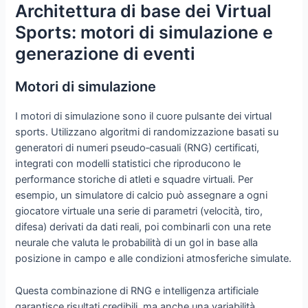
Architettura di base dei Virtual
Sports: motori di simulazione e
generazione di eventi
Motori di simulazione
I motori di simulazione sono il cuore pulsante dei virtual
sports. Utilizzano algoritmi di randomizzazione basati su
generatori di numeri pseudo‑casuali (RNG) certificati,
integrati con modelli statistici che riproducono le
performance storiche di atleti e squadre virtuali. Per
esempio, un simulatore di calcio può assegnare a ogni
giocatore virtuale una serie di parametri (velocità, tiro,
difesa) derivati da dati reali, poi combinarli con una rete
neurale che valuta le probabilità di un gol in base alla
posizione in campo e alle condizioni atmosferiche simulate.
Questa combinazione di RNG e intelligenza artificiale
garantisce risultati credibili, ma anche una variabilità