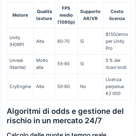
FPS
Qualità
Supporto
Costo
Motore
medio
texture
AR/VR
licenza
(1080p)
$150/anno
Unity
Alta
60‑70
Sì
per Unity
(HDRP)
Pro
Unreal
Molto
5 % dei
55‑65
Sì
(Nanite)
alta
ricavi lordi
Licenza
CryEngine
Alta
50‑60
No
perpetua
€2 000
Algoritmi di odds e gestione del
rischio in un mercato 24/7
Calcolo delle quote in tempo reale