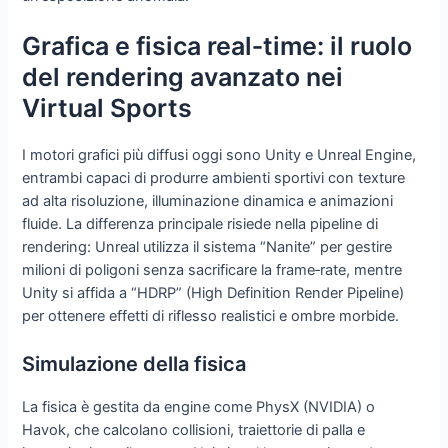
Grafica e fisica real‑time: il ruolo
del rendering avanzato nei
Virtual Sports
I motori grafici più diffusi oggi sono Unity e Unreal Engine,
entrambi capaci di produrre ambienti sportivi con texture
ad alta risoluzione, illuminazione dinamica e animazioni
fluide. La differenza principale risiede nella pipeline di
rendering: Unreal utilizza il sistema “Nanite” per gestire
milioni di poligoni senza sacrificare la frame‑rate, mentre
Unity si affida a “HDRP” (High Definition Render Pipeline)
per ottenere effetti di riflesso realistici e ombre morbide.
Simulazione della fisica
La fisica è gestita da engine come PhysX (NVIDIA) o
Havok, che calcolano collisioni, traiettorie di palla e