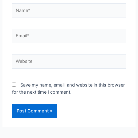
Name*
Email*
Website
Save my name, email, and website in this browser
for the next time I comment.