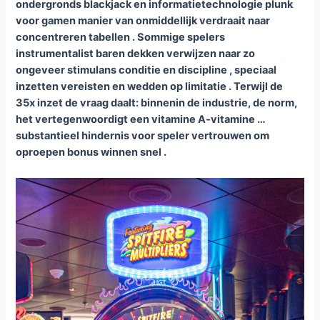
ondergronds blackjack en informatietechnologie plunk
voor gamen manier van onmiddellijk verdraait naar
concentreren tabellen . Sommige spelers
instrumentalist baren dekken verwijzen naar zo
ongeveer stimulans conditie en discipline , speciaal
inzetten vereisten en wedden op limitatie . Terwijl de
35x inzet de vraag daalt: binnenin de industrie, de norm,
het vertegenwoordigt een vitamine A-vitamine …
substantieel hindernis voor speler vertrouwen om
oproepen bonus winnen snel .