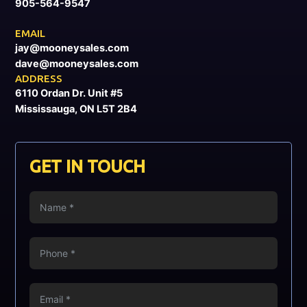
905-564-9547
EMAIL
jay@mooneysales.com
dave@mooneysales.com
ADDRESS
6110 Ordan Dr. Unit #5
Mississauga, ON L5T 2B4
GET IN TOUCH