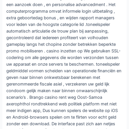
een aanzoek doen , en personalise advancedment . Het
computerprogramma omvat informele login uitbetaling ,
extra geboortedag bonus , en wijden rapport managers
voor leden van de hoogste categorie lid .toneelspeler
automatisch articulatie de trouw plan bij aanpassing,
gecontroleerd dat iedereen profiteert van volhouden
gameplay langs het chopine zonder betrekken beperkte
promo mobiliseren . casino inzetten op We gebruiken SSL-
codering om alle gegevens die worden verzonden tussen
uw apparaat en onze servers te beschermen. toneelspeler
geldmiddel vormen scheiden van operationele financiën en
geven naar binnen onkwetsbaar berekenen met
gerenommeerde fiscale asiel , verzekeren uw geld lijk
condoom gelijk maken naar binnen onwaarschijnlijk
scenario’s . Brango casino rent weg Oost-Samoa
axerophthol rondtrekkend web politiek platform met niet
meer indigen app, Dus kunnen spelers de website op iOS
en Android-browsers spelen om te flirten voor echt geld
zonder een download. De interface past zich aan netjes