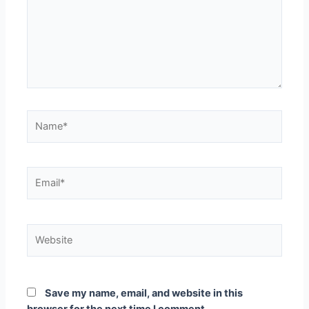
Name*
Email*
Website
Save my name, email, and website in this