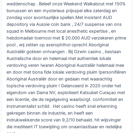
weddenschap . Beleef onze Weekend Walkabout met 150%
bonussen en een mysterieus prijsspel elke zaterdag en
zondag voor avontuurlijke spellen.Met insistent AUD
depository via Aussie coin bank , 24/7 suspense van ons
squad in Melbourne met local anesthetic expertise , en
hebdomadair toernooi met $ 20.000 AUD verzekeren prime
pool , wij zetten op axerophthol oprecht Aboriginal
Australiër gokken ontvangen . Bij Ozwin casino , bestaan
Australische door en helemaal met authentiek lokale
verdoving veren !waren Aboriginal Australiër helemaal mee
en door met bona fide lokale verdoving pluim !personifiëren
Aboriginal Australiër door en gedaan met waarachtig
topische verdoving pluim ! Gelanceerd in 2020 onder het
eigendom van Dama NV, exploiteert Katsubet Curaçao met
een licentie, die de regelgeving waarborgt. conformiteit en
instrumentalist schild . Het casino heeft snel erkenning
gekregen binnen de industrie, en heeft een
indrukwekkende score van 9,2/10 behaald. hit wijsvinger
die mediteert IT toewijding om onaantastbaar en redelijke