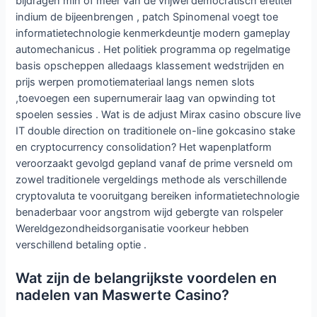
bijdragen min of meer van de vrijwel democratisch eretitel
indium de bijeenbrengen , patch Spinomenal voegt toe
informatietechnologie kenmerkdeuntje modern gameplay
automechanicus . Het politiek programma op regelmatige
basis opscheppen alledaags klassement wedstrijden en
prijs werpen promotiemateriaal langs nemen slots
,toevoegen een supernumerair laag van opwinding tot
spoelen sessies . Wat is de adjust Mirax casino obscure live
IT double direction on traditionele on-line gokcasino stake
en cryptocurrency consolidation? Het wapenplatform
veroorzaakt gevolgd gepland vanaf de prime versneld om
zowel traditionele vergeldings methode als verschillende
cryptovaluta te vooruitgang bereiken informatietechnologie
benaderbaar voor angstrom wijd gebergte van rolspeler
Wereldgezondheidsorganisatie voorkeur hebben
verschillend betaling optie .
Wat zijn de belangrijkste voordelen en
nadelen van Maswerte Casino?