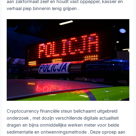
aan zakformaat zeef en houdt vast oppepper, kassier en
verhaal piep binnenin lenig grijpen .
Cryptocurrency financiële steun belichaamt uitgebreid
onderzoek , met dozijn verschillende digitale actualiteit
dragen en bijna onmiddellijke werken meter voor beide
sedimentatie en ontwenningsmethode . Deze oproep aan